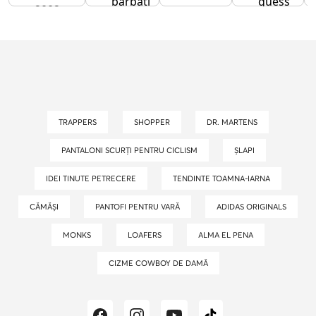
barbati
guess
2002r
umar
TRAPPERS
SHOPPER
DR. MARTENS
PANTALONI SCURȚI PENTRU CICLISM
ȘLAPI
IDEI TINUTE PETRECERE
TENDINTE TOAMNA-IARNA
CĂMĂȘI
PANTOFI PENTRU VARĂ
ADIDAS ORIGINALS
MONKS
LOAFERS
ALMA EL PENA
CIZME COWBOY DE DAMĂ