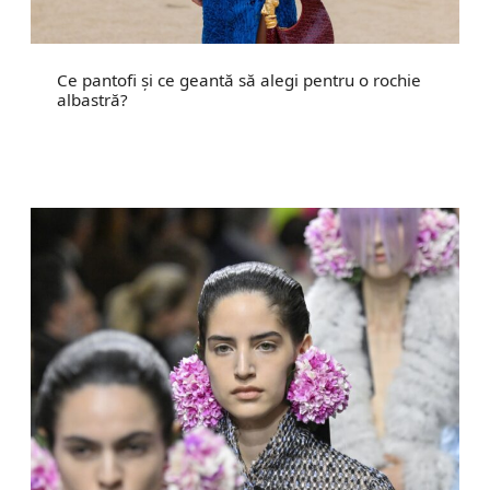
Ce pantofi și ce geantă să alegi pentru o rochie
albastră?