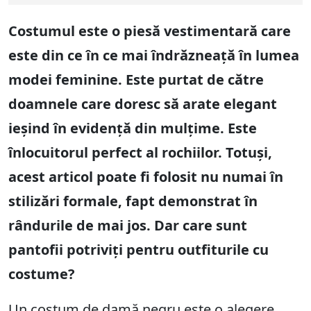
Costumul este o piesă vestimentară care
este din ce în ce mai îndrăzneață în lumea
modei feminine. Este purtat de către
doamnele care doresc să arate elegant
ieșind în evidență din mulțime. Este
înlocuitorul perfect al rochiilor. Totuși,
acest articol poate fi folosit nu numai în
stilizări formale, fapt demonstrat în
rândurile de mai jos. Dar care sunt
pantofii potriviți pentru outfiturile cu
costume?
Un costum de damă negru este o alegere