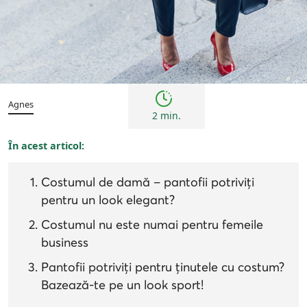
Tendințe
Agnes
2 min.
În acest articol:
Costumul de damă – pantofii potriviți
pentru un look elegant?
Costumul nu este numai pentru femeile
business
Pantofii potriviți pentru ținutele cu costum?
Bazează-te pe un look sport!