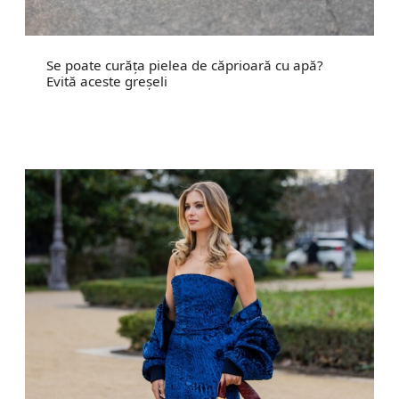
Se poate curăța pielea de căprioară cu apă?
Evită aceste greșeli