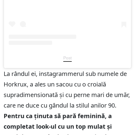
Post
La rândul ei, instagrammerul sub numele de
Horkrux, a ales un sacou cu o croială
supradimensionată și cu perne mari de umăr,
care ne duce cu gândul la stilul anilor 90.
Pentru ca ținuta să pară feminină, a
completat look-ul cu un top mulat și