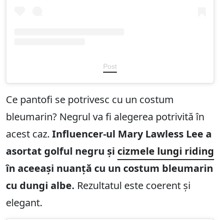
Post
Ce pantofi se potrivesc cu un costum
bleumarin? Negrul va fi alegerea potrivită în
acest caz.
Influencer-ul Mary Lawless Lee a
asortat golful negru și
cizmele lungi riding
în aceeași nuanță cu un costum bleumarin
cu dungi albe.
Rezultatul este coerent și
elegant.