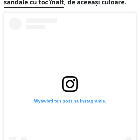
sandale cu toc înalt
, de aceeași culoare.
Wyświetl ten post na Instagramie.