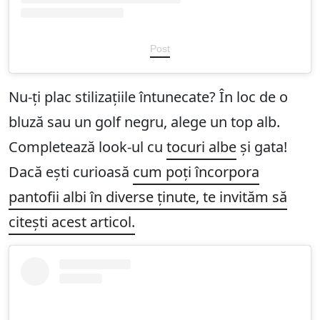
Post
Nu-ți plac stilizațiile întunecate? În loc de o
bluză sau un golf negru, alege un top alb.
Completează look-ul cu
tocuri albe
și gata!
Dacă ești curioasă
cum poți încorpora
pantofii albi în diverse ținute, te invităm să
citești acest articol.