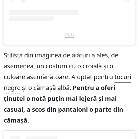
Post
Stilista din imaginea de alături a ales, de
asemenea, un costum cu o croială și o
culoare asemănătoare. A optat pentru
tocuri
negre
și o cămașă albă.
Pentru a oferi
ținutei o notă puțin mai lejeră și mai
casual, a scos din pantaloni o parte din
cămașă.