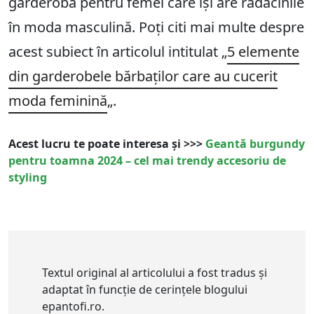
garderoba pentru femei care își are rădăcinile
în moda masculină. Poți citi mai multe despre
acest subiect în articolul intitulat „
5 elemente
din garderobele bărbaților care au cucerit
moda feminină
„.
Acest lucru te poate interesa și >>>
Geantă burgundy
pentru toamna 2024 – cel mai trendy accesoriu de
styling
Textul original al articolului a fost tradus și
adaptat în funcție de cerințele blogului
epantofi.ro.