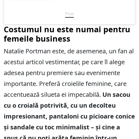
Post
Costumul nu este numai pentru
femeile business
Natalie Portman este, de asemenea, un fan al
acestui articol vestimentar, pe care îl alege
adesea pentru premiere sau evenimente
importante. Preferă croielile feminine, care
accentuează silueta ei impecabilă.
Un sacou
cu o croială potrivită, cu un decolteu
impresionant, pantaloni cu picioare conice
și sandale cu toc minimalist – și cine a
spus că nu poți arăta feminin într-un