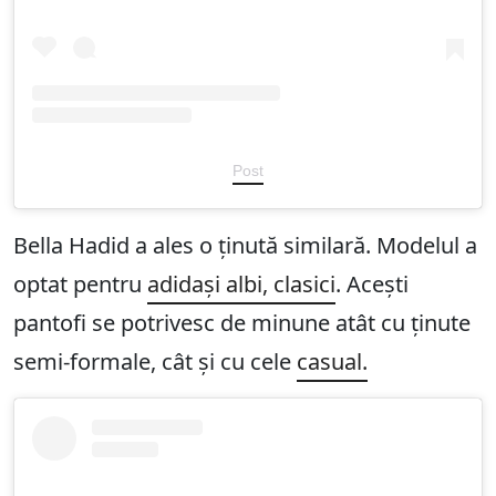
Post
Bella Hadid a ales o ținută similară. Modelul a
optat pentru
adidași albi, clasici
. Acești
pantofi se potrivesc de minune atât cu ținute
semi-formale, cât și cu cele
casual.