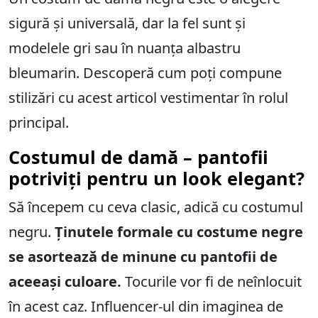
sigură și universală, dar la fel sunt și
modelele gri sau în nuanța albastru
bleumarin. Descoperă cum poți compune
stilizări cu acest articol vestimentar în rolul
principal.
Costumul de damă – pantofii
potriviți pentru un look elegant?
Să începem cu ceva clasic, adică cu costumul
negru.
Ținutele formale cu costume negre
se asortează de minune cu pantofii de
aceeași culoare.
Tocurile vor fi de neînlocuit
în acest caz. Influencer-ul din imaginea de