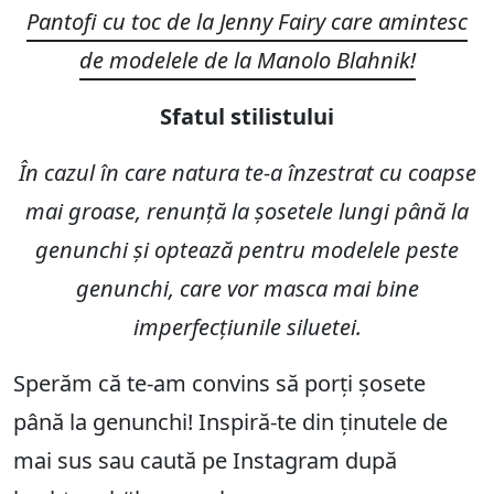
Pantofi cu toc de la Jenny Fairy care amintesc
de modelele de la
Manolo Blahnik!
Sfatul stilistului
În cazul în care natura te-a înzestrat cu coapse
mai groase, renunță la șosetele lungi până la
genunchi și optează pentru modelele peste
genunchi, care vor masca mai bine
imperfecțiunile siluetei.
Sperăm că te-am convins să porți șosete
până la genunchi! Inspiră-te din ținutele de
mai sus sau caută pe Instagram după