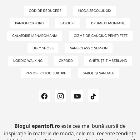
COD DE REDUCERE
MODA SECOLUL XIX
PANTOFI OXFORD
LASOCKI
DRUMETII MONTANE
CALATORIE IARNAROMANIA
CIZME DE CAUCIUC PENTR FETE
UGLY SHOES
VANS CLASSIC SLIP-ON
NORDIC WALKING
OXFORD
GHETUȚE TIMBERLAND
PANTOFI CI TOC SUBȚIRE
SABOȚI ȘI SANDALE
Blogul epantofi.ro
este cea mai bună sursă de
inspirație în materie de modă, cele mai recente tendințe