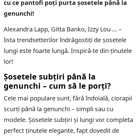
cu ce pantofi poți purta șosetele până la
genunchi!
Alexandra Lapp, Gitta Banko, Izzy Lou … –
lista trendsetterilor îndrăgostiți de șosetele
lungi este foarte lungă. Inspiră-te din ținutele
lor!
Șosetele subțiri până la
genunchi – cum să le porți?
Cele mai populare sunt, fără îndoială, ciorapii
scurți până la genunchi – simpli sau cu
modele. Șosetele subțiri și lungi vor completa
perfect ținutele elegante, fapt dovedit de