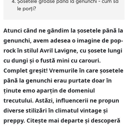
Șosetele groase până la genunchi - cum să
le porți?
Atunci când ne gândim la șosetele până la
genunchi, avem adesea o imagine de pop-
rock în stilul Avril Lavigne, cu șosete lungi
cu dungi și o fustă mini cu carouri.
Complet greșit! Vremurile în care șosetele
până la genunchi erau purtate doar în
ținute emo aparțin de domeniul
trecutului. Astăzi, influencerii ne propun
diverse stilizări în climatul vintage și
preppy. Citește mai departe și descoperă