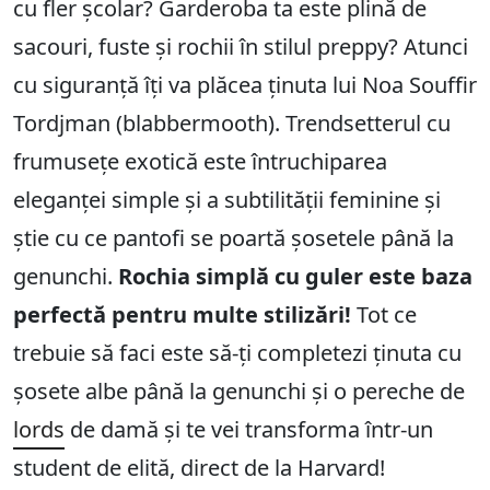
cu fler școlar? Garderoba ta este plină de
sacouri, fuste și rochii în stilul preppy? Atunci
cu siguranță îți va plăcea ținuta lui Noa Souffir
Tordjman (blabbermooth). Trendsetterul cu
frumusețe exotică este întruchiparea
eleganței simple și a subtilității feminine și
știe cu ce pantofi se poartă șosetele până la
genunchi.
Rochia simplă cu guler este baza
perfectă pentru multe stilizări!
Tot ce
trebuie să faci este să-ți completezi ținuta cu
șosete albe până la genunchi și o pereche de
lords
de damă și te vei transforma într-un
student de elită, direct de la Harvard!