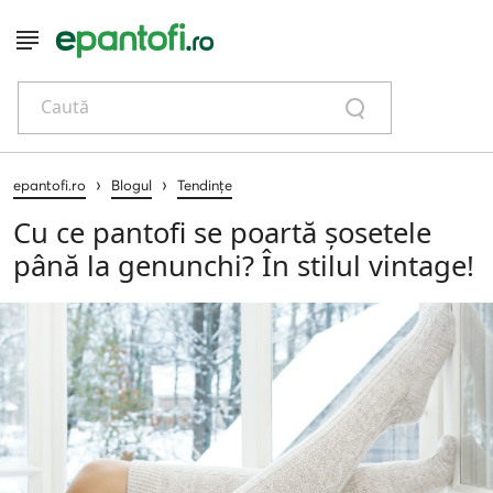
Caută
›
›
epantofi.ro
Blogul
Tendințe
Cu ce ​​pantofi se poartă șosetele
până la genunchi? În stilul vintage!