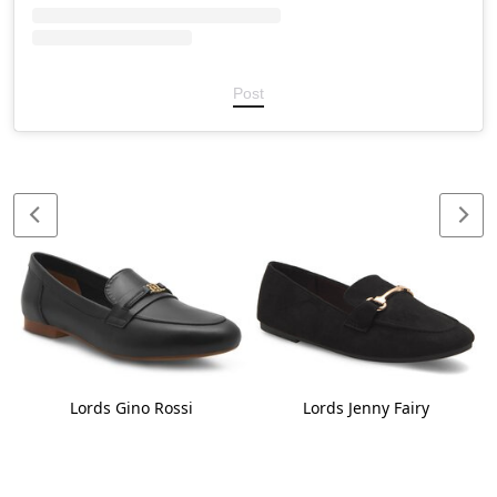
Post
Lords Gino Rossi
Lords Jenny Fairy