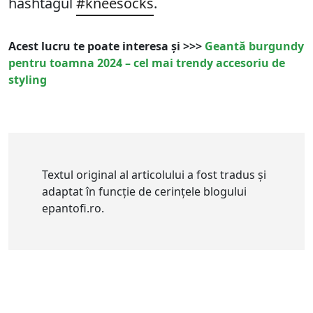
hashtagul
#kneesocks
.
Acest lucru te poate interesa și >>>
Geantă burgundy
pentru toamna 2024 – cel mai trendy accesoriu de
styling
Textul original al articolului a fost tradus și
adaptat în funcție de cerințele blogului
epantofi.ro.