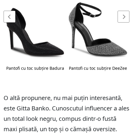
Pantofi cu toc subțire Badura
Pantofi cu toc subțire DeeZee
O altă propunere, nu mai puțin interesantă,
este Gitta Banko. Cunoscutul influencer a ales
un total look negru, compus dintr-o fustă
maxi plisată, un top și o cămașă oversize.