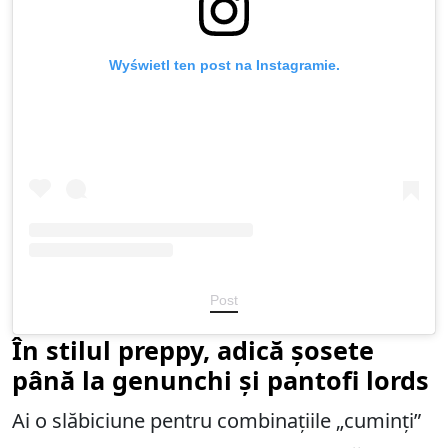
Wyświetl ten post na Instagramie.
Post
În stilul preppy, adică șosete
până la genunchi și pantofi lords
Ai o slăbiciune pentru combinațiile „cuminți”