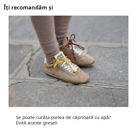
Îți recomandăm și
Se poate curăța pielea de căprioară cu apă?
Evită aceste greșeli