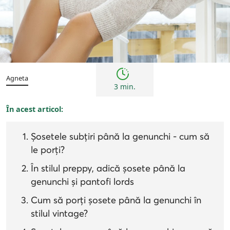
Tendințe
Agneta
3 min.
În acest articol:
Șosetele subțiri până la genunchi - cum să
le porți?
În stilul preppy, adică șosete până la
genunchi și pantofi lords
Cum să porți șosete până la genunchi în
stilul vintage?