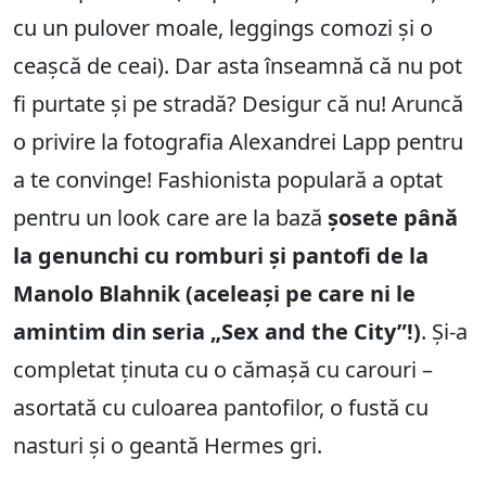
cu un pulover moale, leggings comozi și o
ceașcă de ceai). Dar asta înseamnă că nu pot
fi purtate și pe stradă? Desigur că nu! Aruncă
o privire la fotografia Alexandrei Lapp pentru
a te convinge! Fashionista populară a optat
pentru un look care are la bază
șosete până
la genunchi cu romburi și pantofi de la
Manolo Blahnik (aceleași pe care ni le
amintim din seria „Sex and the City”!)
. Și-a
completat ținuta cu o cămașă cu carouri –
asortată cu culoarea pantofilor, o fustă cu
nasturi și o geantă Hermes gri.