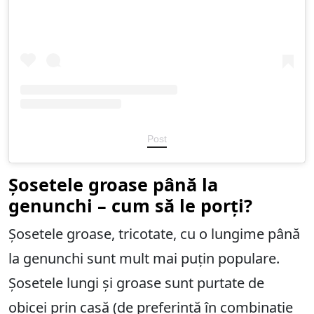
Post
Șosetele groase până la
genunchi – cum să le porți?
Șosetele groase, tricotate, cu o lungime până
la genunchi sunt mult mai puțin populare.
Șosetele lungi și groase sunt purtate de
obicei prin casă (de preferință în combinație