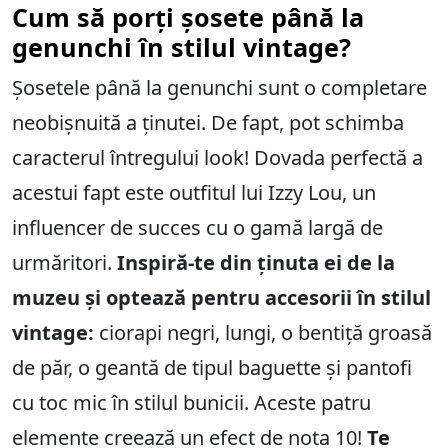
Cum să porți șosete până la
genunchi în stilul vintage?
Șosetele până la genunchi sunt o completare
neobișnuită a ținutei. De fapt, pot schimba
caracterul întregului look! Dovada perfectă a
acestui fapt este outfitul lui Izzy Lou, un
influencer de succes cu o gamă largă de
urmăritori.
Inspiră-te din ținuta ei de la
muzeu și optează pentru accesorii în stilul
vintage:
ciorapi negri, lungi, o bentiță groasă
de păr, o geantă de tipul baguette și pantofi
cu toc mic în stilul bunicii. Aceste patru
elemente creează un efect de nota 10!
Te