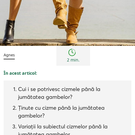
Inspirații și trenduri
Sfaturi
Agnes
2 min.
În acest articol:
Cui i se potrivesc cizmele până la
jumătatea gambelor?
Ținute cu cizme până la jumătatea
gambelor?
Variații la subiectul cizmelor până la
jumătatea gambelor