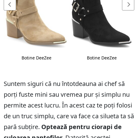
Botine DeeZee
Botine DeeZee
Suntem siguri că nu întotdeauna ai chef să
porți fuste mini sau vremea pur și simplu nu
permite acest lucru. În acest caz te poți folosi
de un truc simplu, care va face ca silueta ta să
pară subțire.
Optează pentru ciorapi de
culoarea pantofilor.
Datorită acestei