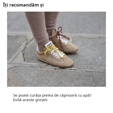
Îți recomandăm și
Se poate curăța pielea de căprioară cu apă?
Evită aceste greșeli