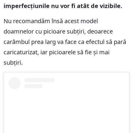
imperfecțiunile nu vor fi atât de vizibile.
Nu recomandăm însă acest model
doamnelor cu picioare subțiri, deoarece
carâmbul prea larg va face ca efectul să pară
caricaturizat, iar picioarele să fie și mai
subțiri.