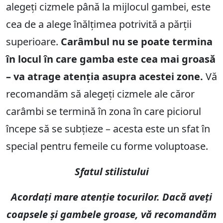
alegeți cizmele până la mijlocul gambei, este
cea de a alege înălțimea potrivită a părții
superioare.
Carâmbul nu se poate termina
în locul în care gamba este cea mai groasă
– va atrage atenția asupra acestei zone.
Vă
recomandăm să alegeți cizmele ale căror
carâmbi se termină în zona în care piciorul
începe să se subțieze – acesta este un sfat în
special pentru femeile cu forme voluptoase.
Sfatul stilistului
Acordați mare atenție tocurilor. Dacă aveți
coapsele și gambele groase, vă recomandăm