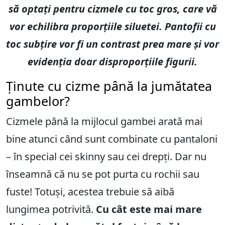
să optați pentru cizmele cu toc gros, care vă
vor echilibra proporțiile siluetei. Pantofii cu
toc subțire vor fi un contrast prea mare și vor
evidenția doar disproporțiile figurii.
Ținute cu cizme până la jumătatea
gambelor?
Cizmele până la mijlocul gambei arată mai
bine atunci când sunt combinate cu pantaloni
– în special cei skinny sau cei drepți. Dar nu
înseamnă că nu se pot purta cu rochii sau
fuste! Totuși, acestea trebuie să aibă
lungimea potrivită.
Cu cât este mai mare