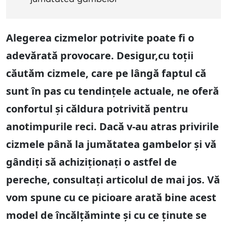
Alegerea cizmelor potrivite poate fi o
adevărată provocare. Desigur,cu toții
căutăm cizmele, care pe lângă faptul că
sunt în pas cu tendințele actuale, ne oferă
confortul și căldura potrivită pentru
anotimpurile reci. Dacă v-au atras privirile
cizmele până la jumătatea gambelor și vă
gândiți să achiziționați o astfel de
pereche, consultați articolul de mai jos. Vă
vom spune cu ce picioare arată bine acest
model de încălțăminte și cu ce ținute se