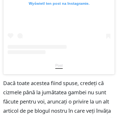
Wyświetl ten post na Instagramie.
Post
Dacă toate acestea fiind spuse, credeți că
cizmele până la jumătatea gambei nu sunt
făcute pentru voi, aruncați o privire la un alt
articol de pe blogul nostru în care veți învăța