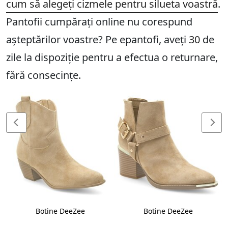
cum să alegeți cizmele pentru silueta voastră
.
Pantofii cumpărați online nu corespund
așteptărilor voastre? Pe epantofi, aveți
30
de
zile la dispoziție pentru a efectua o returnare,
fără consecințe.
Botine DeeZee
Botine DeeZee