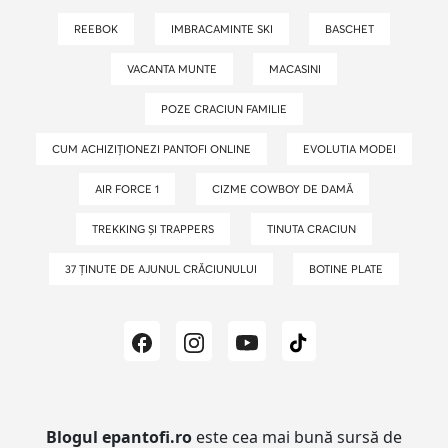
REEBOK
IMBRACAMINTE SKI
BASCHET
VACANTA MUNTE
MACASINI
POZE CRACIUN FAMILIE
CUM ACHIZIȚIONEZI PANTOFI ONLINE
EVOLUTIA MODEI
AIR FORCE 1
CIZME COWBOY DE DAMĂ
TREKKING ȘI TRAPPERS
TINUTA CRACIUN
37 ȚINUTE DE AJUNUL CRĂCIUNULUI
BOTINE PLATE
Blogul epantofi.ro
este cea mai bună sursă de