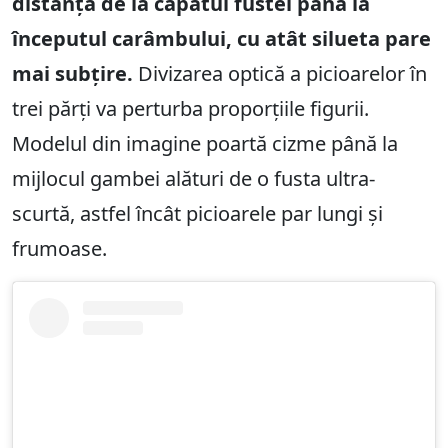
distanța de la capătul fustei până la
începutul carâmbului, cu atât silueta pare
mai subțire.
Divizarea optică a picioarelor în
trei părți va perturba proporțiile figurii.
Modelul din imagine poartă cizme până la
mijlocul gambei alături de o fusta ultra-
scurtă, astfel încât picioarele par lungi și
frumoase.