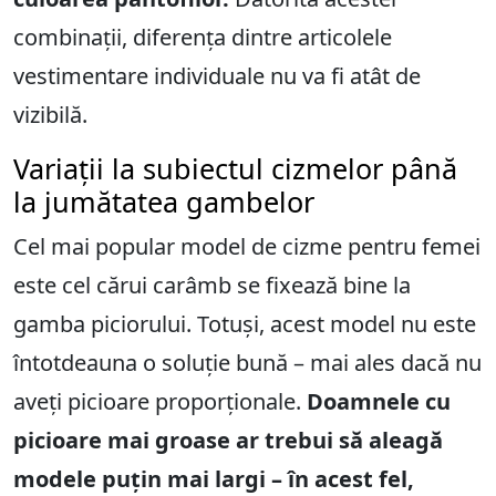
combinații, diferența dintre articolele
vestimentare individuale nu va fi atât de
vizibilă.
Variații la subiectul cizmelor până
la jumătatea gambelor
Cel mai popular model de cizme pentru femei
este cel cărui carâmb se fixează bine la
gamba piciorului. Totuși, acest model nu este
întotdeauna o soluție bună – mai ales dacă nu
aveți picioare proporționale.
Doamnele cu
picioare mai groase ar trebui să aleagă
modele puțin mai largi – în acest fel,