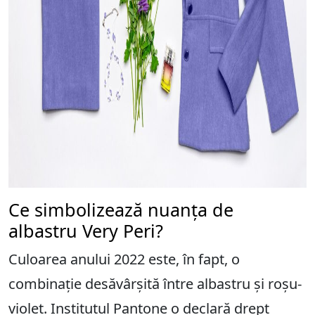
Ce simbolizează nuanța de
albastru Very Peri?
Culoarea anului 2022 este, în fapt, o
combinație desăvârșită între albastru și roșu-
violet. Institutul Pantone o declară drept