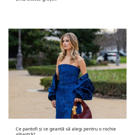
Ce pantofi și ce geantă să alegi pentru o rochie
albastră?