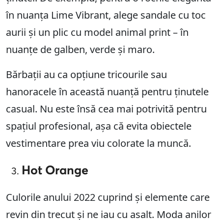
în nuanța Lime Vibrant, alege sandale cu toc
aurii și un plic cu model animal print – în
nuanțe de galben, verde și maro.
Bărbații au ca opțiune tricourile sau
hanoracele în această nuanță pentru ținutele
casual. Nu este însă cea mai potrivită pentru
spațiul profesional, așa că evita obiectele
vestimentare prea viu colorate la muncă.
Hot Orange
Culorile anului 2022 cuprind și elemente care
revin din trecut și ne iau cu asalt. Moda anilor