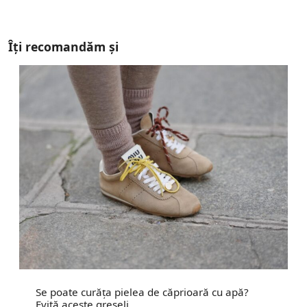
Îți recomandăm și
Se poate curăța pielea de căprioară cu apă?
Evită aceste greșeli