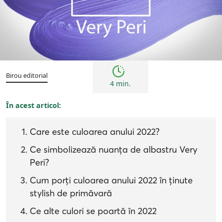
Tendințe
Birou editorial
4 min.
În acest articol:
Care este culoarea anului 2022?
Ce simbolizează nuanța de albastru Very
Peri?
Cum porți culoarea anului 2022 în ținute
stylish de primăvară
Ce alte culori se poartă în 2022