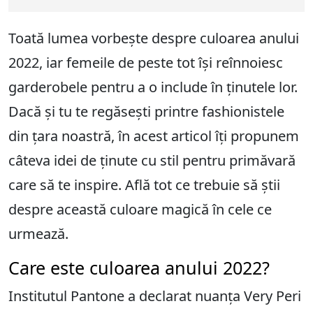
Toată lumea vorbește despre culoarea anului
2022, iar femeile de peste tot își reînnoiesc
garderobele pentru a o include în ținutele lor.
Dacă și tu te regăsești printre fashionistele
din țara noastră, în acest articol îți propunem
câteva idei de ținute cu stil pentru primăvară
care să te inspire. Află tot ce trebuie să știi
despre această culoare magică în cele ce
urmează.
Care este culoarea anului 2022?
Institutul Pantone a declarat nuanța Very Peri