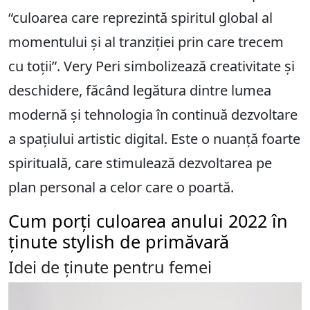
“culoarea care reprezintă spiritul global al
momentului și al tranziției prin care trecem
cu toții”. Very Peri simbolizează creativitate și
deschidere, făcând legătura dintre lumea
modernă și tehnologia în continuă dezvoltare
a spațiului artistic digital. Este o nuanță foarte
spirituală, care stimulează dezvoltarea pe
plan personal a celor care o poartă.
Cum porți culoarea anului 2022 în
ținute stylish de primăvară
Idei de ținute pentru femei