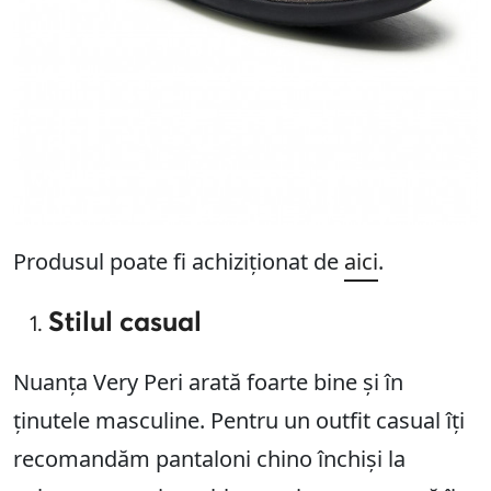
Produsul poate fi achiziționat de
aici
.
Stilul casual
Nuanța Very Peri arată foarte bine și în
ținutele masculine. Pentru un outfit casual îți
recomandăm pantaloni chino închiși la