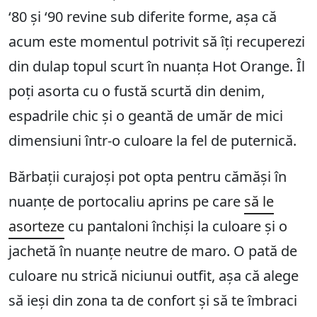
‘80 și ‘90 revine sub diferite forme, așa că
acum este momentul potrivit să îți recuperezi
din dulap topul scurt în nuanța Hot Orange. Îl
poți asorta cu o fustă scurtă din denim,
espadrile chic și o geantă de umăr de mici
dimensiuni într-o culoare la fel de puternică.
Bărbații curajoși pot opta pentru cămăși în
nuanțe de portocaliu aprins pe care
să le
asorteze
cu pantaloni închiși la culoare și o
jachetă în nuanțe neutre de maro. O pată de
culoare nu strică niciunui outfit, așa că alege
să ieși din zona ta de confort și să te îmbraci