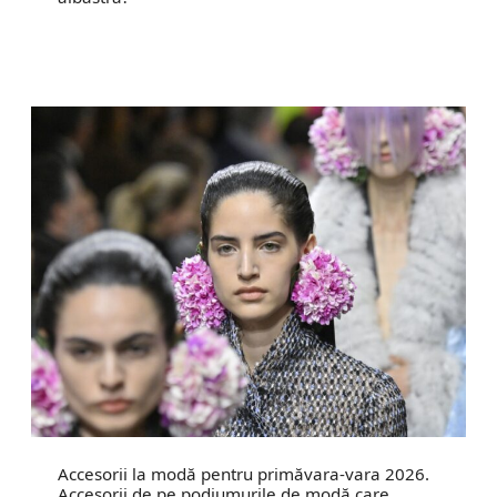
Accesorii la modă pentru primăvara-vara 2026.
Accesorii de pe podiumurile de modă care