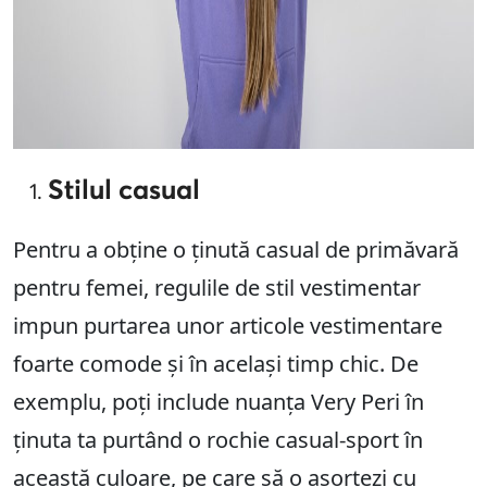
Stilul casual
Pentru a obține o ținută casual de primăvară
pentru femei, regulile de stil vestimentar
impun purtarea unor articole vestimentare
foarte comode și în același timp chic. De
exemplu, poți include nuanța Very Peri în
ținuta ta purtând o rochie casual-sport în
această culoare, pe care să o asortezi cu