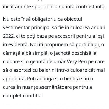
încălțăminte sport într-o nuanță contrastantă.
Nu este însă obligatoriu ca obiectul
vestimentar principal să fie în culoarea anului
2022, ci te poți baza pe accesorii pentru a ieși
în evidență. Noi îți propunem să porți blugi, o
cămașă albă simplă, o jachetă deschisă la
culoare și o geantă de umăr Very Peri pe care
să o asortezi cu balerini într-o culoare cât mai
apropiată. Poți adăuga și o bentiță sau o
curea în nuanțe asemănătoare pentru a
completa outfitul.