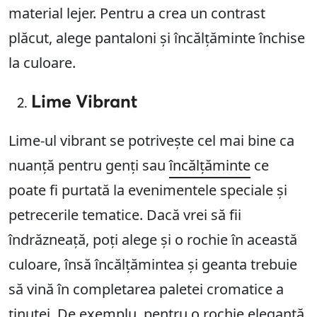
material lejer. Pentru a crea un contrast
plăcut, alege pantaloni și încălțăminte închise
la culoare.
Lime Vibrant
Lime-ul vibrant se potrivește cel mai bine ca
nuanță pentru genți sau
încălțăminte
ce
poate fi purtată la evenimentele speciale și
petrecerile tematice. Dacă vrei să fii
îndrăzneață, poți alege și o rochie în această
culoare, însă încălțămintea și geanta trebuie
să vină în completarea paletei cromatice a
ținutei. De exemplu, pentru o rochie elegantă