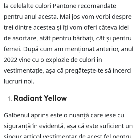
la celelalte culori Pantone recomandate
pentru anul acesta. Mai jos vom vorbi despre
trei dintre acestea și îți vom oferi câteva idei
de asortare, atât pentru bărbați, cât și pentru
femei. După cum am menționat anterior, anul
2022 vine cu o explozie de culori în
vestimentație, așa că pregătește-te să încerci
lucruri noi.
Radiant Yellow
Galbenul aprins este o nuanță care iese cu
siguranță în evidență, așa că este suficient un
singur articol vestimentar de acest fel pentru