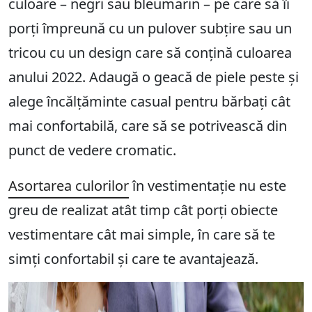
culoare – negri sau bleumarin – pe care să îi
porți împreună cu un pulover subțire sau un
tricou cu un design care să conțină culoarea
anului 2022. Adaugă o geacă de piele peste și
alege încălțăminte casual pentru bărbați cât
mai confortabilă, care să se potrivească din
punct de vedere cromatic.
Asortarea culorilor
în vestimentație nu este
greu de realizat atât timp cât porți obiecte
vestimentare cât mai simple, în care să te
simți confortabil și care te avantajează.