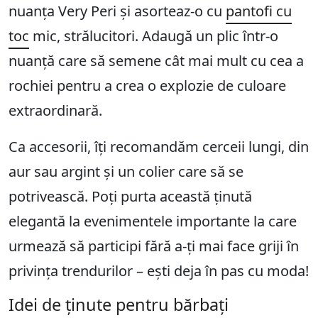
nuanța Very Peri și asorteaz-o cu
pantofi cu
toc
mic, strălucitori. Adaugă un plic într-o
nuanță care să semene cât mai mult cu cea a
rochiei pentru a crea o explozie de culoare
extraordinară.
Ca accesorii, îți recomandăm cerceii lungi, din
aur sau argint și un colier care să se
potrivească. Poți purta această ținută
elegantă la evenimentele importante la care
urmează să participi fără a-ți mai face griji în
privința trendurilor – ești deja în pas cu moda!
Idei de ținute pentru bărbați