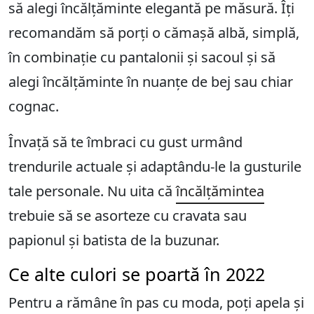
să alegi încălțăminte elegantă pe măsură. Îți
recomandăm să porți o cămașă albă, simplă,
în combinație cu pantalonii și sacoul și să
alegi încălțăminte în nuanțe de bej sau chiar
cognac.
Învață să te îmbraci cu gust urmând
trendurile actuale și adaptându-le la gusturile
tale personale. Nu uita că
încălțămintea
trebuie să se asorteze cu cravata sau
papionul și batista de la buzunar.
Ce alte culori se poartă în 2022
Pentru a rămâne în pas cu moda, poți apela și