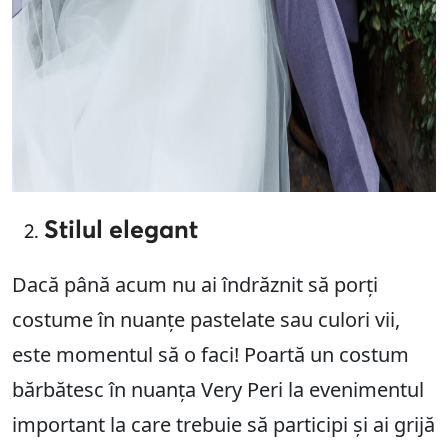
Stilul elegant
Dacă până acum nu ai îndrăznit să porți
costume în nuanțe pastelate sau culori vii,
este momentul să o faci! Poartă un costum
bărbătesc în nuanța Very Peri la evenimentul
important la care trebuie să participi și ai grijă