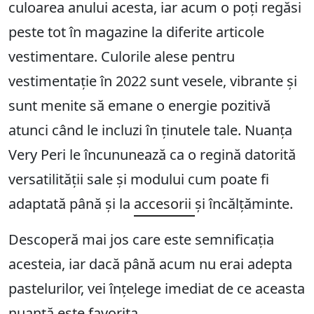
culoarea anului acesta, iar acum o poți regăsi
peste tot în magazine la diferite articole
vestimentare. Culorile alese pentru
vestimentație în 2022 sunt vesele, vibrante și
sunt menite să emane o energie pozitivă
atunci când le incluzi în ținutele tale. Nuanța
Very Peri le încununează ca o regină datorită
versatilității sale și modului cum poate fi
adaptată până și la
accesorii
și încălțăminte.
Descoperă mai jos care este semnificația
acesteia, iar dacă până acum nu erai adepta
pastelurilor, vei înțelege imediat de ce aceasta
nuanță este favorita.