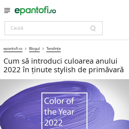
Caută
›
›
epantofi.ro
Blogul
Tendințe
Cum să introduci culoarea anului
2022 în ținute stylish de primăvară