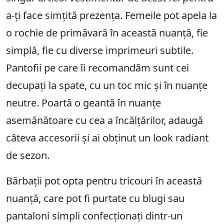
a-ți face simțită prezența. Femeile pot apela la
o rochie de primăvară în această nuanță, fie
simplă, fie cu diverse imprimeuri subtile.
Pantofii pe care îi recomandăm sunt cei
decupați la spate, cu un toc mic și în nuanțe
neutre. Poartă o geantă în nuanțe
asemănătoare cu cea a încălțărilor, adaugă
câteva accesorii și ai obținut un look radiant
de sezon.
Bărbații pot opta pentru tricouri în această
nuanță, care pot fi purtate cu blugi sau
pantaloni simpli confecționați dintr-un