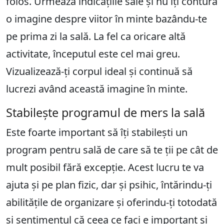
folos. Urmează indicațiile sale și nu îți contura
o imagine despre viitor în minte bazându-te
pe prima zi la sală. La fel ca oricare altă
activitate, începutul este cel mai greu.
Vizualizează-ți corpul ideal și continuă să
lucrezi având această imagine în minte.
Stabilește programul de mers la sală
Este foarte important să îți stabilești un
program pentru sală de care să te ții pe cât de
mult posibil fără excepție. Acest lucru te va
ajuta și pe plan fizic, dar și psihic, întărindu-ți
abilitățile de organizare și oferindu-ți totodată
și sentimentul că ceea ce faci e important și