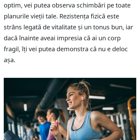
optim, vei putea observa schimbări pe toate
planurile vieții tale. Rezistența fizică este
strâns legată de vitalitate și un tonus bun, iar
dacă înainte aveai impresia că ai un corp
fragil, îți vei putea demonstra că nu e deloc
așa.