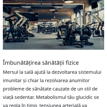
Îmbunătățirea sănătății fizice
Mersul la sală ajută la dezvoltarea sistemului
imunitar și chiar la rezolvarea anumitor
probleme de sănătate cauzate de un stil de
viață sedentar. Metabolismul tău glucidic se
va regla în timp, tensiunea arterială va