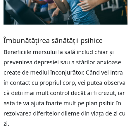
Îmbunătățirea sănătății psihice
Beneficiile mersului la sală includ chiar și
prevenirea depresiei sau a stărilor anxioase
create de mediul înconjurător. Când vei intra
în contact cu propriul corp, vei putea observa
că deții mai mult control decât ai fi crezut, iar
asta te va ajuta foarte mult pe plan psihic în
rezolvarea diferitelor dileme din viața de zi cu
zi.