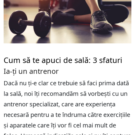
Cum să te apuci de sală: 3 sfaturi
Ia-ți un antrenor
Dacă nu ți-e clar ce trebuie să faci prima dată
la sală, noi îți recomandăm să vorbești cu un
antrenor specializat, care are experiența
necesară pentru a te îndruma către exercițiile
și aparatele care îți vor fi cel mai mult de