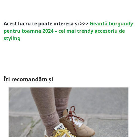
Acest lucru te poate interesa și >>>
Geantă burgundy
pentru toamna 2024 – cel mai trendy accesoriu de
styling
Îți recomandăm și