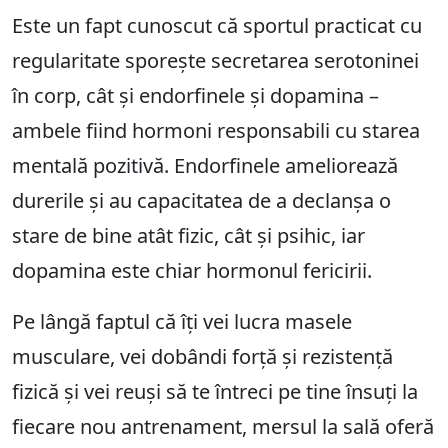
Este un fapt cunoscut că sportul practicat cu
regularitate sporește secretarea serotoninei
în corp, cât și endorfinele și dopamina –
ambele fiind hormoni responsabili cu starea
mentală pozitivă. Endorfinele ameliorează
durerile și au capacitatea de a declanșa o
stare de bine atât fizic, cât și psihic, iar
dopamina este chiar hormonul fericirii.
Pe lângă faptul că îți vei lucra masele
musculare, vei dobândi forță și rezistență
fizică și vei reuși să te întreci pe tine însuți la
fiecare nou antrenament, mersul la sală oferă