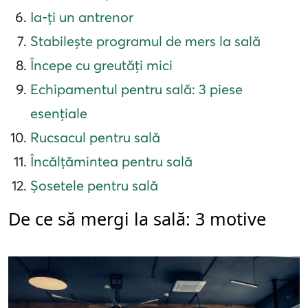
Ia-ți un antrenor
Stabilește programul de mers la sală
Începe cu greutăți mici
Echipamentul pentru sală: 3 piese
esențiale
Rucsacul pentru sală
Încălțămintea pentru sală
Șosetele pentru sală
De ce să mergi la sală: 3 motive