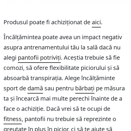
Produsul poate fi achiziționat de
aici
.
Încălțămintea poate avea un impact negativ
asupra antrenamentului tău la sală dacă nu
alegi
pantofii potriviți
. Aceștia trebuie să fie
comozi, să ofere flexibilitate piciorului și să
absoarbă transpirația. Alege încălțăminte
sport de
damă
sau pentru
bărbați
pe măsura
ta și încearcă mai multe perechi înainte de a
face o achiziție. Dacă vrei să te ocupi de
fitness
, pantofii nu trebuie să reprezinte o
greutate în plus în picior, ci să te ajute să