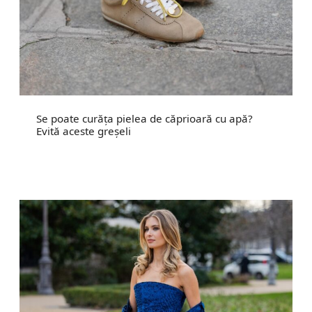
Se poate curăța pielea de căprioară cu apă?
Evită aceste greșeli