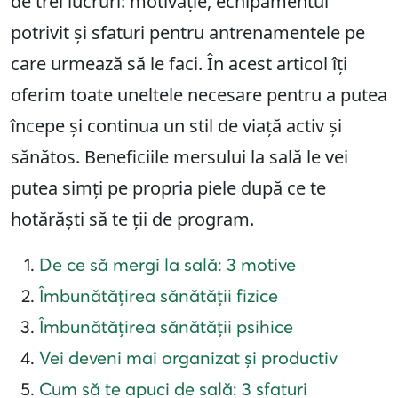
de trei lucruri: motivație, echipamentul
potrivit și sfaturi pentru antrenamentele pe
care urmează să le faci. În acest articol îți
oferim toate uneltele necesare pentru a putea
începe și continua un stil de viață activ și
sănătos. Beneficiile mersului la sală le vei
putea simți pe propria piele după ce te
hotărăști să te ții de program.
De ce să mergi la sală: 3 motive
Îmbunătățirea sănătății fizice
Îmbunătățirea sănătății psihice
Vei deveni mai organizat și productiv
Cum să te apuci de sală: 3 sfaturi