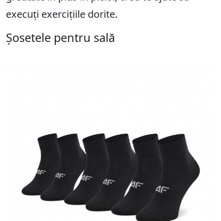
execuți exercițiile dorite.
Șosetele pentru sală