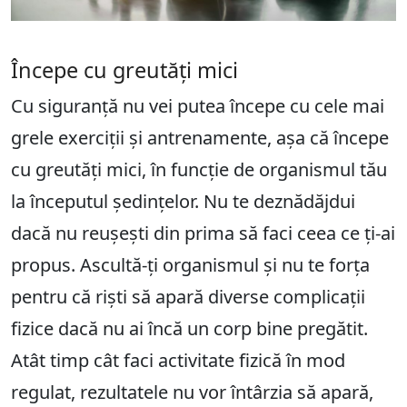
Începe cu greutăți mici
Cu siguranță nu vei putea începe cu cele mai
grele exerciții și antrenamente, așa că începe
cu greutăți mici, în funcție de organismul tău
la începutul ședințelor. Nu te deznădăjdui
dacă nu reușești din prima să faci ceea ce ți-ai
propus. Ascultă-ți organismul și nu te forța
pentru că riști să apară diverse complicații
fizice dacă nu ai încă un corp bine pregătit.
Atât timp cât faci activitate fizică în mod
regulat, rezultatele nu vor întârzia să apară,