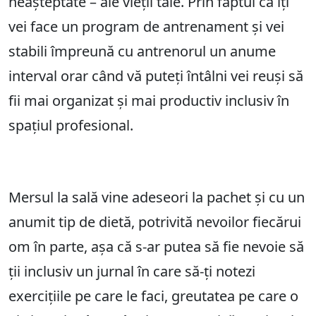
neașteptate – ale vieții tale. Prin faptul că îți
vei face un program de antrenament și vei
stabili împreună cu antrenorul un anume
interval orar când vă puteți întâlni vei reuși să
fii mai organizat și mai productiv inclusiv în
spațiul profesional.
Mersul la sală vine adeseori la pachet și cu un
anumit tip de dietă, potrivită nevoilor fiecărui
om în parte, așa că s-ar putea să fie nevoie să
ții inclusiv un jurnal în care să-ți notezi
exercițiile pe care le faci, greutatea pe care o