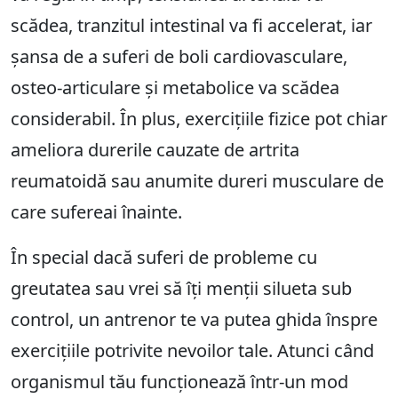
scădea, tranzitul intestinal va fi accelerat, iar
șansa de a suferi de boli cardiovasculare,
osteo-articulare și metabolice va scădea
considerabil. În plus, exercițiile fizice pot chiar
ameliora durerile cauzate de artrita
reumatoidă sau anumite dureri musculare de
care sufereai înainte.
În special dacă suferi de probleme cu
greutatea sau vrei să îți menții silueta sub
control, un antrenor te va putea ghida înspre
exercițiile potrivite nevoilor tale. Atunci când
organismul tău funcționează într-un mod