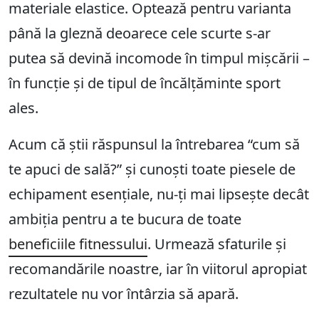
materiale elastice. Optează pentru varianta
până la gleznă deoarece cele scurte s-ar
putea să devină incomode în timpul mișcării –
în funcție și de tipul de încălțăminte sport
ales.
Acum că știi răspunsul la întrebarea “cum să
te apuci de sală?” și cunoști toate piesele de
echipament esențiale, nu-ți mai lipsește decât
ambiția pentru a te bucura de toate
beneficiile fitnessului
. Urmează sfaturile și
recomandările noastre, iar în viitorul apropiat
rezultatele nu vor întârzia să apară.