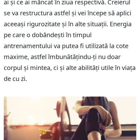
ai și ce ai mâncat în ziua respectivă. Creierul
se va restructura astfel și vei începe să aplici
aceeași rigurozitate și în alte situații. Energia
pe care o dobândești în timpul
antrenamentului va putea fi utilizată la cote
maxime, astfel îmbunătățindu-ți nu doar
corpul și mintea, ci și alte abilități utile în viața
de cu zi.