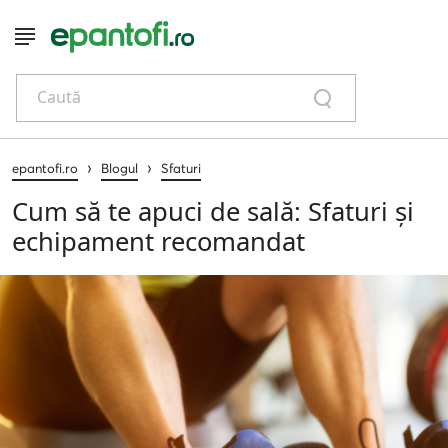
Caută
›
›
epantofi.ro
Blogul
Sfaturi
Cum să te apuci de sală: Sfaturi și
echipament recomandat