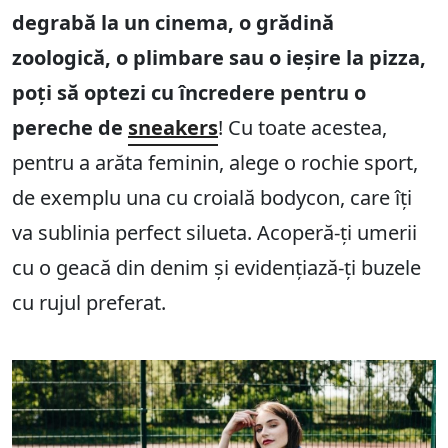
degrabă la un cinema, o grădină
zoologică, o plimbare sau o ieșire la pizza,
poți să optezi cu încredere pentru o
pereche de
sneakers
! Cu toate acestea,
pentru a arăta feminin, alege o rochie sport,
de exemplu una cu croială bodycon, care îți
va sublinia perfect silueta. Acoperă-ți umerii
cu o geacă din denim și evidențiază-ți buzele
cu rujul preferat.