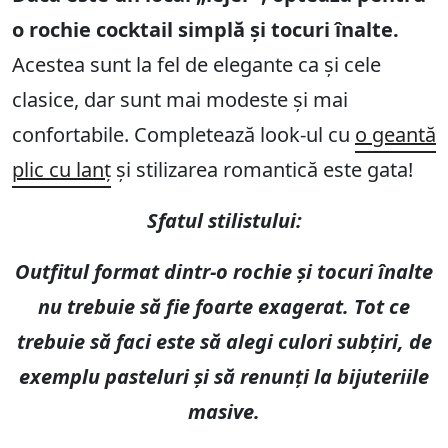
o rochie cocktail simplă și tocuri înalte.
Acestea sunt la fel de elegante ca și cele
clasice, dar sunt mai modeste și mai
confortabile. Completează look-ul cu
o geantă
plic cu lanț
și stilizarea romantică este gata!
Sfatul stilistului:
Outfitul format dintr-o rochie și tocuri înalte
nu trebuie să fie foarte exagerat. Tot ce
trebuie să faci este să alegi culori subțiri, de
exemplu pasteluri și să renunți la bijuteriile
masive.