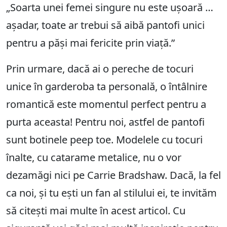
„Soarta unei femei singure nu este ușoară …
așadar, toate ar trebui să aibă pantofi unici
pentru a păși mai fericite prin viață.”
Prin urmare, dacă ai o pereche de tocuri
unice în garderoba ta personală, o întâlnire
romantică este momentul perfect pentru a
purta aceasta! Pentru noi, astfel de pantofi
sunt botinele peep toe. Modelele cu tocuri
înalte, cu catarame metalice, nu o vor
dezamăgi nici pe Carrie Bradshaw. Dacă, la fel
ca noi, și tu ești un fan al stilului ei, te invităm
să citești mai multe în acest articol. Cu