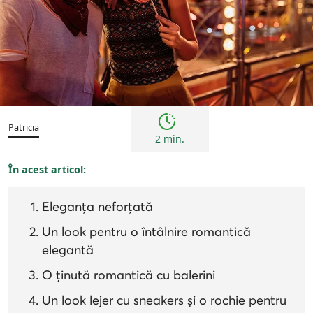
Femei
Sfaturi
Patricia
2 min.
În acest articol:
Eleganța neforțată
Un look pentru o întâlnire romantică
elegantă
O ținută romantică cu balerini
Un look lejer cu sneakers și o rochie pentru