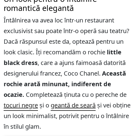
romantică elegantă
Întâlnirea va avea loc într-un restaurant
exclusivist sau poate într-o operă sau teatru?
Dacă răspunsul este da, optează pentru un
look clasic. Îți recomandăm o rochie
little
black dress
, care a ajuns faimoasă datorită
designerului francez, Coco Chanel.
Această
rochie arată minunat, indiferent de
ocazie.
Completează ținuta cu o pereche de
tocuri negre
și o
geantă de seară
și vei obține
un look minimalist, potrivit pentru o întâlnire
în stilul glam.