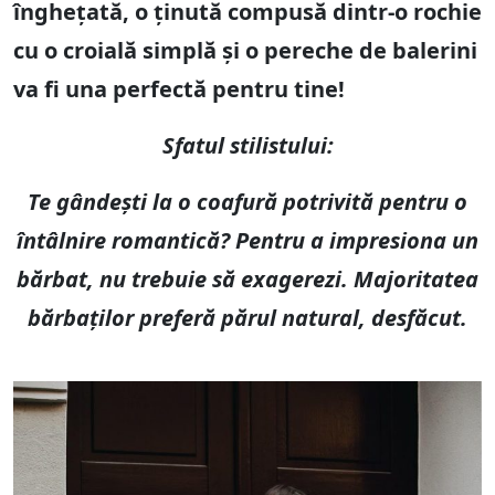
înghețată, o ținută compusă dintr-o rochie
cu o croială simplă și o pereche de balerini
va fi una perfectă pentru tine!
Sfatul stilistului:
Te gândești la o coafură potrivită pentru o
întâlnire romantică? Pentru a impresiona un
bărbat, nu trebuie să exagerezi. Majoritatea
bărbaților preferă părul natural, desfăcut.