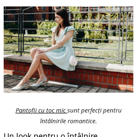
Pantofii cu toc mic
sunt perfecți pentru
întâlnirile romantice.
Un look pentru o întâlnire