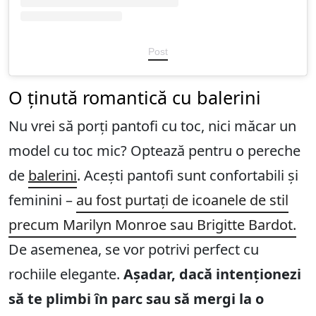
Post
O ținută romantică cu balerini
Nu vrei să porți pantofi cu toc, nici măcar un
model cu toc mic? Optează pentru o pereche
de
balerini
. Acești pantofi sunt confortabili și
feminini –
au fost purtați de icoanele de stil
precum Marilyn Monroe sau Brigitte Bardot.
De asemenea, se vor potrivi perfect cu
rochiile elegante.
Așadar, dacă intenționezi
să te plimbi în parc sau să mergi la o