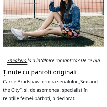
Sneakers
la o întâlnire romantică? De ce nu!
Ținute cu pantofi originali
Carrie Bradshaw, eroina serialului „Sex and
the City”, și, de asemenea, specialist în
relațiile femei-bărbați, a declarat: