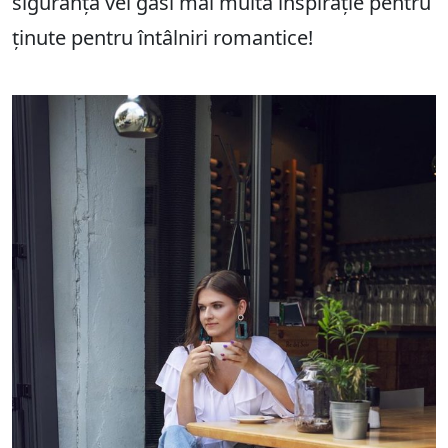
siguranță vei găsi mai multă inspirație pentru
ținute pentru întâlniri romantice!