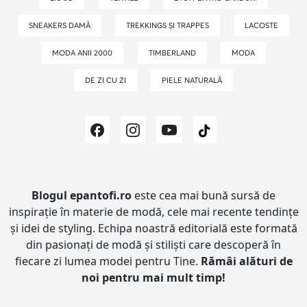
SNEAKERS DAMĂ
TREKKINGS ȘI TRAPPES
LACOSTE
MODA ANII 2000
TIMBERLAND
MODA
DE ZI CU ZI
PIELE NATURALĂ
Blogul epantofi.ro
este cea mai bună sursă de
inspirație în materie de modă, cele mai recente tendințe
și idei de styling.
Echipa noastră editorială este formată
din pasionați de modă și stiliști care descoperă în
fiecare zi lumea modei pentru Tine.
Rămâi alături de
noi pentru mai mult timp!