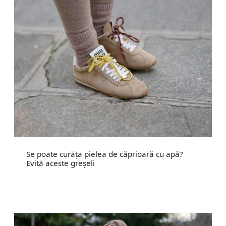
Se poate curăța pielea de căprioară cu apă?
Evită aceste greșeli