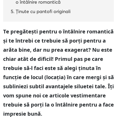
o întâlnire romantică
Ținute cu pantofi originali
Te pregătești pentru o întâlnire romantică
și te întrebi ce trebuie să porți pentru a
arăta bine, dar nu prea exagerat? Nu este
chiar atât de dificil! Primul pas pe care
trebuie să-l faci este să alegi ținuta în
funcție de locul (locația) în care mergi și să
subliniezi subtil avantajele siluetei tale. Îți
vom spune noi ce articole vestimentare
trebuie să porți la o întâlnire pentru a face
impresie bună.