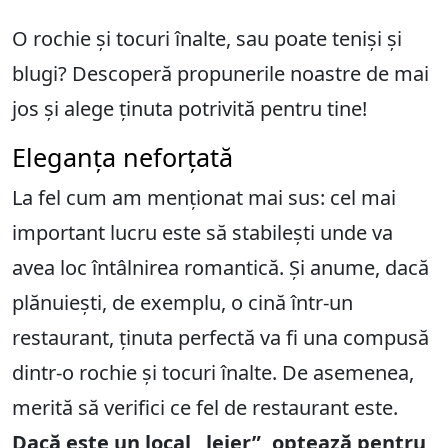
O rochie și tocuri înalte, sau poate teniși și
blugi? Descoperă propunerile noastre de mai
jos și alege ținuta potrivită pentru tine!
Eleganța neforțată
La fel cum am menționat mai sus: cel mai
important lucru este să stabilești unde va
avea loc întâlnirea romantică. Și anume, dacă
plănuiești, de exemplu, o cină într-un
restaurant, ținuta perfectă va fi una compusă
dintr-o rochie și tocuri înalte. De asemenea,
merită să verifici ce fel de restaurant este.
Dacă este un local „lejer”, optează pentru