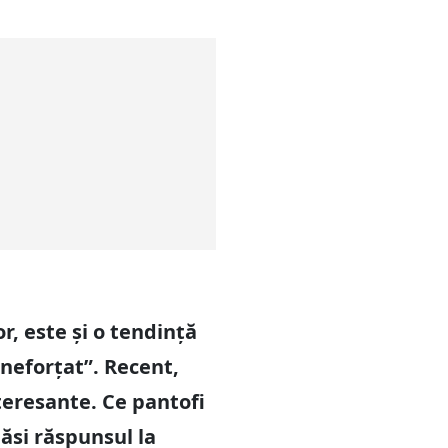
r, este și o tendință
„neforțat”. Recent,
teresante. Ce pantofi
ăsi răspunsul la