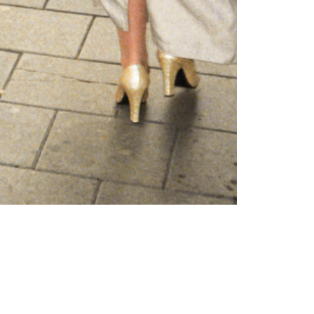
Femei
Inspirații și trenduri