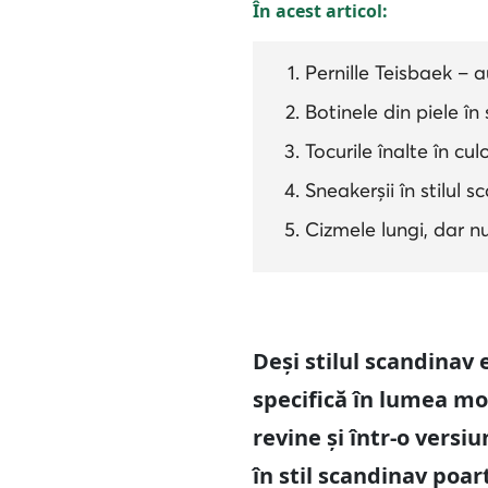
În acest articol:
Pernille Teisbaek – 
Botinele din piele în 
Tocurile înalte în cu
Sneakerșii în stilul 
Cizmele lungi, dar nu
Deși stilul scandinav 
specifică în lumea mod
revine și într-o vers
în stil scandinav poa