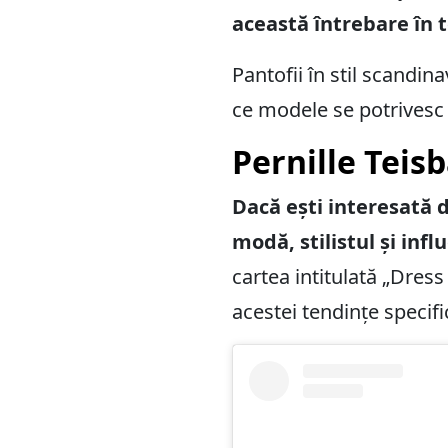
această întrebare în t
Pantofii în stil scandi
ce modele se potrivesc 
Pernille Teis
Dacă ești interesată d
modă, stilistul și inf
cartea intitulată „Dres
acestei tendințe specifi