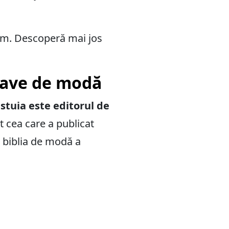
ism. Descoperă mai jos
inave de modă
stuia este editorul de
t cea care a publicat
t biblia de modă a