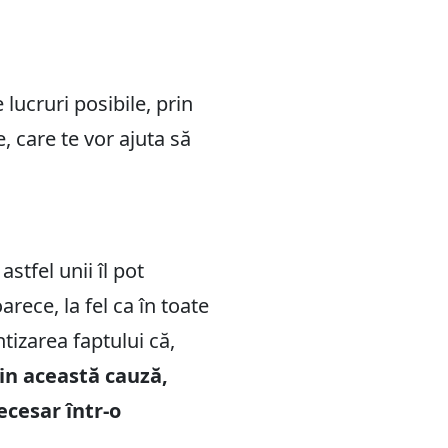
 lucruri posibile, prin
e, care te vor ajuta să
stfel unii îl pot
arece, la fel ca în toate
ntizarea faptului că,
in această cauză,
ecesar într-o