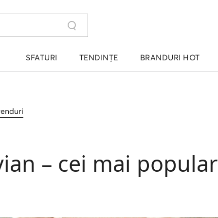
SFATURI
TENDINȚE
BRANDURI HOT
trenduri
an – cei mai populari 