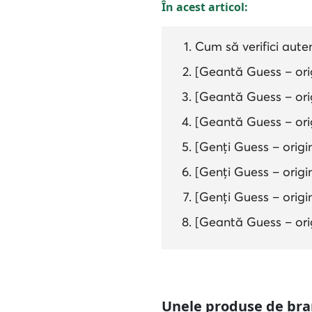
În acest articol:
Cum să verifici aute
[Geantă Guess – orig
[Geantă Guess – ori
[Geantă Guess – orig
[Genți Guess – origi
[Genți Guess – origin
[Genți Guess – origi
[Geantă Guess – ori
Unele produse de bran