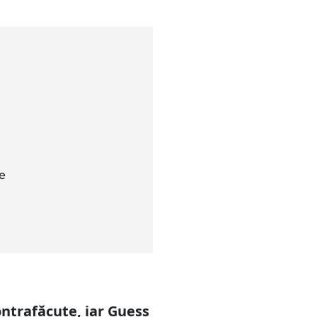
ve
ontrafăcute, iar Guess