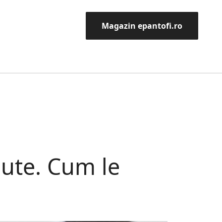
Magazin epantofi.ro
cute. Cum le