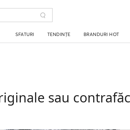
SFATURI
TENDINȚE
BRANDURI HOT
riginale sau contrafă