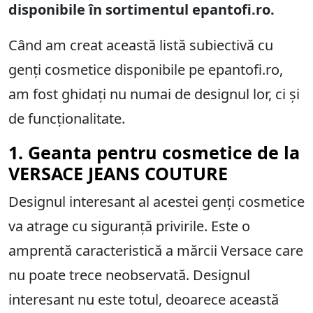
disponibile în sortimentul epantofi.ro.
Când am creat această listă subiectivă cu
genți cosmetice disponibile pe epantofi.ro,
am fost ghidați nu numai de designul lor, ci și
de funcționalitate.
1. Geanta pentru cosmetice de la
VERSACE JEANS COUTURE
Designul interesant al acestei genți cosmetice
va atrage cu siguranță privirile. Este o
amprentă caracteristică a mărcii Versace care
nu poate trece neobservată. Designul
interesant nu este totul, deoarece această