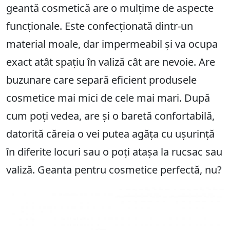
geantă cosmetică are o mulțime de aspecte
funcționale. Este confecționată dintr-un
material moale, dar impermeabil și va ocupa
exact atât spațiu în valiză cât are nevoie. Are
buzunare care separă eficient produsele
cosmetice mai mici de cele mai mari. După
cum poți vedea, are și o baretă confortabilă,
datorită căreia o vei putea agăța cu ușurință
în diferite locuri sau o poți atașa la rucsac sau
valiză. Geanta pentru cosmetice perfectă, nu?