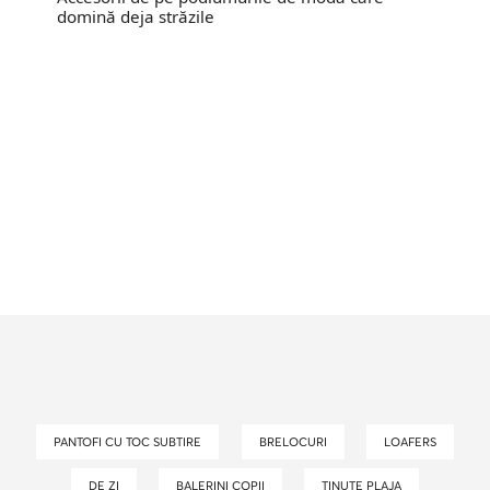
domină deja străzile
PANTOFI CU TOC SUBTIRE
BRELOCURI
LOAFERS
DE ZI
BALERINI COPII
TINUTE PLAJA