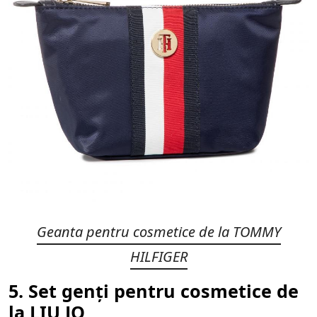
Geanta pentru cosmetice de la
TOMMY
HILFIGER
5. Set genți pentru cosmetice de
la LIU JO