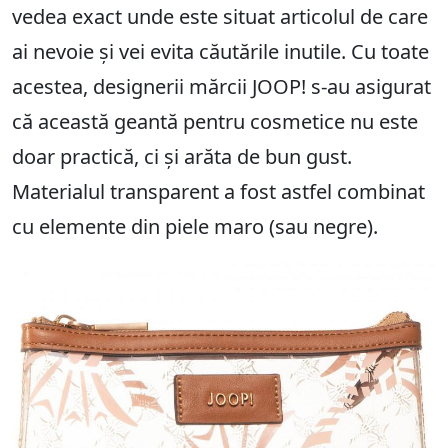
vedea exact unde este situat articolul de care
ai nevoie și vei evita căutările inutile. Cu toate
acestea, designerii mărcii JOOP! s-au asigurat
că această geantă pentru cosmetice nu este
doar practică, ci și arăta de bun gust.
Materialul transparent a fost astfel combinat
cu elemente din piele maro (sau negre).