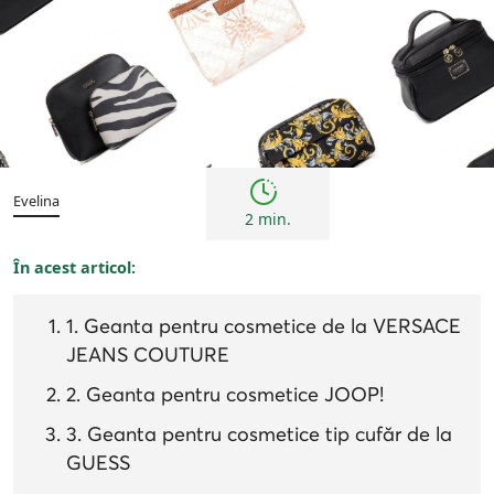
Femei
Inspirații și trenduri
Evelina
2 min.
În acest articol:
1. Geanta pentru cosmetice de la VERSACE
JEANS COUTURE
2. Geanta pentru cosmetice JOOP!
3. Geanta pentru cosmetice tip cufăr de la
GUESS