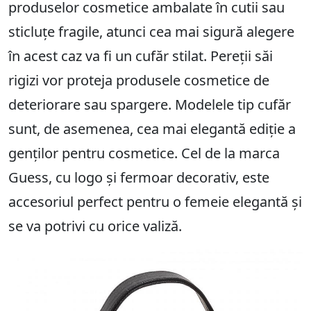
produselor cosmetice ambalate în cutii sau
sticluțe fragile, atunci cea mai sigură alegere
în acest caz va fi un cufăr stilat. Pereții săi
rigizi vor proteja produsele cosmetice de
deteriorare sau spargere. Modelele tip cufăr
sunt, de asemenea, cea mai elegantă ediție a
genților pentru cosmetice. Cel de la marca
Guess, cu logo și fermoar decorativ, este
accesoriul perfect pentru o femeie elegantă și
se va potrivi cu orice valiză.