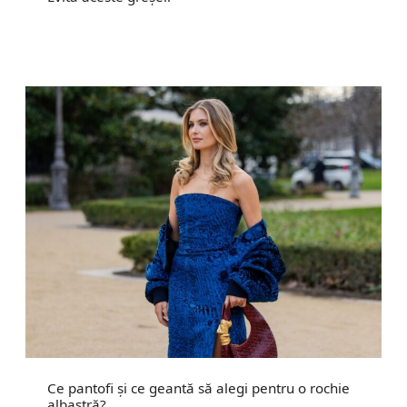
Ce pantofi și ce geantă să alegi pentru o rochie
albastră?