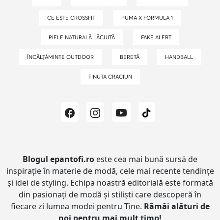
CE ESTE CROSSFIT
PUMA X FORMULA 1
PIELE NATURALĂ LĂCUITĂ
FAKE ALERT
ÎNCĂLȚĂMINTE OUTDOOR
BERETĂ
HANDBALL
TINUTA CRACIUN
Blogul epantofi.ro
este cea mai bună sursă de
inspirație în materie de modă, cele mai recente tendințe
și idei de styling.
Echipa noastră editorială este formată
din pasionați de modă și stiliști care descoperă în
fiecare zi lumea modei pentru Tine.
Rămâi alături de
noi pentru mai mult timp!