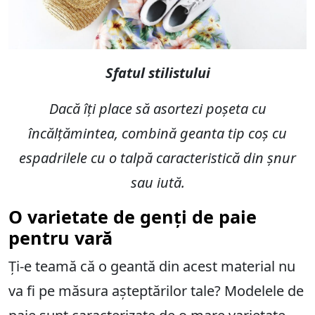
Sfatul stilistului
Dacă îți place să asortezi poșeta cu
încălțămintea, combină geanta tip coș cu
espadrilele cu o talpă caracteristică din șnur
sau iută.
O varietate de genți de paie
pentru vară
Ți-e teamă că o geantă din acest material nu
va fi pe măsura așteptărilor tale? Modelele de