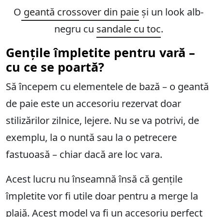
O
geantă crossover din paie
și un look alb-
negru cu
sandale cu toc
.
Gențile împletite pentru vară –
cu ce se poartă?
Să începem cu elementele de bază – o geantă
de paie este un accesoriu rezervat doar
stilizărilor zilnice, lejere. Nu se va potrivi, de
exemplu, la o nuntă sau la o petrecere
fastuoasă – chiar dacă are loc vara.
Acest lucru nu înseamnă însă că gențile
împletite vor fi utile doar pentru a merge la
plajă. Acest model va fi un accesoriu perfect