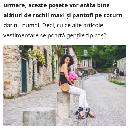
urmare, aceste poșete vor arăta bine
alături de rochii maxi și pantofi pe coturn
,
dar nu numai. Deci, cu ce alte articole
vestimentare se poartă gențile tip coș?