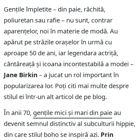
Gențile împletite – din paie, răchită,
poliuretan sau rafie – nu sunt, contrar
aparențelor, noi în materie de modă. Au
apărut pe străzile orașelor în urmă cu
aproape 50 de ani, iar legendara actriță,
cântăreață și icoana incontestabilă a modei –
Jane Birkin
– a jucat un rol important în
popularizarea lor. Poți citi mai multe despre
stilul ei într-un alt articol de pe blog.
În anii 70,
gențile mici și mari din paie
au
devenit semnul distinctiv al subculturii hippie,
din care stilul boho se inspiră azi.
Prin