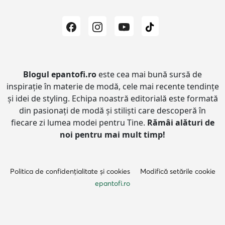
Blogul epantofi.ro
este cea mai bună sursă de
inspirație în materie de modă, cele mai recente tendințe
și idei de styling.
Echipa noastră editorială este formată
din pasionați de modă și stiliști care descoperă în
fiecare zi lumea modei pentru Tine.
Rămâi alături de
noi pentru mai mult timp!
Politica de confidențialitate și cookies
Modifică setările cookie
epantofi.ro