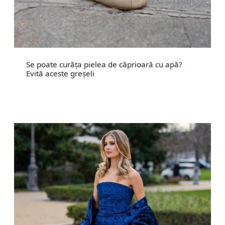
Se poate curăța pielea de căprioară cu apă?
Evită aceste greșeli