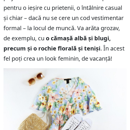
pentru o ieșire cu prietenii, o întâlnire casual
și chiar – dacă nu se cere un cod vestimentar
formal – la locul de muncă. Va arăta grozav,
de exemplu, cu
o cămașă albă și blugi,
precum și o rochie florală și teniși
. În acest
fel poți crea un look feminin, de vacanță!