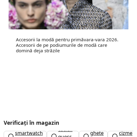
Accesorii la modă pentru primăvara-vara 2026.
Accesorii de pe podiumurile de modă care
domină deja străzile
Verificați în magazin
caciuli
smartwatch
ghete
cizme
guess