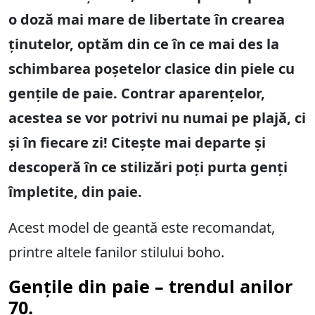
o doză mai mare de libertate în crearea
ținutelor, optăm din ce în ce mai des la
schimbarea poșetelor clasice din piele cu
gențile de paie. Contrar aparențelor,
acestea se vor potrivi nu numai pe plajă, ci
și în fiecare zi! Citește mai departe și
descoperă în ce stilizări poți purta genți
împletite, din paie.
Acest model de geantă este recomandat,
printre altele fanilor stilului boho.
Gențile din paie – trendul anilor
70.