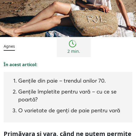
Tendințe
Agnes
2 min.
În acest articol:
Gențile din paie – trendul anilor 70.
Gențile împletite pentru vară – cu ce se
poartă?
O varietate de genți de paie pentru vară
Primăvara și vara, când ne putem permite