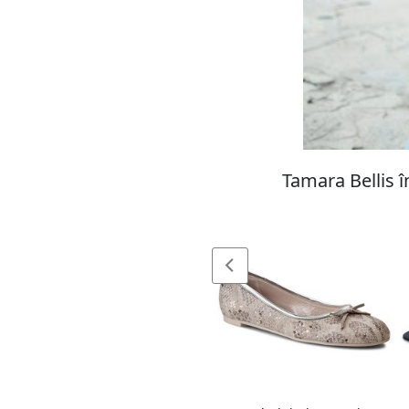
Tamara Bellis î