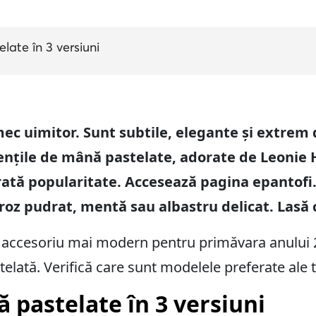
ate în 3 versiuni
mec uimitor. Sunt subtile, elegante și extrem 
nțile de mână pastelate, adorate de Leonie 
ată popularitate. Accesează pagina epantofi.
 roz pudrat, mentă sau albastru delicat. Lasă 
n accesoriu mai modern pentru primăvara anului 
elată. Verifică care sunt modelele preferate ale t
 pastelate în 3 versiuni