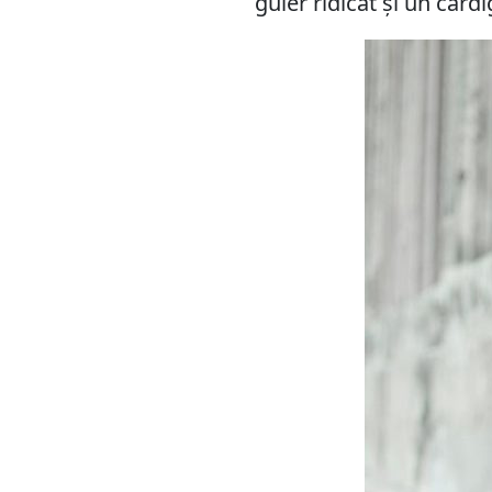
guler ridicat și un card