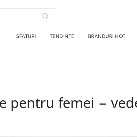
SFATURI
TENDINȚE
BRANDURI HOT
te pentru femei − ved