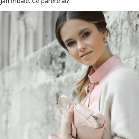
igan moale. Ce părere ai?