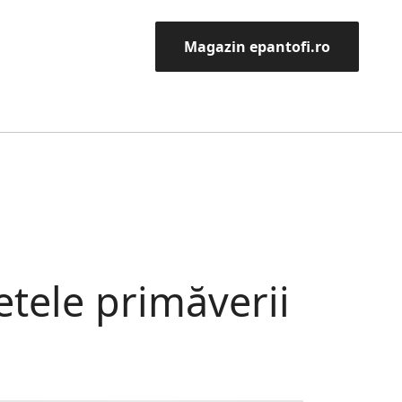
Magazin epantofi.ro
etele primăverii