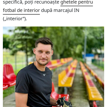
specifică, poți recunoaște
ghetele pentru
fotbal de interior
după marcajul IN
(„interior”).