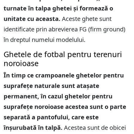
turnate în talpa ghetei și formează o
unitate cu aceasta.
Aceste ghete sunt
identificate prin abrevierea FG (firm ground)
în dreptul numelui modelului.
Ghetele de fotbal pentru terenuri
noroioase
În timp ce crampoanele ghetelor pentru
suprafețe naturale sunt atașate
permanent, în cazul ghetelor pentru
suprafețe noroioase acestea sunt o parte
separată a pantofului, care este
înșurubată în talpă.
Acestea sunt de obicei