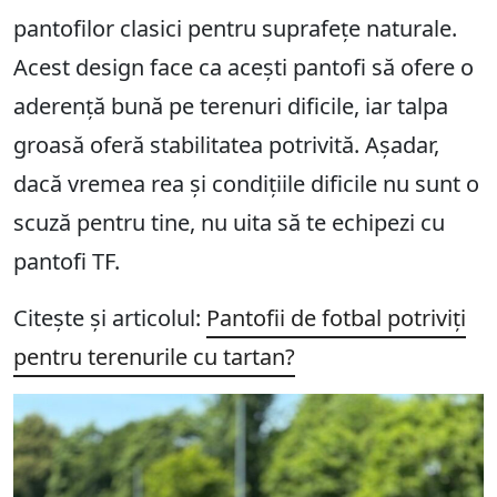
pantofilor clasici pentru suprafețe naturale.
Acest design face ca acești pantofi să ofere o
aderență bună pe terenuri dificile, iar talpa
groasă oferă stabilitatea potrivită. Așadar,
dacă vremea rea și condițiile dificile nu sunt o
scuză pentru tine, nu uita să te echipezi cu
pantofi TF.
Citește și articolul:
Pantofii de fotbal potriviți
pentru terenurile cu tartan?