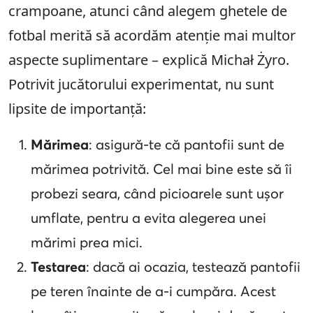
crampoane, atunci când alegem ghetele de
fotbal merită să acordăm atenție mai multor
aspecte suplimentare – explică Michał Żyro.
Potrivit jucătorului experimentat, nu sunt
lipsite de importanță:
Mărimea
: asigură-te că pantofii sunt de
mărimea potrivită. Cel mai bine este să îi
probezi seara, când picioarele sunt ușor
umflate, pentru a evita alegerea unei
mărimi prea mici.
Testarea
: dacă ai ocazia, testează pantofii
pe teren înainte de a-i cumpăra. Acest