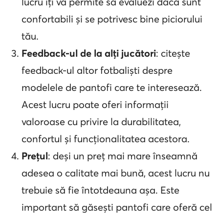
lucru îți va permite să evaluezi dacă sunt
confortabili și se potrivesc bine piciorului
tău.
Feedback-ul de la alți jucători
: citește
feedback-ul altor fotbaliști despre
modelele de pantofi care te interesează.
Acest lucru poate oferi informații
valoroase cu privire la durabilitatea,
confortul și funcționalitatea acestora.
Prețul
: deși un preț mai mare înseamnă
adesea o calitate mai bună, acest lucru nu
trebuie să fie întotdeauna așa. Este
important să găsești pantofi care oferă cel