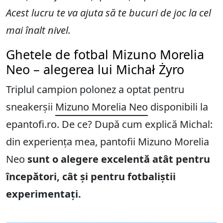
Acest lucru te va ajuta să te bucuri de joc la cel
mai înalt nivel.
Ghetele de fotbal Mizuno Morelia
Neo – alegerea lui Michał Żyro
Triplul campion polonez a optat pentru
sneakerșii
Mizuno Morelia Neo
disponibili la
epantofi.ro. De ce? După cum explică Michal:
din experiența mea, pantofii Mizuno Morelia
Neo
sunt o alegere excelentă atât pentru
începători, cât și pentru fotbaliștii
experimentați.