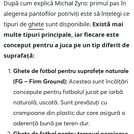
După cum explică Michał Żyro: primul pas în
alegerea pantofilor potriviți este să înțelegi ce
tipuri de
ghete
sunt disponibile.
Există mai
multe tipuri principale, iar fiecare este
conceput pentru a juca pe un tip diferit de
suprafață:
Ghete de fotbal pentru suprafețe naturale
(FG – Firm Ground):
Acestea sunt încălțări
concepute pentru fotbalul jucat pe iarbă
naturală, uscată. Sunt prevăzuți cu
crampoane din plastic dur care asigură o
aderență bună pe teren dur.
Ghete de fotbal pentru terenuri noroioase