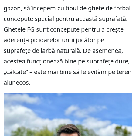
gazon, să începem cu tipul de ghete de fotbal
concepute special pentru această suprafață.
Ghetele FG sunt concepute pentru a crește
aderența picioarelor unui jucător pe
suprafețe de iarbă naturală. De asemenea,
acestea funcționează bine pe suprafețe dure,
„călcate” – este mai bine să le evităm pe teren
alunecos.