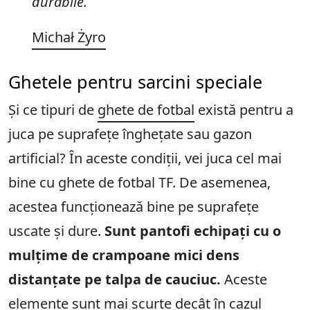
durabile.
Michał Żyro
Ghetele pentru sarcini speciale
Și ce tipuri de
ghete de fotbal
există pentru a
juca pe suprafețe înghețate sau gazon
artificial? În aceste condiții, vei juca cel mai
bine cu ghete de fotbal TF. De asemenea,
acestea funcționează bine pe suprafețe
uscate și dure.
Sunt pantofi echipați cu o
mulțime de crampoane mici dens
distanțate pe talpa de cauciuc.
Aceste
elemente sunt mai scurte decât în cazul