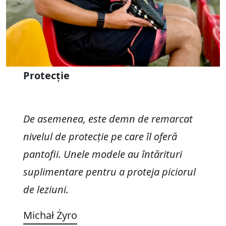
Protecție
De asemenea, este demn de remarcat
nivelul de protecție pe care îl oferă
pantofii. Unele modele au întărituri
suplimentare pentru a proteja piciorul
de leziuni.
Michał Żyro