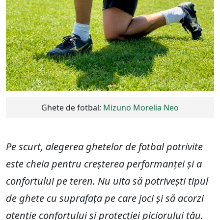
Ghete de fotbal:
Mizuno Morelia Neo
Pe scurt, alegerea ghetelor de fotbal potrivite
este cheia pentru creșterea performanței și a
confortului pe teren. Nu uita să potrivești tipul
de ghete cu suprafața pe care joci și să acorzi
atenție confortului și protecției piciorului tău.