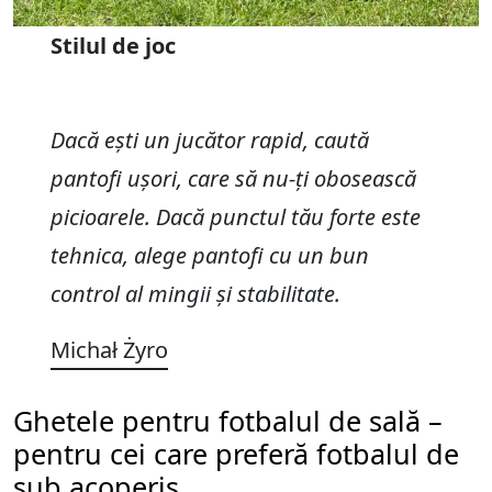
Stilul de joc
Dacă ești un jucător rapid, caută
pantofi ușori, care să nu-ți obosească
picioarele. Dacă punctul tău forte este
tehnica, alege pantofi cu un bun
control al mingii și stabilitate.
Michał Żyro
Ghetele pentru fotbalul de sală –
pentru cei care preferă fotbalul de
sub acoperiș