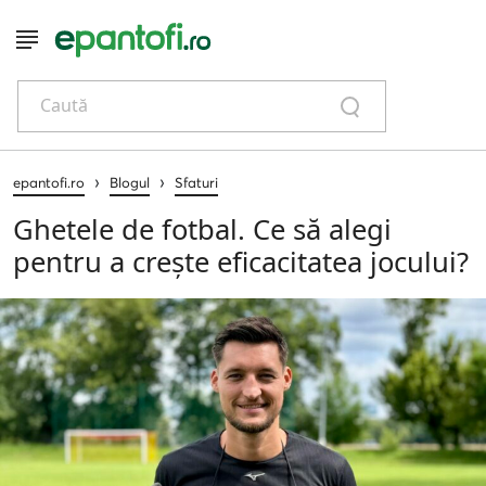
Caută
›
›
epantofi.ro
Blogul
Sfaturi
Ghetele de fotbal. Ce să alegi
pentru a crește eficacitatea jocului?