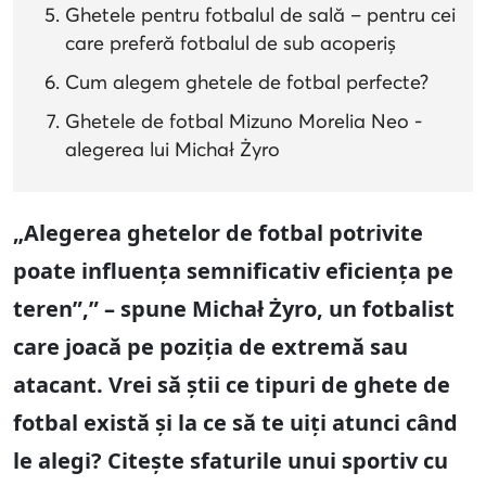
Ghetele pentru fotbalul de sală – pentru cei
care preferă fotbalul de sub acoperiș
Cum alegem ghetele de fotbal perfecte?
Ghetele de fotbal Mizuno Morelia Neo -
alegerea lui Michał Żyro
„Alegerea ghetelor de fotbal potrivite
poate influența semnificativ eficiența pe
teren”,” – spune Michał Żyro, un fotbalist
care joacă pe poziția de extremă sau
atacant. Vrei să știi ce tipuri de ghete de
fotbal există și la ce să te uiți atunci când
le alegi? Citește sfaturile unui sportiv cu