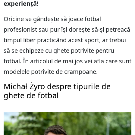
experiență!
Oricine se gândește să joace fotbal
profesionist sau pur își dorește să-și petreacă
timpul liber practicând acest sport, ar trebui
să se echipeze cu ghete potrivite pentru
fotbal. În articolul de mai jos vei afla care sunt
modelele potrivite de crampoane.
Michał Żyro despre tipurile de
ghete de fotbal