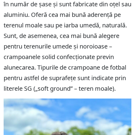
în număr de șase și sunt fabricate din oțel sau
aluminiu. Oferă cea mai bună aderență pe
terenul moale sau pe iarba umedă, naturală.
Sunt, de asemenea, cea mai bună alegere
pentru terenurile umede și noroioase –
crampoanele solid confecționate previn
alunecarea. Tipurile de crampoane de fotbal
pentru astfel de suprafețe sunt indicate prin
literele SG („soft ground” – teren moale).