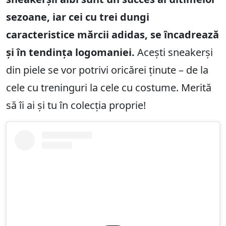
sezoane, iar cei cu trei dungi
caracteristice mărcii adidas, se încadrează
și în tendința logomaniei.
Acești sneakerși
din piele se vor potrivi oricărei ținute – de la
cele cu treninguri la cele cu costume. Merită
să îi ai și tu în colecția proprie!