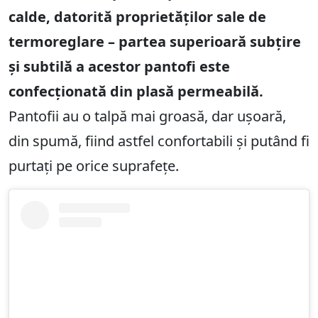
calde, datorită proprietăților sale de
termoreglare – partea superioară subțire
și subtilă a acestor pantofi este
confecționată din plasă permeabilă.
Pantofii au o talpă mai groasă, dar ușoară,
din spumă, fiind astfel confortabili și putând fi
purtați pe orice suprafețe.