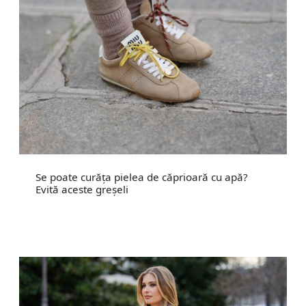
Se poate curăța pielea de căprioară cu apă?
Evită aceste greșeli