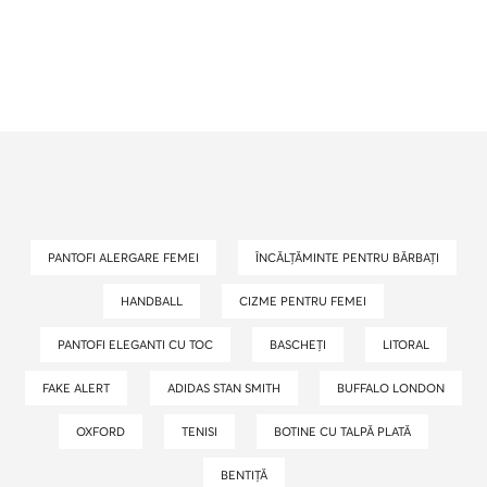
PANTOFI ALERGARE FEMEI
ÎNCĂLȚĂMINTE PENTRU BĂRBAȚI
HANDBALL
CIZME PENTRU FEMEI
PANTOFI ELEGANTI CU TOC
BASCHEȚI
LITORAL
FAKE ALERT
ADIDAS STAN SMITH
BUFFALO LONDON
OXFORD
TENISI
BOTINE CU TALPĂ PLATĂ
BENTIȚĂ