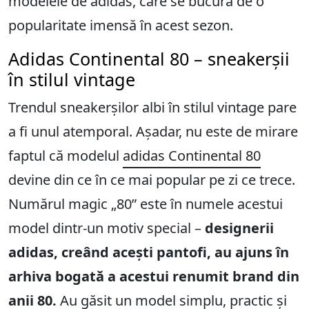
modelele de adidas, care se bucură de o
popularitate imensă în acest sezon.
Adidas Continental 80 – sneakerșii
în stilul vintage
Trendul sneakerșilor albi în stilul vintage pare
a fi unul atemporal. Așadar, nu este de mirare
faptul că modelul
adidas Continental 80
devine din ce în ce mai popular pe zi ce trece.
Numărul magic „80” este în numele acestui
model dintr-un motiv special –
designerii
adidas, creând acești pantofi, au ajuns în
arhiva bogată a acestui renumit brand din
anii 80.
Au găsit un model simplu, practic și