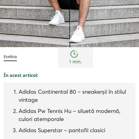
Bărbați
Inspirații și trenduri
Evelina
1 min.
În acest articol:
Adidas Continental 80 – sneakerșii în stilul
vintage
Adidas Pw Tennis Hu – siluetă modernă,
culori atemporale
Adidas Superstar – pantofii clasici