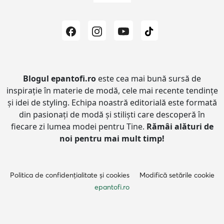
Blogul epantofi.ro
este cea mai bună sursă de
inspirație în materie de modă, cele mai recente tendințe
și idei de styling.
Echipa noastră editorială este formată
din pasionați de modă și stiliști care descoperă în
fiecare zi lumea modei pentru Tine.
Rămâi alături de
noi pentru mai mult timp!
Politica de confidențialitate și cookies
Modifică setările cookie
epantofi.ro