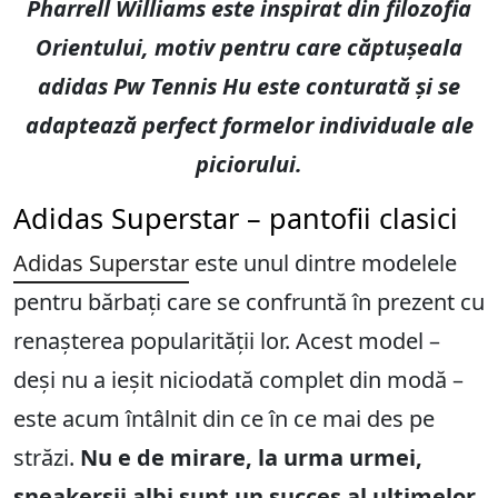
Pharrell Williams este inspirat din filozofia
Orientului, motiv pentru care căptușeala
adidas Pw Tennis Hu este conturată și se
adaptează perfect formelor individuale ale
piciorului.
Adidas Superstar – pantofii clasici
Adidas Superstar
este unul dintre modelele
pentru bărbați care se confruntă în prezent cu
renașterea popularității lor. Acest model –
deși nu a ieșit niciodată complet din modă –
este acum întâlnit din ce în ce mai des pe
străzi.
Nu e de mirare, la urma urmei,
sneakerșii albi sunt un succes al ultimelor