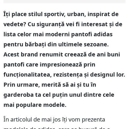
Îți place stilul sportiv, urban, inspirat de
vedete? Cu siguranță vei fi interesat și de
lista celor mai moderni pantofi adidas
pentru bărbați din ultimele sezoane.
Acest brand renumit creează de ani buni
pantofi care impresionează prin
funcționalitatea, rezistența și designul lor.
Prin urmare, merită să ai și tu în
garderoba ta cel puțin unul dintre cele
mai populare modele.
În articolul de mai jos îți vom prezenta