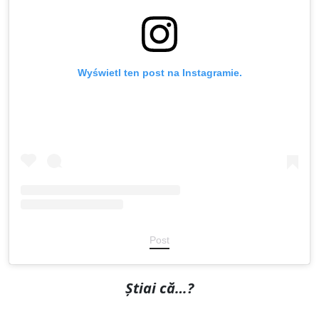
Wyświetl ten post na Instagramie.
Post
Știai că…?