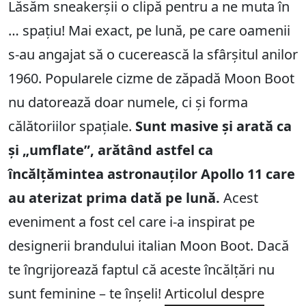
Lăsăm sneakerșii o clipă pentru a ne muta în
… spațiu! Mai exact, pe lună, pe care oamenii
s-au angajat să o cucerească la sfârșitul anilor
1960. Popularele cizme de zăpadă Moon Boot
nu datorează doar numele, ci și forma
călătoriilor spațiale.
Sunt masive și arată ca
și „umflate”, arătând astfel ca
încălțămintea astronauților Apollo 11 care
au aterizat prima dată pe lună.
Acest
eveniment a fost cel care i-a inspirat pe
designerii brandului italian Moon Boot. Dacă
te îngrijorează faptul că aceste încălțări nu
sunt feminine – te înșeli!
Articolul despre