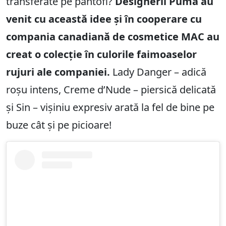
transferate pe pantofi?
Designerii Puma au
venit cu această idee și în cooperare cu
compania canadiană de cosmetice MAC au
creat o colecție în culorile faimoaselor
rujuri ale companiei.
Lady Danger – adică
roșu intens, Creme d’Nude – piersică delicată
și Sin – vișiniu expresiv arată la fel de bine pe
buze cât și pe picioare!