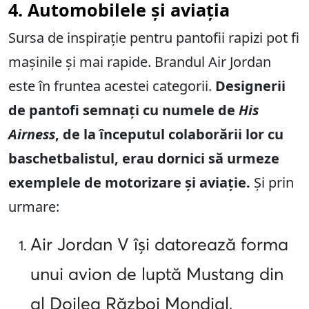
4. Automobilele și aviația
Sursa de inspirație pentru pantofii rapizi pot fi
mașinile și mai rapide. Brandul Air Jordan
este în fruntea acestei categorii.
Designerii
de pantofi semnați cu numele de
His
Airness
, de la începutul colaborării lor cu
baschetbalistul, erau dornici să urmeze
exemplele de motorizare și aviație.
Și prin
urmare:
Air Jordan V își datorează forma
unui avion de luptă Mustang din
al Doilea Război Mondial,