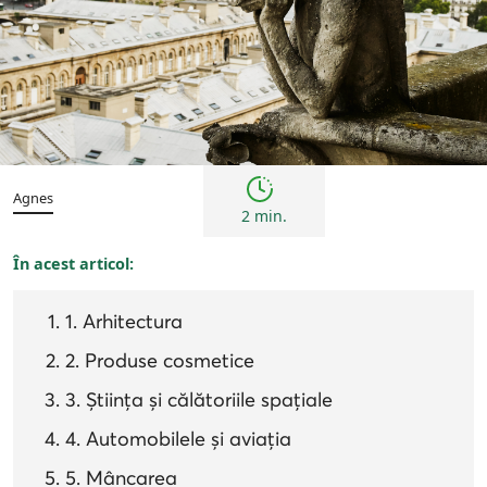
Inspirații și trenduri
Istorie
Agnes
2 min.
În acest articol:
1. Arhitectura
2. Produse cosmetice
3. Știința și călătoriile spațiale
4. Automobilele și aviația
5. Mâncarea