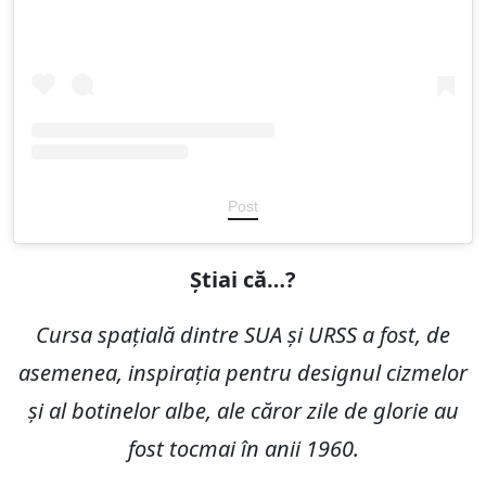
Post
Știai că…?
Cursa spațială dintre SUA și URSS a fost, de
asemenea, inspirația pentru designul cizmelor
și al botinelor albe, ale căror zile de glorie au
fost tocmai în anii 1960.