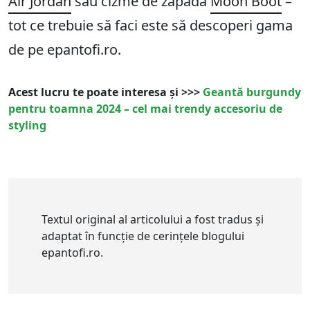
Air Jordan
sau cizme de zăpadă
Moon Boot
–
tot ce trebuie să faci este să descoperi gama
de pe epantofi.ro.
Acest lucru te poate interesa și >>>
Geantă burgundy
pentru toamna 2024 – cel mai trendy accesoriu de
styling
Textul original al articolului a fost tradus și
adaptat în funcție de cerințele blogului
epantofi.ro.