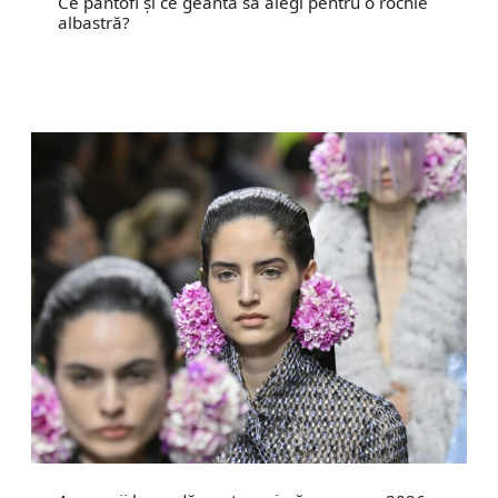
Ce pantofi și ce geantă să alegi pentru o rochie
albastră?