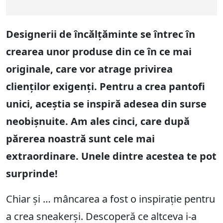
Designerii de încălțăminte se întrec în
crearea unor produse din ce în ce mai
originale, care vor atrage privirea
clienților exigenți. Pentru a crea pantofi
unici, aceștia se inspiră adesea din surse
neobișnuite. Am ales cinci, care după
părerea noastră sunt cele mai
extraordinare. Unele dintre acestea te pot
surprinde!
Chiar și … mâncarea a fost o inspirație pentru
a crea sneakerși. Descoperă ce altceva i-a