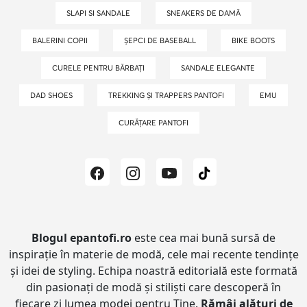
SLAPI SI SANDALE
SNEAKERS DE DAMĂ
BALERINI COPII
ȘEPCI DE BASEBALL
BIKE BOOTS
CURELE PENTRU BĂRBAȚI
SANDALE ELEGANTE
DAD SHOES
TREKKING ȘI TRAPPERS PANTOFI
EMU
CURĂȚARE PANTOFI
Blogul epantofi.ro
este cea mai bună sursă de
inspirație în materie de modă, cele mai recente tendințe
și idei de styling.
Echipa noastră editorială este formată
din pasionați de modă și stiliști care descoperă în
fiecare zi lumea modei pentru Tine.
Rămâi alături de