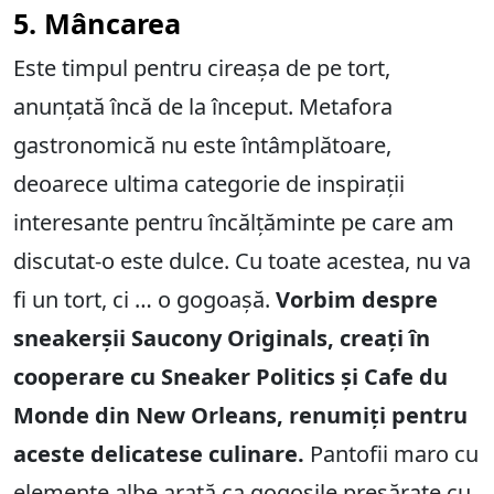
5. Mâncarea
Este timpul pentru cireașa de pe tort,
anunțată încă de la început. Metafora
gastronomică nu este întâmplătoare,
deoarece ultima categorie de inspirații
interesante pentru încălțăminte pe care am
discutat-o ​​este dulce. Cu toate acestea, nu va
fi un tort, ci … o gogoașă.
Vorbim despre
sneakerșii Saucony Originals, creați în
cooperare cu Sneaker Politics și Cafe du
Monde din New Orleans, renumiți pentru
aceste delicatese culinare.
Pantofii maro cu
elemente albe arată ca gogoșile presărate cu