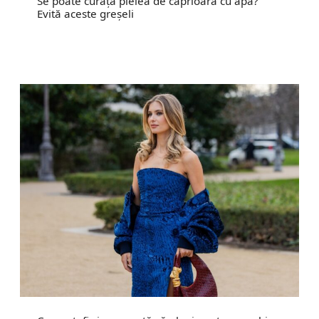
Se poate curăța pielea de căprioară cu apă?
Evită aceste greșeli