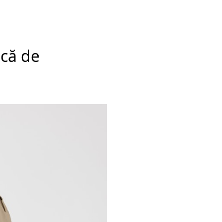
ică de