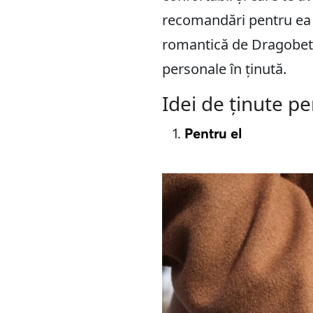
recomandări pentru ea și
romantică de Dragobete.
personale în ținută.
Idei de ținute pe
Pentru el