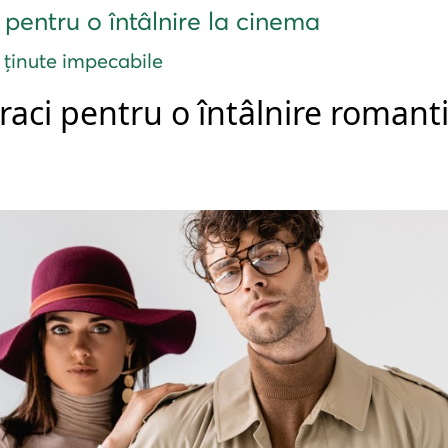
e pentru o întâlnire la cinema
u ținute impecabile
aci pentru o întâlnire romant