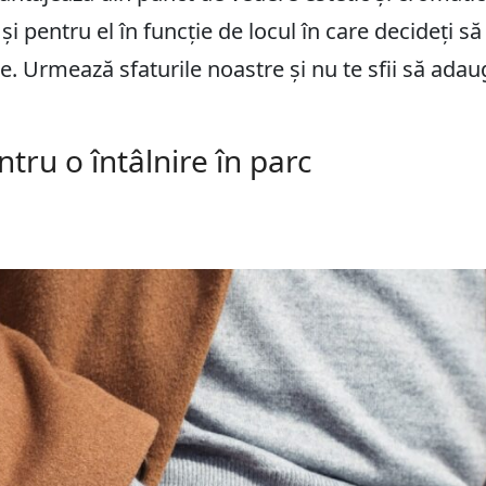
 pentru el în funcție de locul în care decideți să 
 Urmează sfaturile noastre și nu te sfii să adau
ntru o întâlnire în parc