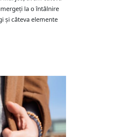
mergeți la o întâlnire
gi și câteva elemente