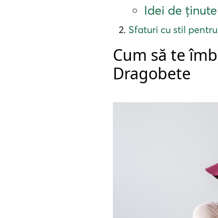
Idei de ținut
Sfaturi cu stil pentr
Cum să te îmbr
Dragobete