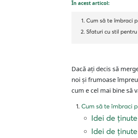
În acest articol:
Cum să te îmbraci p
Sfaturi cu stil pentr
Dacă ați decis să merge
noi și frumoase împreun
cum e cel mai bine să vă
Cum să te îmbraci p
Idei de ținute
Idei de ținute