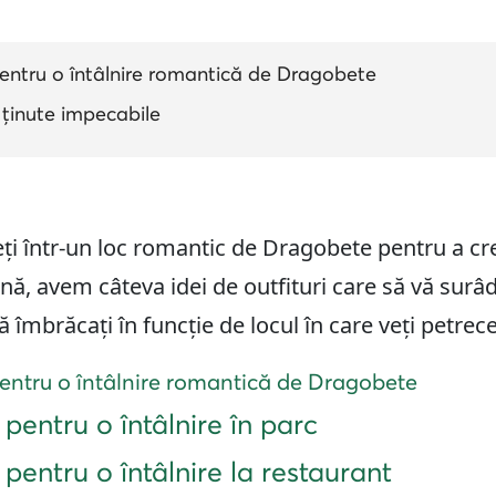
entru o întâlnire romantică de Dragobete
u ținute impecabile
ți într-un loc romantic de Dragobete pentru a cr
ă, avem câteva idei de outfituri care să vă sur
 îmbrăcați în funcție de locul în care veți petrece
entru o întâlnire romantică de Dragobete
 pentru o întâlnire în parc
 pentru o întâlnire la restaurant