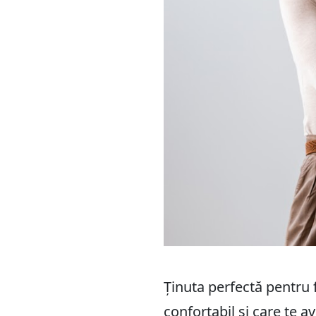
Ținuta perfectă pentru f
confortabil și care te 