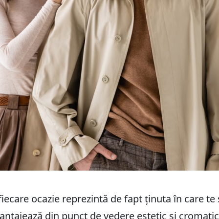
iecare ocazie reprezintă de fapt ținuta în care te 
avantajează din punct de vedere estetic și cromati