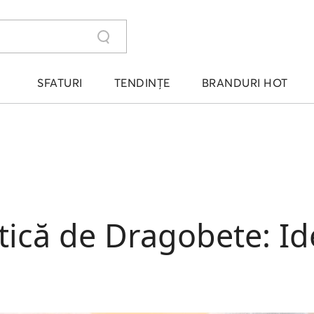
SFATURI
TENDINȚE
BRANDURI HOT
ică de Dragobete: Idei