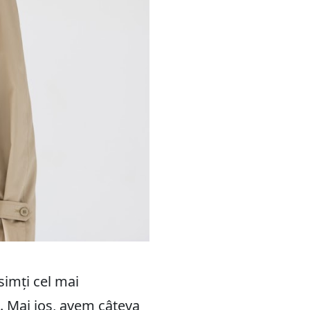
simți cel mai
c. Mai jos, avem câteva