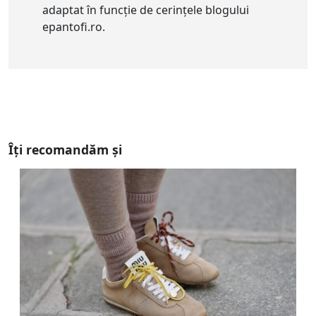
adaptat în funcție de cerințele blogului
epantofi.ro.
Îți recomandăm și