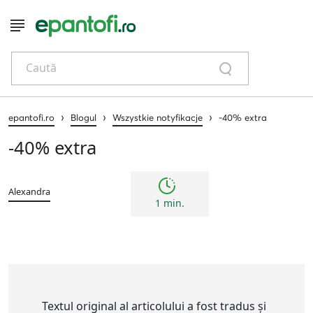
Caută
›
›
›
epantofi.ro
Blogul
Wszystkie notyfikacje
-40% extra
-40% extra
Alexandra
1 min.
Textul original al articolului a fost tradus și