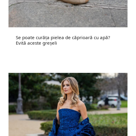
Se poate curăța pielea de căprioară cu apă?
Evită aceste greșeli