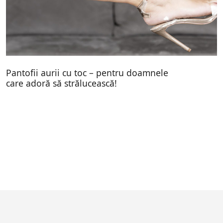
Pantofii aurii cu toc – pentru doamnele
care adoră să strălucească!