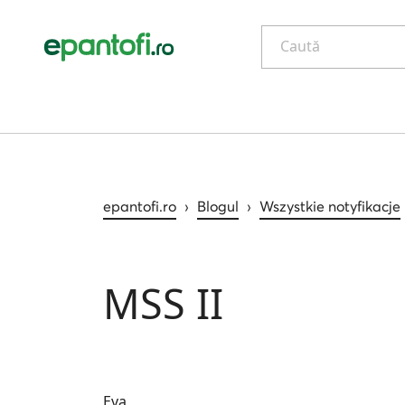
Caută
epantofi.ro
›
Blogul
›
Wszystkie notyfikacje
MSS II
Eva