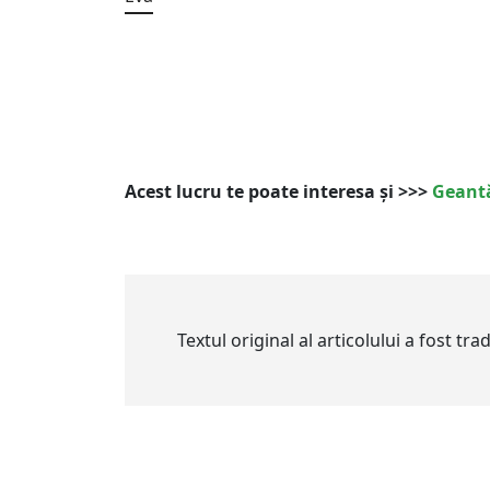
Acest lucru te poate interesa și >>>
Geantă
Textul original al articolului a fost tr