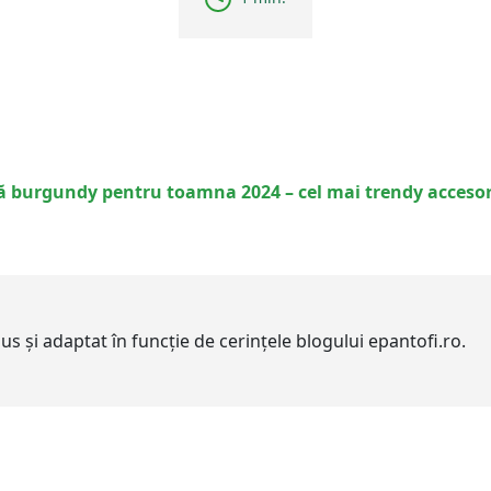
 burgundy pentru toamna 2024 – cel mai trendy accesori
adus și adaptat în funcție de cerințele blogului epantofi.ro.