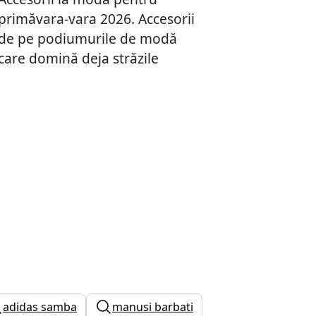
primăvara-vara 2026. Accesorii
de pe podiumurile de modă
care domină deja străzile
adidas samba
manusi barbati