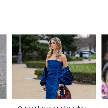
Ce pantofi și ce geantă să alegi