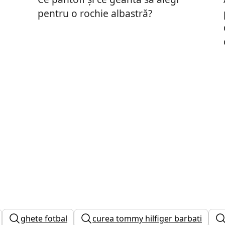
pentru o rochie albastră?
ghete fotbal
curea tommy hilfiger barbati