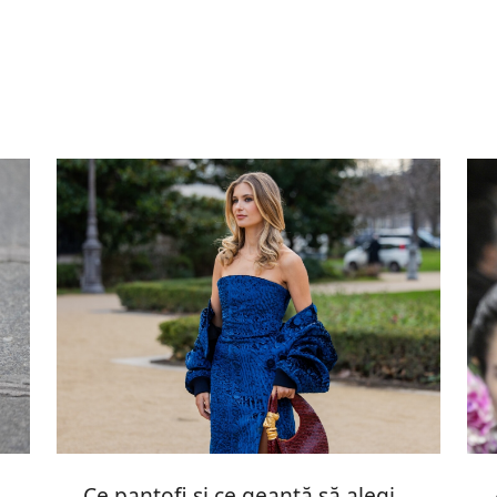
Ce pantofi și ce geantă să alegi