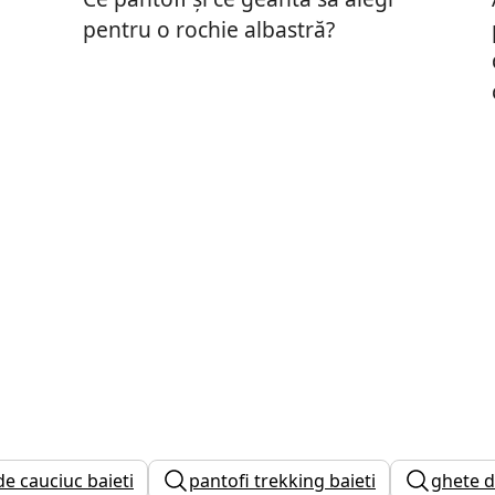
pentru o rochie albastră?
e cauciuc baieti
pantofi trekking baieti
ghete d