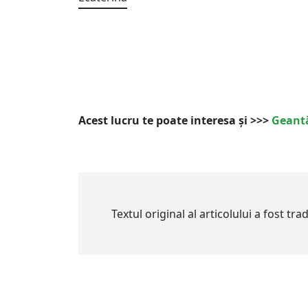
Acest lucru te poate interesa și >>>
Geantă
Textul original al articolului a fost tr