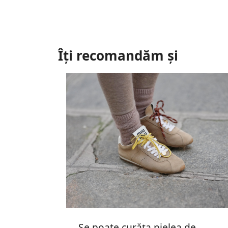
Îți recomandăm și
Se poate curăța pielea de