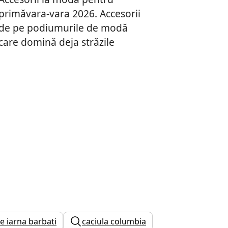
primăvara-vara 2026. Accesorii
de pe podiumurile de modă
care domină deja străzile
e iarna barbati
caciula columbia