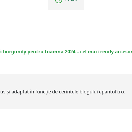
 burgundy pentru toamna 2024 – cel mai trendy accesori
adus și adaptat în funcție de cerințele blogului epantofi.ro.