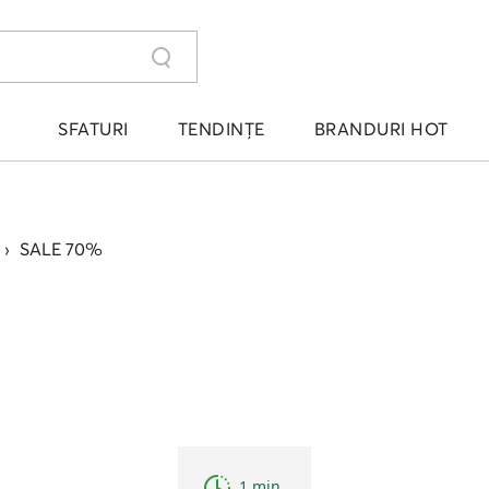
SFATURI
TENDINȚE
BRANDURI HOT
›
SALE 70%
1 min.