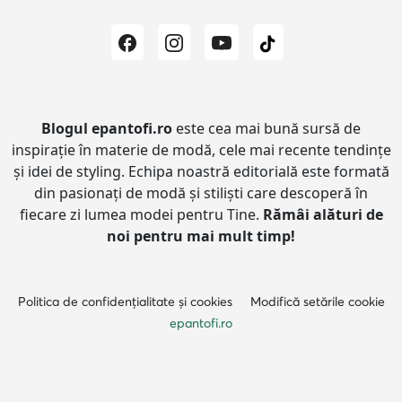
Blogul epantofi.ro
este cea mai bună sursă de
inspirație în materie de modă, cele mai recente tendințe
și idei de styling.
Echipa noastră editorială este formată
din pasionați de modă și stiliști care descoperă în
fiecare zi lumea modei pentru Tine.
Rămâi alături de
noi pentru mai mult timp!
Politica de confidențialitate și cookies
Modifică setările cookie
epantofi.ro