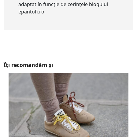
adaptat în funcție de cerințele blogului
epantofi.ro.
Îți recomandăm și