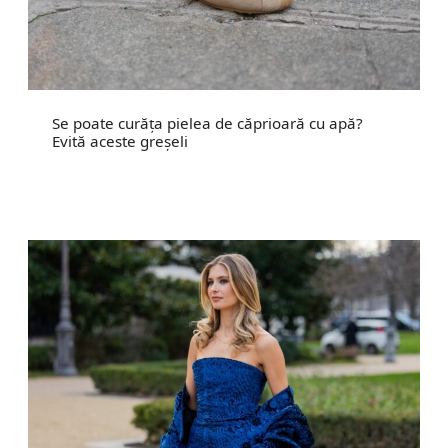
Se poate curăța pielea de căprioară cu apă?
Evită aceste greșeli