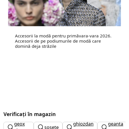
Accesorii la modă pentru primăvara-vara 2026.
Accesorii de pe podiumurile de modă care
domină deja străzile
Verificați în magazin
geox
ghiozdan
geanta
sosete