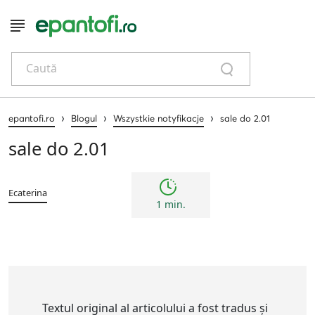
Caută
›
›
›
epantofi.ro
Blogul
Wszystkie notyfikacje
sale do 2.01
sale do 2.01
Ecaterina
1 min.
Textul original al articolului a fost tradus și