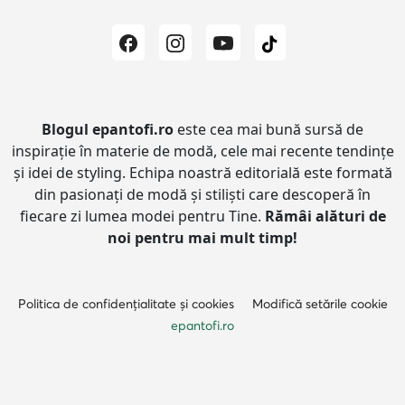
Blogul epantofi.ro
este cea mai bună sursă de
inspirație în materie de modă, cele mai recente tendințe
și idei de styling.
Echipa noastră editorială este formată
din pasionați de modă și stiliști care descoperă în
fiecare zi lumea modei pentru Tine.
Rămâi alături de
noi pentru mai mult timp!
Politica de confidențialitate și cookies
Modifică setările cookie
epantofi.ro