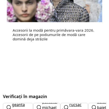
Accesorii la modă pentru primăvara-vara 2026.
Accesorii de pe podiumurile de modă care
domină deja străzile
Verificați în magazin
portofel
adidas
geanta
rucsac
michael
baieti