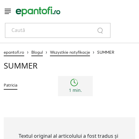
Caută
›
›
›
epantofi.ro
Blogul
Wszystkie notyfikacje
SUMMER
SUMMER
Patricia
1 min.
Textul original al articolului a fost tradus și