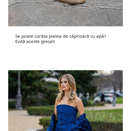
Se poate curăța pielea de căprioară cu apă?
Evită aceste greșeli