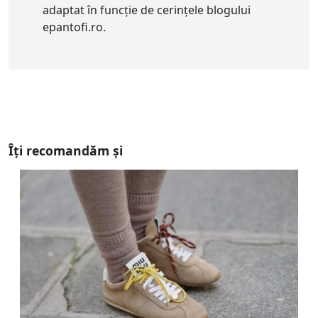
adaptat în funcție de cerințele blogului
epantofi.ro.
Îți recomandăm și