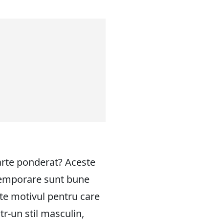
foarte ponderat? Aceste
 temporare sunt bune
te motivul pentru care
r-un stil masculin,