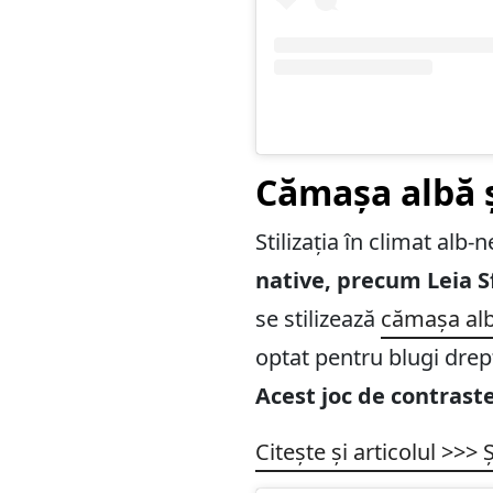
Cămașa albă ș
Stilizația în climat al
native, precum Leia S
se stilizează
cămașa al
optat pentru blugi drep
Acest joc de contraste
Citește și articolul >>>