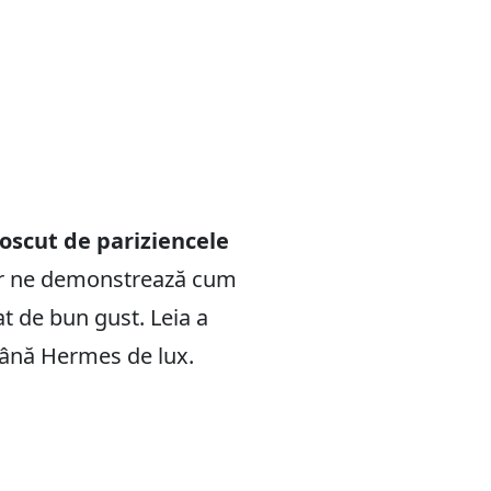
oscut de pariziencele
cer ne demonstrează cum
at de bun gust. Leia a
 mână Hermes de lux.