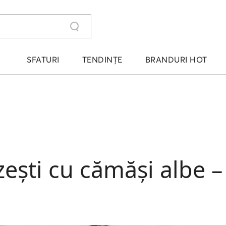
SFATURI
TENDINȚE
BRANDURI HOT
zești cu cămăși albe –