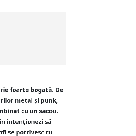
orie foarte bogată. De
rilor metal și punk,
ombinat cu un sacou.
in intenționezi să
ofi se potrivesc cu