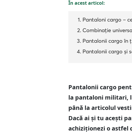
În acest articol:
Pantaloni cargo – c
Combinație universal
Pantalonii cargo în 
Pantalonii cargo și sc
Pantalonii cargo pentr
la pantaloni militari,
până la articolul ves
Dacă ai și tu acești p
achiziționezi o astfel