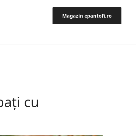
Magazin epantofi.ro
bați cu