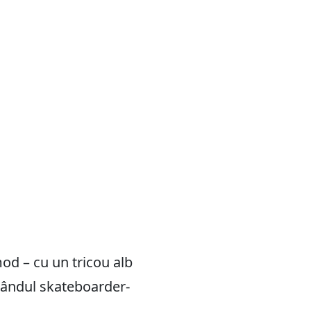
mod – cu un tricou alb
 rândul skateboarder-