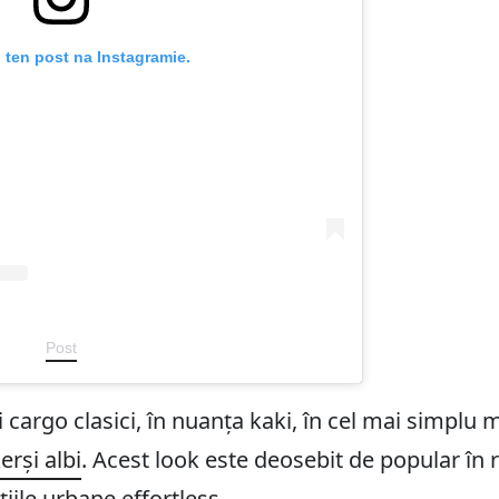
 ten post na Instagramie.
Post
cargo clasici, în nuanța kaki, în cel mai simplu 
erși albi
. Acest look este deosebit de popular în
ațiile urbane effortless.