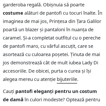
garderoba regală. Obișnuia să poarte
costume
alături de pantofi cu tocuri înalte. În
imaginea de mai jos, Prințesa din Țara Galilor
poartă un blazer și pantaloni în nuanța de
caramel. Și-a completat outfitul cu o pereche
de pantofi maro, cu vârful ascuțit, care se
asortează cu culoarea poșetei. Ținuta de mai
jos demonstrează cât de mult iubea Lady Di
accesoriile. De obicei, purta o curea și își
alegea mereu cu atenție
bijuteriile
.
Cauți
pantofi eleganți pentru un costum
de damă
în culori modeste? Optează pentru