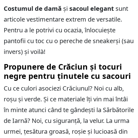
Costumul de damă
și
sacoul elegant
sunt
articole vestimentare extrem de versatile.
Pentru a le potrivi cu ocazia, înlocuiește
pantofii cu toc cu o pereche de sneakerși (sau
invers) și voilà!
Propunere de Crăciun și tocuri
negre pentru ținutele cu sacouri
Cu ce ​​culori asociezi Crăciunul? Noi cu alb,
roșu și verde. Și ce materiale îți vin mai întâi
în minte atunci când te gândești la Sărbătorile
de Iarnă? Noi, cu siguranță, la velur. La urma
urmei, țesătura groasă, roșie și lucioasă din