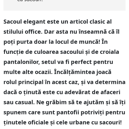
Sacoul elegant este un articol clasic al
stilului office. Dar asta nu înseamnă că îl
poți purta doar la locul de muncă! În
funcție de culoarea sacoului și de croiala
pantalonilor, setul va fi perfect pentru
multe alte ocazii. Încălțămintea joacă
rolul principal în acest caz, și va determina
dacă o ținută este cu adevărat de afaceri
sau casual. Ne grăbim să te ajutăm și să îți
spunem care sunt pantofii potriviți pentru
ținutele oficiale și cele urbane cu sacouri!