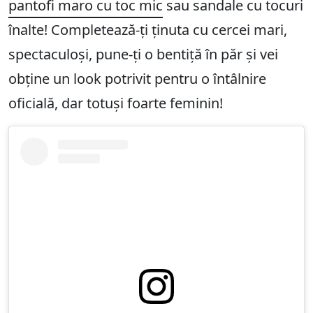
pantofi maro cu toc mic
sau sandale cu tocuri
înalte! Completează-ți ținuta cu cercei mari,
spectaculoși, pune-ți o bentiță în păr și vei
obține un look potrivit pentru o întâlnire
oficială, dar totuși foarte feminin!