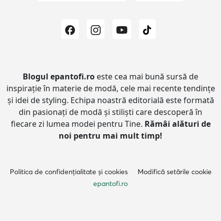
Blogul epantofi.ro
este cea mai bună sursă de
inspirație în materie de modă, cele mai recente tendințe
și idei de styling.
Echipa noastră editorială este formată
din pasionați de modă și stiliști care descoperă în
fiecare zi lumea modei pentru Tine.
Rămâi alături de
noi pentru mai mult timp!
Politica de confidențialitate și cookies
Modifică setările cookie
epantofi.ro