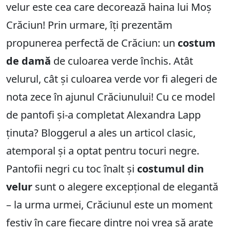
velur este cea care decorează haina lui Moș
Crăciun! Prin urmare, îți prezentăm
propunerea perfectă de Crăciun: un
costum
de damă
de culoarea verde închis. Atât
velurul, cât și culoarea verde vor fi alegeri de
nota zece în ajunul Crăciunului! Cu ce model
de pantofi și-a completat Alexandra Lapp
ținuta? Bloggerul a ales un articol clasic,
atemporal și a optat pentru tocuri negre.
Pantofii negri cu toc înalt și
costumul din
velur
sunt o alegere excepțional de elegantă
– la urma urmei, Crăciunul este un moment
festiv în care fiecare dintre noi vrea să arate