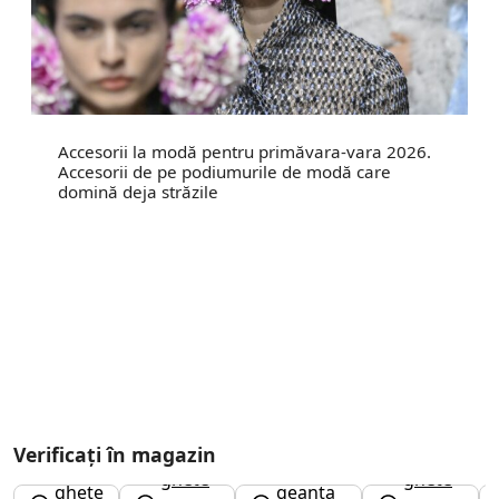
Accesorii la modă pentru primăvara-vara 2026.
Accesorii de pe podiumurile de modă care
domină deja străzile
Verificați în magazin
ghete
ghete
ghete
geanta