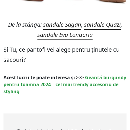
De la stânga:
sandale Sagan
,
sandale Quazi
,
sandale Eva Longoria
Și Tu, ce pantofi vei alege pentru ținutele cu
sacouri?
Acest lucru te poate interesa și >>>
Geantă burgundy
pentru toamna 2024 – cel mai trendy accesoriu de
styling