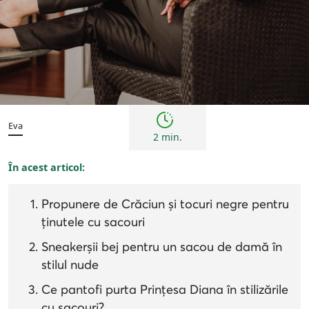
Tendințe
Eva
2 min.
În acest articol:
Propunere de Crăciun și tocuri negre pentru
ținutele cu sacouri
Sneakerșii bej pentru un sacou de damă în
stilul nude
Ce pantofi purta Prințesa Diana în stilizările
cu sacouri?