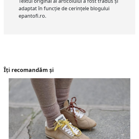
Textul original al articolului a fost tradus și
adaptat în funcție de cerințele blogului
epantofi.ro.
Îți recomandăm și