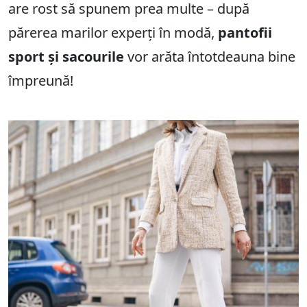
are rost să spunem prea multe – după
părerea marilor experți în modă,
pantofii
sport și sacourile
vor arăta întotdeauna bine
împreună!