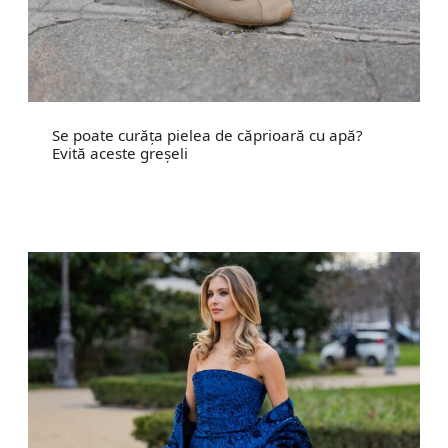
Se poate curăța pielea de căprioară cu apă?
Evită aceste greșeli