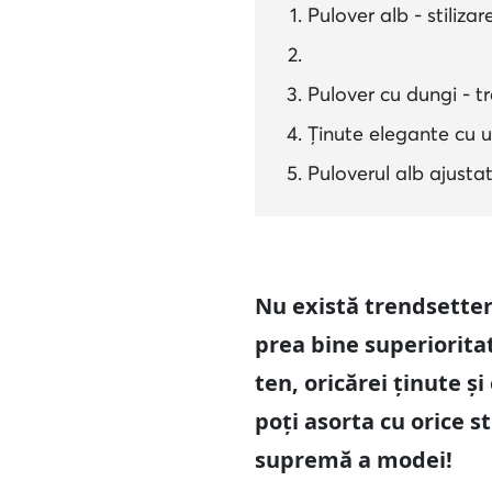
Pulover alb - stiliza
Pulover cu dungi - tr
Ținute elegante cu u
Puloverul alb ajustat
Nu există trendsetter
prea bine superioritat
ten, oricărei ținute ș
poți asorta cu orice s
supremă a modei!