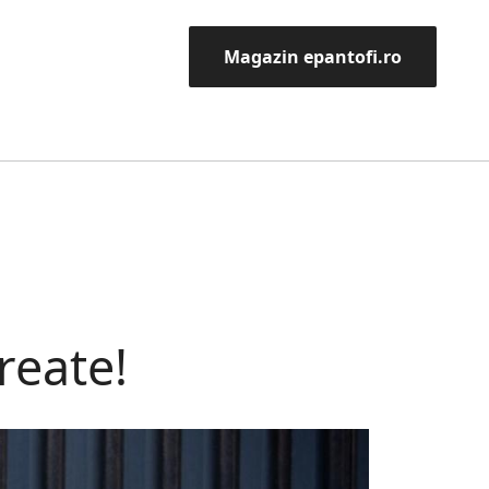
Magazin epantofi.ro
reate!