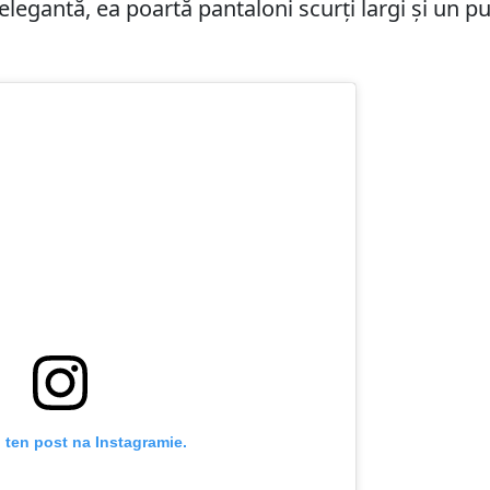
ă elegantă, ea poartă pantaloni scurți largi și un p
 ten post na Instagramie.