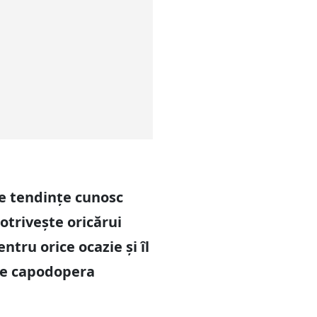
de tendințe cunosc
otrivește oricărui
ntru orice ocazie și îl
ste capodopera