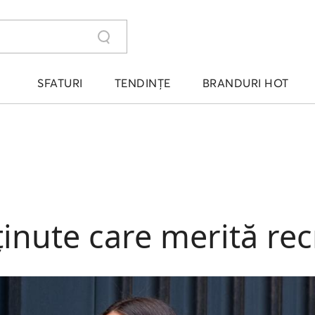
SFATURI
TENDINȚE
BRANDURI HOT
ținute care merită rec