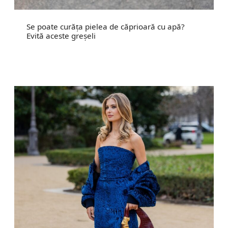
Se poate curăța pielea de căprioară cu apă?
Evită aceste greșeli