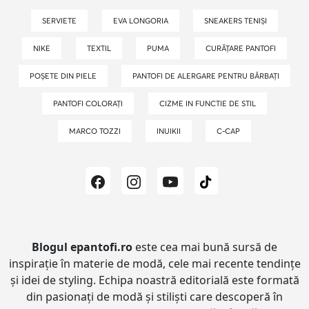
SERVIETE
EVA LONGORIA
SNEAKERS TENIȘI
NIKE
TEXTIL
PUMA
CURĂȚARE PANTOFI
POȘETE DIN PIELE
PANTOFI DE ALERGARE PENTRU BĂRBAȚI
PANTOFI COLORAȚI
CIZME IN FUNCTIE DE STIL
MARCO TOZZI
INUIKII
C-CAP
Blogul epantofi.ro
este cea mai bună sursă de
inspirație în materie de modă, cele mai recente tendințe
și idei de styling.
Echipa noastră editorială este formată
din pasionați de modă și stiliști care descoperă în