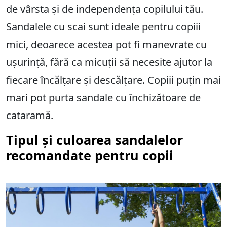
de vârsta și de independența copilului tău.
Sandalele cu scai sunt ideale pentru copiii
mici, deoarece acestea pot fi manevrate cu
ușurință, fără ca micuții să necesite ajutor la
fiecare încălțare și descălțare. Copiii puțin mai
mari pot purta sandale cu închizătoare de
cataramă.
Tipul și culoarea sandalelor
recomandate pentru copii