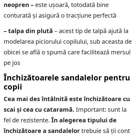
neopren –
este ușoară, totodată bine
conturată și asigură o tracțiune perfectă
– talpa din plută
– acest tip de talpă ajută la
modelarea piciorului copilului, sub aceasta de
obicei se află o spumă care facilitează mersul
pe jos
Închizătoarele sandalelor pentru
copii
Cea mai des întâlnită este închizătoare cu
scai și cea cu cataramă.
Important: sunt la
fel de rezistente.
În alegerea tipului de
închizătoare a sandalelor
trebuie să ții cont