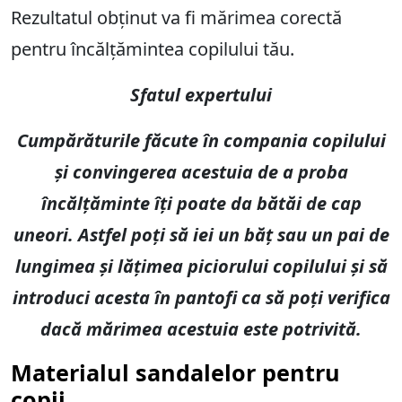
Rezultatul obținut va fi mărimea corectă
pentru încălțămintea copilului tău.
Sfatul expertului
Cumpărăturile făcute în compania copilului
și convingerea acestuia de a proba
încălțăminte îți poate da bătăi de cap
uneori. Astfel poți să iei un băț sau un pai de
lungimea și lățimea piciorului copilului și să
introduci acesta în pantofi ca să poți verifica
dacă mărimea acestuia este potrivită.
Materialul sandalelor pentru
copii