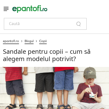
Caută
›
›
epantofi.ro
Blogul
Copii
Sandale pentru copii – cum să
alegem modelul potrivit?