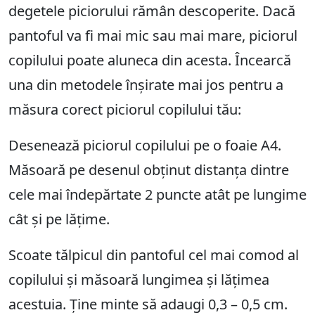
degetele piciorului rămân descoperite. Dacă
pantoful va fi mai mic sau mai mare, piciorul
copilului poate aluneca din acesta. Încearcă
una din metodele înșirate mai jos pentru a
măsura corect piciorul copilului tău:
Desenează piciorul copilului pe o foaie A4.
Măsoară pe desenul obținut distanța dintre
cele mai îndepărtate 2 puncte atât pe lungime
cât și pe lățime.
Scoate tălpicul din pantoful cel mai comod al
copilului și măsoară lungimea și lățimea
acestuia. Ține minte să adaugi 0,3 – 0,5 cm.