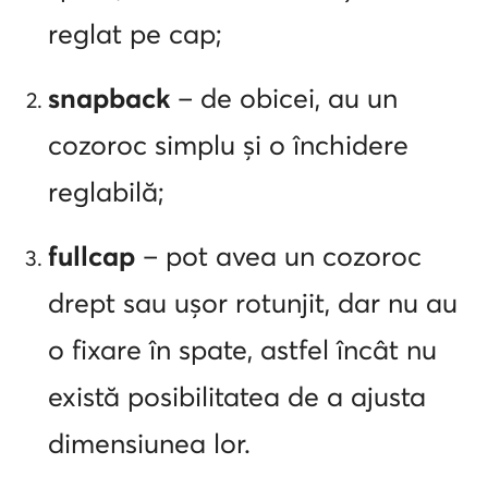
reglat pe cap;
snapback
– de obicei, au un
cozoroc simplu și o închidere
reglabilă;
fullcap
– pot avea un cozoroc
drept sau ușor rotunjit, dar nu au
o fixare în spate, astfel încât nu
există posibilitatea de a ajusta
dimensiunea lor.