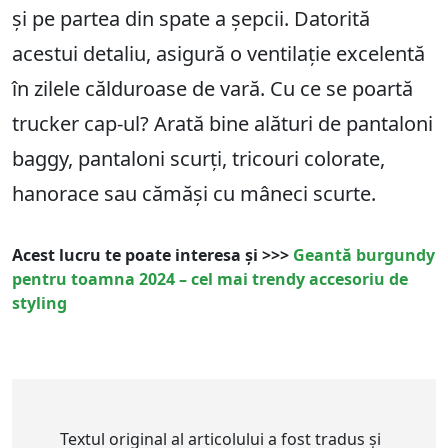
și pe partea din spate a șepcii. Datorită
acestui detaliu, asigură o ventilație excelentă
în zilele călduroase de vară. Cu ce se poartă
trucker cap-ul? Arată bine alături de pantaloni
baggy, pantaloni scurți, tricouri colorate,
hanorace sau cămăși cu mâneci scurte.
Acest lucru te poate interesa și >>>
Geantă burgundy
pentru toamna 2024 – cel mai trendy accesoriu de
styling
Textul original al articolului a fost tradus și