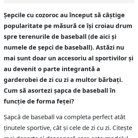
Șepcile cu cozoroc au început să câștige
popularitate pe măsură ce își croiau drum
spre terenurile de baseball (de aici și
numele de șepci de baseball). Astăzi nu
mai sunt doar un accesoriu al sportivilor și
au devenit o parte integrantă a
garderobei de zi cu zi a multor bărbați.
Cum să asortezi șapca de baseball în
funcție de forma feței?
Șapcă de baseball va completa perfect atât
ținutele sportive, cât și cele de zi cu zi. Citește