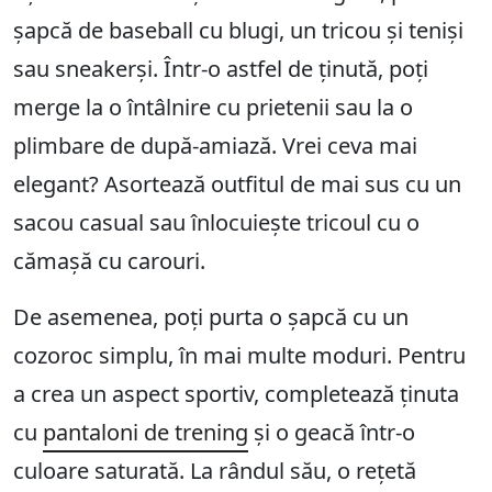
șapcă de baseball cu blugi, un tricou și teniși
sau sneakerși. Într-o astfel de ținută, poți
merge la o întâlnire cu prietenii sau la o
plimbare de după-amiază. Vrei ceva mai
elegant? Asortează outfitul de mai sus cu un
sacou casual sau înlocuiește tricoul cu o
cămașă cu carouri.
De asemenea, poți purta o șapcă cu un
cozoroc simplu, în mai multe moduri. Pentru
a crea un aspect sportiv, completează ținuta
cu
pantaloni de trening
și o geacă într-o
culoare saturată. La rândul său, o rețetă