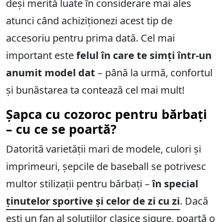
deși merită luate în considerare mai ales
atunci când achiziționezi acest tip de
accesoriu pentru prima dată. Cel mai
important este
felul în care te simți într-un
anumit model dat
– până la urmă, confortul
și bunăstarea ta contează cel mai mult!
Șapca cu cozoroc pentru bărbați
– cu ce se poartă?
Datorită varietății mari de modele, culori și
imprimeuri, șepcile de baseball se potrivesc
multor stilizații pentru bărbați –
în special
ținutelor sportive și celor de zi cu zi
. Dacă
ești un fan al soluțiilor clasice sigure, poartă o