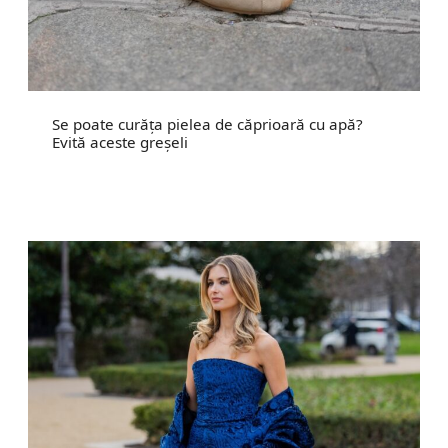
Se poate curăța pielea de căprioară cu apă?
Evită aceste greșeli