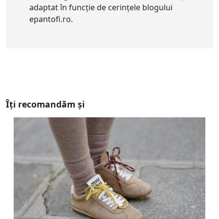
adaptat în funcție de cerințele blogului
epantofi.ro.
Îți recomandăm și