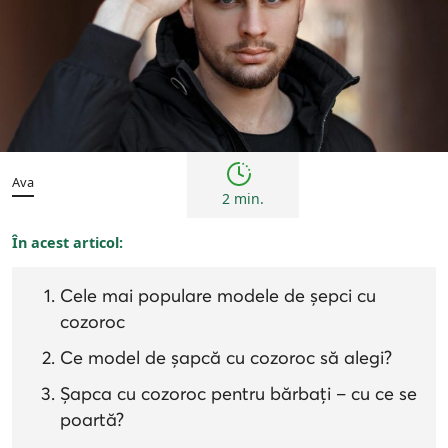
Sfaturi
Ava
2 min.
În acest articol:
Cele mai populare modele de șepci cu
cozoroc
Ce model de șapcă cu cozoroc să alegi?
Șapca cu cozoroc pentru bărbați – cu ce se
poartă?