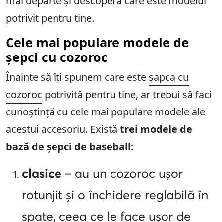
mai departe și descoperă care este modelul
potrivit pentru tine.
Cele mai populare modele de
șepci cu cozoroc
Înainte să îți spunem care este
șapca cu
cozoroc
potrivită pentru tine, ar trebui să faci
cunoștință cu cele mai populare modele ale
acestui accesoriu. Există
trei modele de
bază de șepci de baseball
:
clasice
– au un cozoroc ușor
rotunjit și o închidere reglabilă în
spate, ceea ce le face ușor de