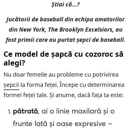
Știai că…?
Jucătorii de baseball din echipa amatorilor
din New York, The Brooklyn Excelsiors, au
fost primii care au purtat șepci de baseball.
Ce model de șapcă cu cozoroc să
alegi?
Nu doar femeile au probleme cu potrivirea
șepcii
la forma feței. Începe cu determinarea
formei feței tale. Și anume, dacă fața ta este:
pătrată
, ai o linie maxilară și o
frunte lată și oase expresive –