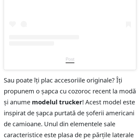
Post
Sau poate îți plac accesoriile originale? Îți
propunem o șapca cu cozoroc recent la modă
și anume
modelul trucker
! Acest model este
inspirat de șapca purtată de șoferii americani
de camioane. Unul din elementele sale
caracteristice este plasa de pe părțile laterale