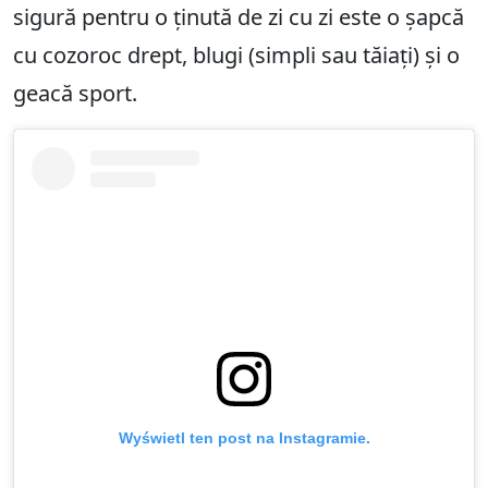
sigură pentru o ținută de zi cu zi este o șapcă
cu cozoroc drept, blugi (simpli sau tăiați) și o
geacă sport.
Wyświetl ten post na Instagramie.