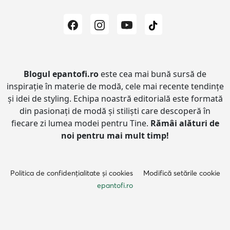
Blogul epantofi.ro
este cea mai bună sursă de
inspirație în materie de modă, cele mai recente tendințe
și idei de styling.
Echipa noastră editorială este formată
din pasionați de modă și stiliști care descoperă în
fiecare zi lumea modei pentru Tine.
Rămâi alături de
noi pentru mai mult timp!
Politica de confidențialitate și cookies
Modifică setările cookie
epantofi.ro