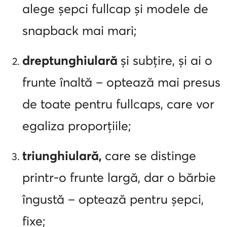
alege șepci fullcap și modele de
snapback mai mari;
dreptunghiulară
și subțire, și ai o
frunte înaltă – optează mai presus
de toate pentru fullcaps, care vor
egaliza proporțiile;
triunghiulară,
care se distinge
printr-o frunte largă, dar o bărbie
îngustă – optează pentru șepci,
fixe;