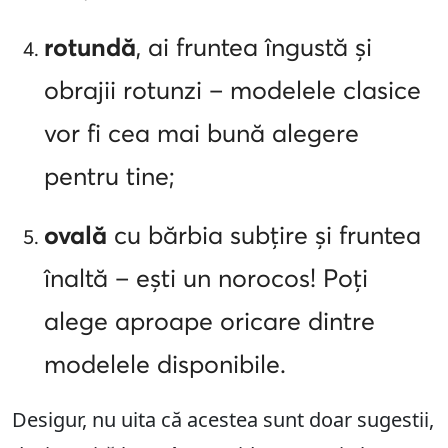
rotundă
, ai fruntea îngustă și
obrajii rotunzi – modelele clasice
vor fi cea mai bună alegere
pentru tine;
ovală
cu bărbia subțire și fruntea
înaltă – ești un norocos! Poți
alege aproape oricare dintre
modelele disponibile.
Desigur, nu uita că acestea sunt doar sugestii,