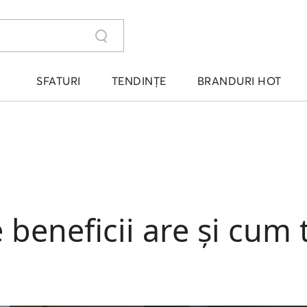
SFATURI
TENDINȚE
BRANDURI HOT
e beneficii are și cum 