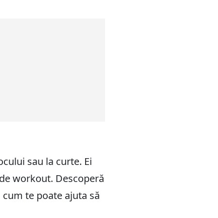
cului sau la curte. Ei
vă de workout. Descoperă
 și cum te poate ajuta să