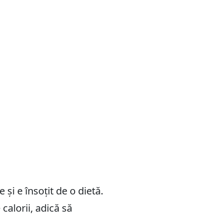
 și e însoțit de o dietă.
calorii, adică să