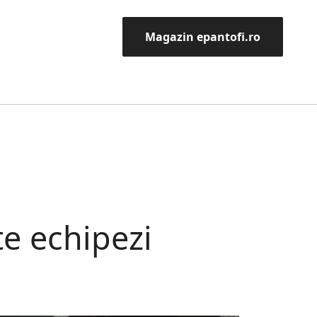
Magazin epantofi.ro
te echipezi