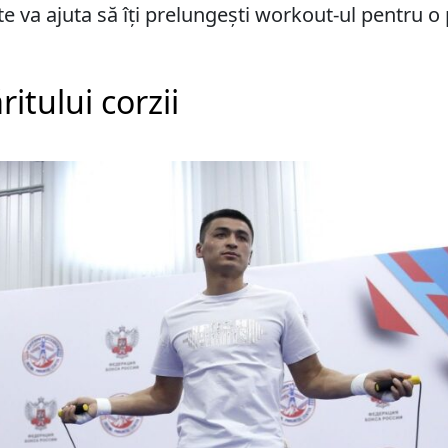
 te va ajuta să îți prelungești workout-ul pentru 
ritului corzii