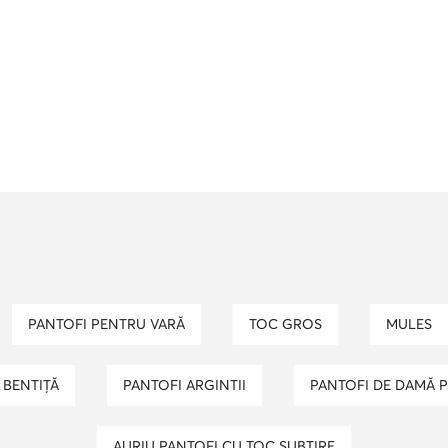
PANTOFI PENTRU VARĂ
TOC GROS
MULES
BENTIȚĂ
PANTOFI ARGINTII
PANTOFI DE DAMĂ 
AURIU PANTOFI CU TOC SUBȚIRE