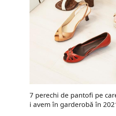
7 perechi de pantofi pe car
i avem în garderobă în 202