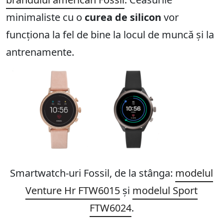
minimaliste cu o
curea de silicon
vor
funcționa la fel de bine la locul de muncă și la
antrenamente.
Smartwatch-uri Fossil, de la stânga:
modelul
Venture Hr FTW6015
și
modelul Sport
FTW6024
.