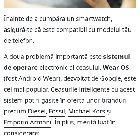
Înainte de a cumpăra un
smartwatch
,
asigură-te că este compatibil cu modelul tău
de telefon.
A doua problemă importantă este
sistemul
de operare
electronic al ceasului.
Wear OS
(fost Android Wear), dezvoltat de Google, este
cel mai popular. Ceasurile inteligente cu acest
sistem pot fi găsite în oferta unor branduri
precum
Diesel
,
Fossil
,
Michael Kors
și
Emporio Armani
. În plus, merită luat în
considerare: