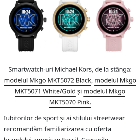
Smartwatch-uri Michael Kors, de la stânga:
modelul
Mkgo MKT5072 Black
,
modelul Mkgo
MKT5071 White/Gold
și
modelul Mkgo
MKT5070 Pink.
Iubitorilor de sport și ai stilului streetwear
recomandăm familiarizarea cu oferta
brandului american Fossil
. Ceasurile