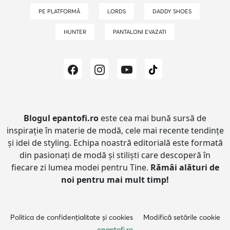
PE PLATFORMĂ
LORDS
DADDY SHOES
HUNTER
PANTALONI EVAZATI
Blogul epantofi.ro
este cea mai bună sursă de
inspirație în materie de modă, cele mai recente tendințe
și idei de styling.
Echipa noastră editorială este formată
din pasionați de modă și stiliști care descoperă în
fiecare zi lumea modei pentru Tine.
Rămâi alături de
noi pentru mai mult timp!
Politica de confidențialitate și cookies
Modifică setările cookie
epantofi.ro