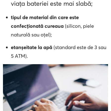
viața bateriei este mai slabă;
tipul de material din care este
confecționată cureaua
(silicon, piele
naturală sau oțel);
etanșeitate la apă
(standard este de 3 sau
5 ATM).