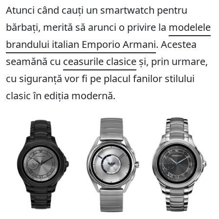
Atunci când cauți un smartwatch pentru
bărbați, merită să arunci o privire la
modelele
brandului italian Emporio Armani
. Acestea
seamănă cu
ceasurile clasice
și, prin urmare,
cu siguranță vor fi pe placul fanilor stilului
clasic în ediția modernă.