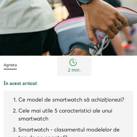
Inspirații și trenduri
Agneta
2 min.
În acest articol:
Ce model de smartwatch să achiziționezi?
Cele mai utile 5 caracteristici ale unui
smartwatch
Smartwatch - clasamentul modelelor de