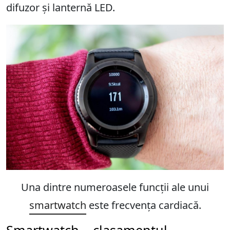
difuzor și lanternă LED.
Una dintre numeroasele funcții ale unui
smartwatch
este frecvența cardiacă.
Smartwatch – clasamentul