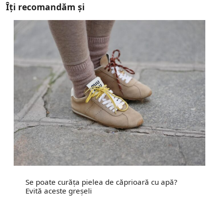
Îți recomandăm și
Se poate curăța pielea de căprioară cu apă?
Evită aceste greșeli