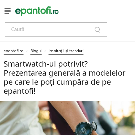
Caută
›
›
epantofi.ro
Blogul
Inspirații și trenduri
Smartwatch-ul potrivit?
Prezentarea generală a modelelor
pe care le poți cumpăra de pe
epantofi!