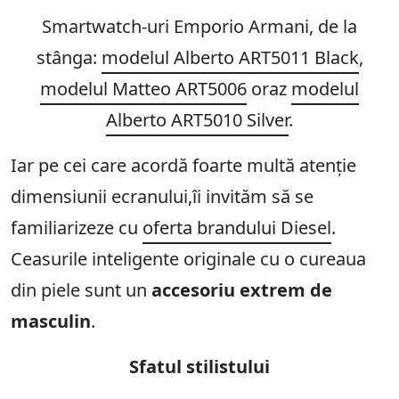
Smartwatch-uri Emporio Armani, de la
stânga:
modelul
Alberto ART5011 Black
,
modelul Matteo ART5006
oraz
modelul
Alberto ART5010 Silver
.
Iar pe cei care acordă foarte multă atenție
dimensiunii ecranului,îi invităm să se
familiarizeze cu
oferta brandului Diesel
.
Ceasurile inteligente originale cu o cureaua
din piele sunt un
accesoriu extrem de
masculin
.
Sfatul stilistului