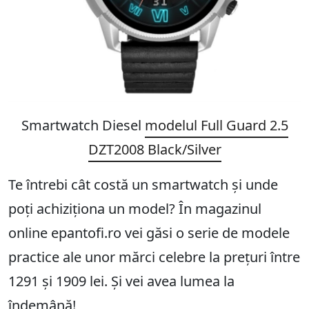
Smartwatch Diesel
modelul
Full Guard 2.5
DZT2008 Black/Silver
Te întrebi cât costă un smartwatch și unde
poți achiziționa un model? În magazinul
online epantofi.ro vei găsi o serie de modele
practice ale unor mărci celebre la prețuri între
1291 și 1909 lei. Și vei avea lumea la
îndemână!