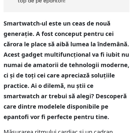
top de pe epantofi!
Smartwatch-ul este un ceas de nouă
generație. A fost conceput pentru cei
cărora le place să aibă lumea la îndemână.
Acest gadget multifuncțional va fi iubit nu
numai de amatorii de tehnologii moderne,
ci și de toți cei care apreciază soluțiile
practice. Ai o dilemă, nu știi ce
smartwatch ar trebui să alegi? Descoperă
care dintre modelele disponibile pe
epantofi vor fi perfecte pentru tine.
Măsurarea ritmului cardiac și un cadran