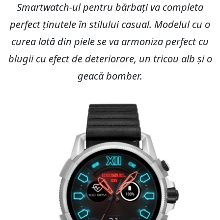
Smartwatch-ul pentru bărbați va completa
perfect ținutele în stilului casual. Modelul cu o
curea lată din piele se va armoniza perfect cu
blugii cu efect de deteriorare, un tricou alb și o
geacă bomber.