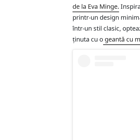
de la Eva Minge.
Inspira
printr-un design minima
într-un stil clasic, op
ținuta cu o
geantă cu m