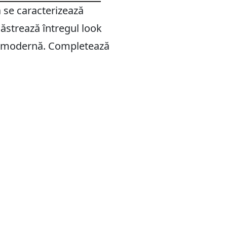
 se caracterizează
Păstrează întregul look
er, modernă. Completează