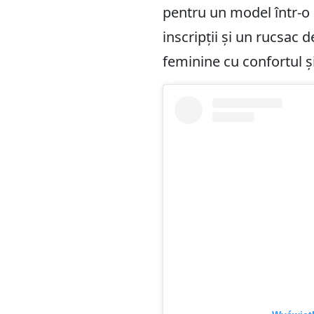
pentru un model într-o 
inscripții și un rucsac
feminine cu confortul și