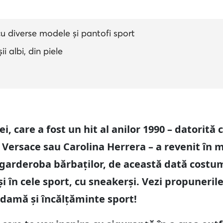
diverse modele și pantofi sport
i albi, din piele
, care a fost un hit al anilor 1990 – datorită
Versace sau Carolina Herrera – a revenit în m
 garderoba bărbaților, de această dată costu
 și în cele sport, cu sneakerși. Vezi propuneri
damă și încălțăminte sport!