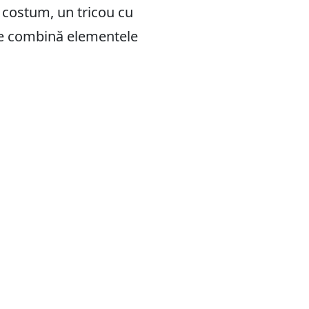
n costum, un tricou cu
are combină elementele