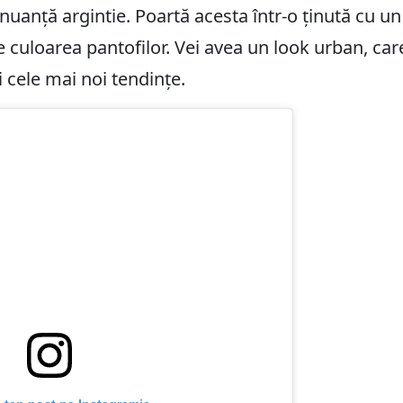
nuanță argintie. Poartă acesta într-o ținută cu u
 de culoarea pantofilor. Vei avea un look urban, c
 cele mai noi tendințe.