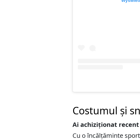
Wyświetl
Costumul și sne
Ai achiziționat recent
Cu o încălțăminte sport