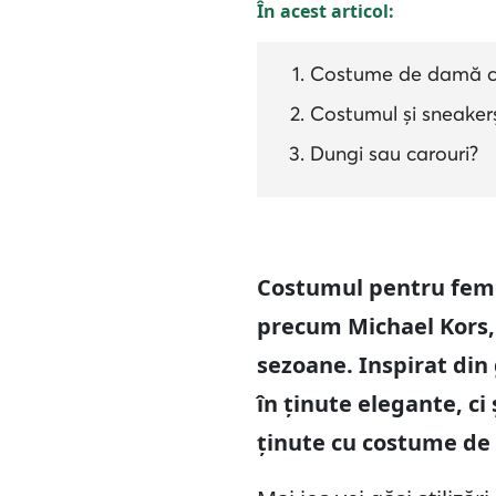
În acest articol:
Costume de damă cu 
Costumul și sneakerși
Dungi sau carouri?
Costumul pentru femei
precum Michael Kors, 
sezoane. Inspirat din
în ținute elegante, ci
ținute cu costume de 