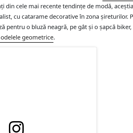
ți din cele mai recente tendințe de modă, aceștia
list, cu catarame decorative în zona șireturilor. 
tează pentru o bluză neagră, pe gât și o șapcă bik
odelele geometrice
.