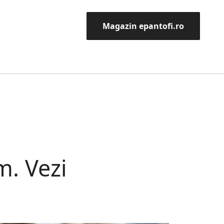
Magazin epantofi.ro
m. Vezi