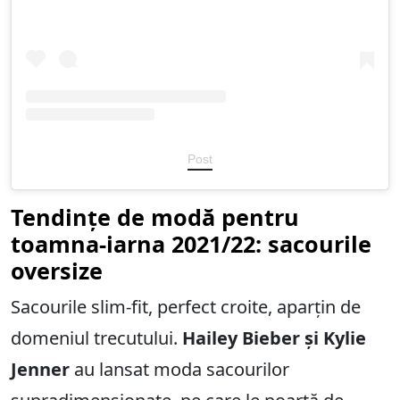
Post
Tendințe de modă pentru
toamna-iarna 2021/22: sacourile
oversize
Sacourile slim-fit, perfect croite, aparțin de
domeniul trecutului.
Hailey Bieber și Kylie
Jenner
au lansat moda sacourilor