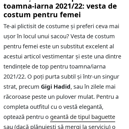
toamna-iarna 2021/22: vesta de
costum pentru femei
Te-ai plictisit de costume și preferi ceva mai
ușor în locul unui sacou? Vesta de costum
pentru femei este un substitut excelent al
acestui articol vestimentar și este una dintre
tendințele de top pentru toamna/iarna
2021/22. O poți purta subtil și într-un singur
strat, precum
Gigi Hadid
, sau în zilele mai
răcoroase peste un pulover mulat. Pentru a
completa outfitul cu o vestă elegantă,
optează pentru o
geantă de tipul baguette
sau (dacă plănuiești să mergi la serviciu) o