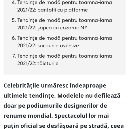
Tendințe de modă pentru toamna-iarna
2021/22: pantofii cu platforme
Tendințe de modă pentru toamna-iarna
2021/22: șapca cu cozoroc NY
Tendințe de modă pentru toamna-iarna
2021/22: sacourile oversize
Tendințe de modă pentru toamna-iarna
2021/22: tăieturile
Celebritățile urmăresc îndeaproape
ultimele tendințe. Modelele nu defilează
doar pe podiumurile designerilor de
renume mondial. Spectacolul lor mai
puțin oficial se desfășoară pe stradă, ceea