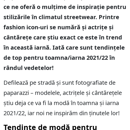
ce ne oferă o mulțime de inspirație pentru
stilizările în climatul streetwear. Printre
fashion icon-uri se numără și actrițe și
cântărețe care știu exact ce este în trend
în această iarnă. Iată care sunt tendințele
de top pentru toamna/iarna 2021/22 în
rândul vedetelor!
Defilează pe stradă și sunt fotografiate de
paparazzi – modelele, actrițele și cântărețele
știu deja ce va fi la modă în toamna și iarna
2021/22, iar noi ne inspirăm din ținutele lor!
Tendințe de modă pentru