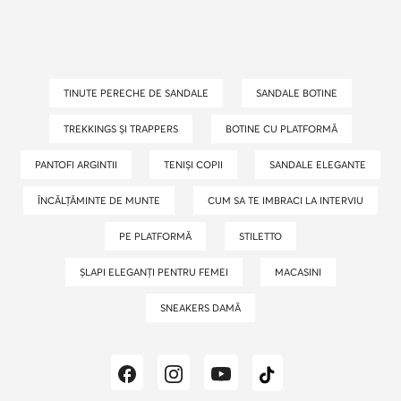
TINUTE PERECHE DE SANDALE
SANDALE BOTINE
TREKKINGS ȘI TRAPPERS
BOTINE CU PLATFORMĂ
PANTOFI ARGINTII
TENIȘI COPII
SANDALE ELEGANTE
ÎNCĂLȚĂMINTE DE MUNTE
CUM SA TE IMBRACI LA INTERVIU
PE PLATFORMĂ
STILETTO
ȘLAPI ELEGANȚI PENTRU FEMEI
MACASINI
SNEAKERS DAMĂ