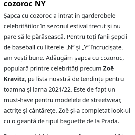
cozoroc NY
Șapca cu cozoroc a intrat în garderobele
celebrităților în sezonul estival trecut și nu
pare să le părăsească. Pentru toți fanii șepcii
de baseball cu literele „N” și „Y” încrucișate,
am vești bune. Adăugăm șapca cu cozoroc,
populară printre celebrități precum
Zoë
Kravitz
, pe lista noastră de tendințe pentru
toamna și iarna 2021/22. Este de fapt un
must-have pentru modelele de streetwear,
actrițe și cântărețe. Zoë și-a completat look-ul
cu o geantă de tipul baguette de la Prada.