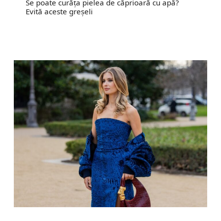
Se poate curăța pielea de căprioară cu apă?
Evită aceste greșeli