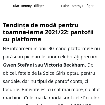
Fular Tommy Hilfiger
Fular Tommy Hilfiger
Tendințe de modă pentru
toamna-iarna 2021/22: pantofii
cu platforme
Ne întoarcem în anii ’90, când platformele nu
părăseau picioarele unor celebrități precum
G
wen Stefani
sau
Victoria Beckham
. De
obicei, fetele de la Spice Girls optau pentru
sandale, dar nu tipul de pantof conta, ci
tocurile. Bineînțeles, cu cât mai mare, cu atât
mai bine. Cele mai la modă sunt cele în culori