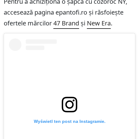
Pentru a achiziționa o șapcă cu cozoroc NY,
accesează pagina epantofi.ro și răsfoiește
ofertele mărcilor
47 Brand
și
New Era
.
Wyświetl ten post na Instagramie.