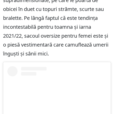
supradimensionate, pe care le poartă de
obicei în duet cu topuri strâmte, scurte sau
bralette. Pe lângă faptul că este tendința
incontestabilă pentru toamna și iarna
2021/22, sacoul oversize pentru femei este și
o piesă vestimentară care camuflează umerii
înguști și sânii mici.