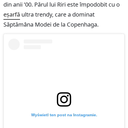
din anii ’00. Părul lui Riri este împodobit cu o
eșarfă
ultra trendy, care a dominat
Săptămâna Modei de la Copenhaga.
Wyświetl ten post na Instagramie.