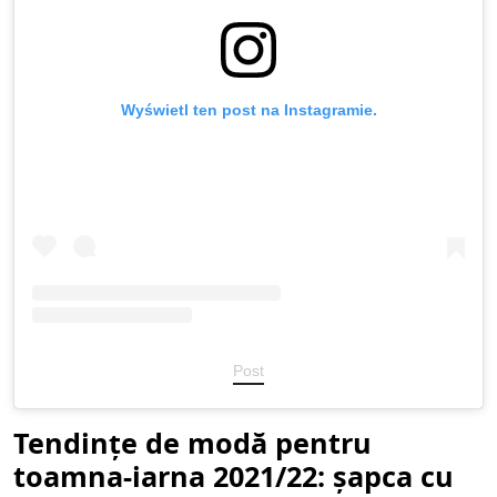
Wyświetl ten post na Instagramie.
Post
Tendințe de modă pentru
toamna-iarna 2021/22: șapca cu