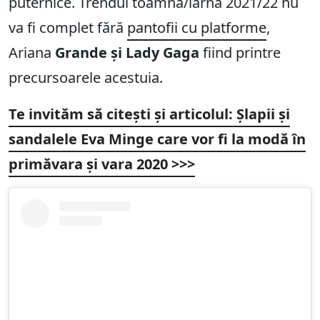
puternice. Trendul toamnă/iarnă 2021/22 nu
va fi complet fără
pantofii cu platforme
,
Ariana
Grande și Lady Gaga
fiind printre
precursoarele acestuia.
Te invităm să citești și articolul: Șlapii și
sandalele Eva Minge care vor fi la modă în
primăvara și vara 2020 >>>