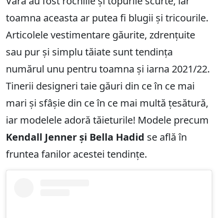
Vara au fost rochiile și topurile scurte, iar
toamna aceasta ar putea fi blugii și tricourile.
Articolele vestimentare găurite, zdrențuite
sau pur și simplu tăiate sunt tendința
numărul unu pentru toamna și iarna 2021/22.
Tinerii designeri taie găuri din ce în ce mai
mari și sfâșie din ce în ce mai multă țesătură,
iar modelele adoră tăieturile! Modele precum
Kendall Jenner și Bella Hadid
se află în
fruntea fanilor acestei tendințe.