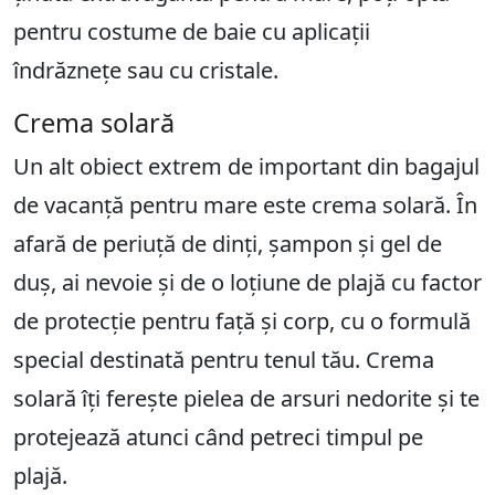
pentru costume de baie cu aplicații
îndrăznețe sau cu cristale.
Crema solară
Un alt obiect extrem de important din bagajul
de vacanță pentru mare este crema solară. În
afară de periuță de dinți, șampon și gel de
duș, ai nevoie și de o loțiune de plajă cu factor
de protecție pentru față și corp, cu o formulă
special destinată pentru tenul tău. Crema
solară îți ferește pielea de arsuri nedorite și te
protejează atunci când petreci timpul pe
plajă.