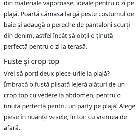
din materiale vaporoase, ideale pentru o zi pe
plajă. Poartă cămașa largă peste costumul de
baie și adaugă o pereche de pantaloni scurți
din denim, astfel încât să obții o ținută
perfectă pentru o zi la terasă.
Fuste și crop top
Vrei să porți deux piece-urile la plajă?
Îmbracă o fustă plisată lejeră alături de un
crop top cu vedere la abdomen, pentru o
ținută perfectă pentru un party pe plajă! Alege
piese în nuanțe vesele, în ton cu vremea de
afară.