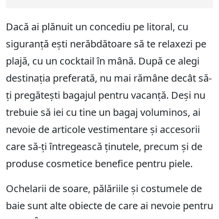
Dacă ai plănuit un concediu pe litoral, cu
siguranță ești nerăbdătoare să te relaxezi pe
plajă, cu un cocktail în mână. După ce alegi
destinația preferată, nu mai rămâne decât să-
ți pregătești bagajul pentru vacanță. Deși nu
trebuie să iei cu tine un bagaj voluminos, ai
nevoie de articole vestimentare și accesorii
care să-ți întregească ținutele, precum și de
produse cosmetice benefice pentru piele.
Ochelarii de soare, pălăriile și costumele de
baie sunt alte obiecte de care ai nevoie pentru