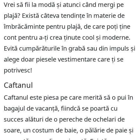
Vrei să fii la modă și atunci când mergi pe
plajă? Există câteva tendințe în materie de
îmbrăcăminte pentru plajă, de care poți ține
cont pentru a-ți crea ținute cool și moderne.
Evită cumpărăturile în grabă sau din impuls și
alege doar piesele vestimentare care ți se
potrivesc!
Caftanul
Caftanul este piesa pe care merită să o pui în
bagajul de vacanță, fiindcă se poartă cu
succes alături de o pereche de ochelari de
soare, un costum de baie, o pălărie de paie și