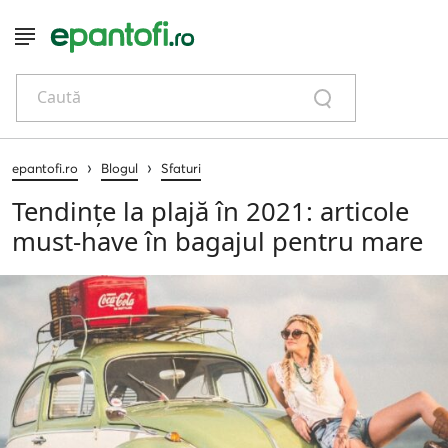
Caută
›
›
epantofi.ro
Blogul
Sfaturi
Tendințe la plajă în 2021: articole
must-have în bagajul pentru mare