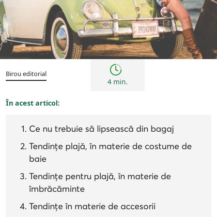
Sfaturi
Birou editorial
4 min.
În acest articol:
Ce nu trebuie să lipsească din bagaj
Tendințe plajă, în materie de costume de
baie
Tendințe pentru plajă, în materie de
îmbrăcăminte
Tendințe în materie de accesorii