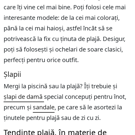
care îți vine cel mai bine. Poți folosi cele mai
interesante modele: de la cei mai colorați,
până la cei mai haioși, astfel încât să se
potrivească la fix cu ținuta de plajă. Desigur,
poți să folosești și ochelari de soare clasici,
perfecți pentru orice outfit.
Șlapii
Mergi la piscină sau la plajă? Îți trebuie și
șlapi de damă
special concepuți pentru înot,
precum și
sandale
, pe care să le asortezi la
ținutele pentru plajă sau de zi cu zi.
Tendințe plajă, în materie de