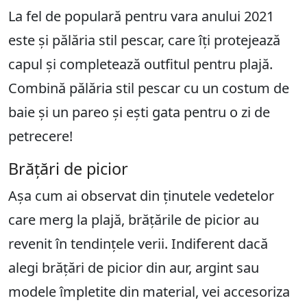
La fel de populară pentru vara anului 2021
este și pălăria stil pescar, care îți protejează
capul și completează outfitul pentru plajă.
Combină pălăria stil pescar cu un costum de
baie și un pareo și ești gata pentru o zi de
petrecere!
Brățări de picior
Așa cum ai observat din ținutele vedetelor
care merg la plajă, brățările de picior au
revenit în tendințele verii. Indiferent dacă
alegi brățări de picior din aur, argint sau
modele împletite din material, vei accesoriza