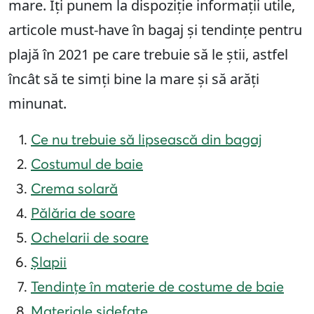
mare. Îți punem la dispoziție informații utile,
articole must-have în bagaj și tendințe pentru
plajă în 2021 pe care trebuie să le știi, astfel
încât să te simți bine la mare și să arăți
minunat.
Ce nu trebuie să lipsească din bagaj
Costumul de baie
Crema solară
Pălăria de soare
Ochelarii de soare
Șlapii
Tendințe în materie de costume de baie
Materiale sidefate