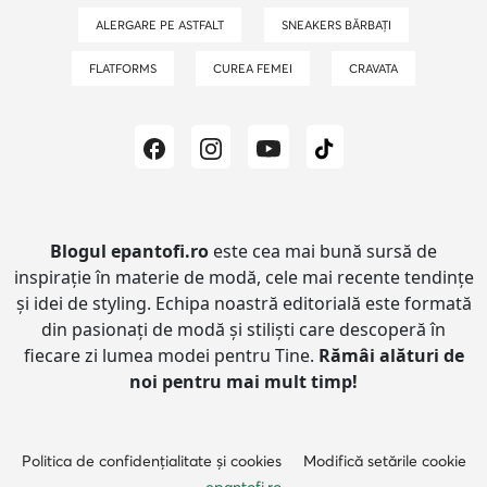
ALERGARE PE ASTFALT
SNEAKERS BĂRBAȚI
FLATFORMS
CUREA FEMEI
CRAVATA
Blogul epantofi.ro
este cea mai bună sursă de
inspirație în materie de modă, cele mai recente tendințe
și idei de styling.
Echipa noastră editorială este formată
din pasionați de modă și stiliști care descoperă în
fiecare zi lumea modei pentru Tine.
Rămâi alături de
noi pentru mai mult timp!
Politica de confidențialitate și cookies
Modifică setările cookie