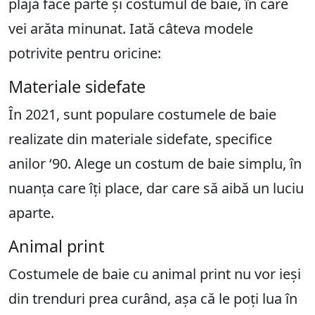
plajă face parte și costumul de baie, în care
vei arăta minunat. Iată câteva modele
potrivite pentru oricine:
Materiale sidefate
În 2021, sunt populare costumele de baie
realizate din materiale sidefate, specifice
anilor ‘90. Alege un costum de baie simplu, în
nuanța care îți place, dar care să aibă un luciu
aparte.
Animal print
Costumele de baie cu animal print nu vor ieși
din trenduri prea curând, așa că le poți lua în