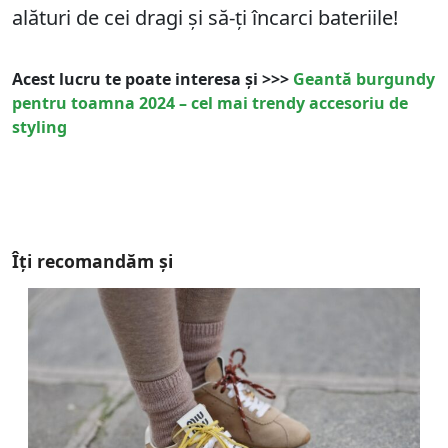
alături de cei dragi și să-ți încarci bateriile!
Acest lucru te poate interesa și >>>
Geantă burgundy
pentru toamna 2024 – cel mai trendy accesoriu de
styling
Îți recomandăm și