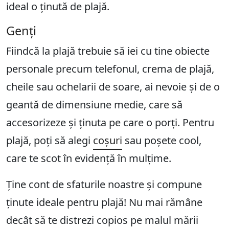
ideal o ținută de plajă.
Genți
Fiindcă la plajă trebuie să iei cu tine obiecte
personale precum telefonul, crema de plajă,
cheile sau ochelarii de soare, ai nevoie și de o
geantă de dimensiune medie, care să
accesorizeze și ținuta pe care o porți. Pentru
plajă, poți să alegi
coșuri
sau poșete cool,
care te scot în evidență în mulțime.
Ține cont de sfaturile noastre și compune
ținute ideale pentru plajă! Nu mai rămâne
decât să te distrezi copios pe malul mării