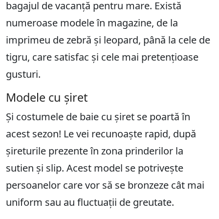
bagajul de vacanță pentru mare. Există
numeroase modele în magazine, de la
imprimeu de zebră și leopard, până la cele de
tigru, care satisfac și cele mai pretențioase
gusturi.
Modele cu șiret
Și costumele de baie cu șiret se poartă în
acest sezon! Le vei recunoaște rapid, după
șireturile prezente în zona prinderilor la
sutien și slip. Acest model se potrivește
persoanelor care vor să se bronzeze cât mai
uniform sau au fluctuații de greutate.