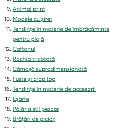
Animal print
Modele cu șiret
Tendințe în materie de îmbrăcăminte
pentru plajă
Caftanul
Rochia tricotată
Cămașă supradimensionată
Fuste și crop top
Tendințe în materie de accesorii
Eșarfe
Pălăria stil pescar
Brățări de picior