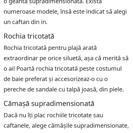
o geantă supradimensionată. Există
numeroase modele, însă este indicat să alegi
un caftan din in.
Rochia tricotată
Rochia tricotată pentru plajă arată
extraordinar pe orice siluetă, așa că merită să
o ai! Poartă rochia tricotată peste costumul
de baie preferat și accesorizeaz-o cu o
pereche de sandale cu talpă joasă, din piele.
Cămașă supradimensionată
Dacă nu îți plac rochiile tricotate sau
caftanele, alege cămășile supradimensionate,