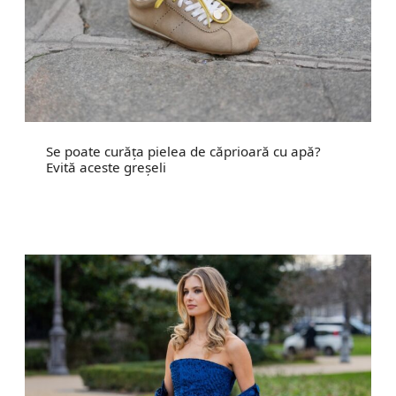
Se poate curăța pielea de căprioară cu apă?
Evită aceste greșeli