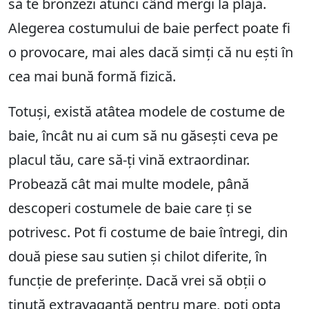
să te bronzezi atunci când mergi la plajă.
Alegerea costumului de baie perfect poate fi
o provocare, mai ales dacă simți că nu ești în
cea mai bună formă fizică.
Totuși, există atâtea modele de costume de
baie, încât nu ai cum să nu găsești ceva pe
placul tău, care să-ți vină extraordinar.
Probează cât mai multe modele, până
descoperi costumele de baie care ți se
potrivesc. Pot fi costume de baie întregi, din
două piese sau sutien și chilot diferite, în
funcție de preferințe. Dacă vrei să obții o
ținută extravagantă pentru mare, poți opta