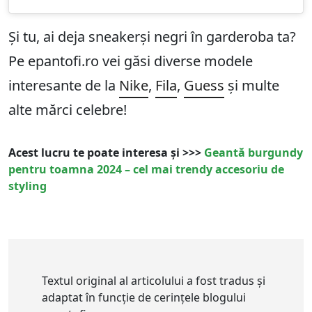
Și tu, ai deja sneakerși negri în garderoba ta?
Pe epantofi.ro vei găsi diverse modele
interesante de la
Nike
,
Fila
,
Guess
și multe
alte mărci celebre!
Acest lucru te poate interesa și >>>
Geantă burgundy
pentru toamna 2024 – cel mai trendy accesoriu de
styling
Textul original al articolului a fost tradus și
adaptat în funcție de cerințele blogului