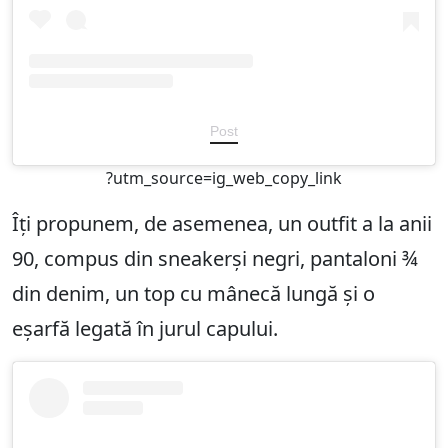
Post
?utm_source=ig_web_copy_link
Îți propunem, de asemenea, un outfit a la anii
90, compus din sneakerși negri, pantaloni ¾
din denim, un top cu mânecă lungă și o
eșarfă legată în jurul capului.