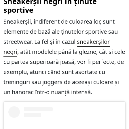
Sneakerșii negri în ținute
sportive
Sneakerșii, indiferent de culoarea lor, sunt
elemente de bază ale ținutelor sportive sau
streetwear. La fel și în cazul
sneakerșilor
negri
, atât modelele până la glezne, cât și cele
cu partea superioară joasă, vor fi perfecte, de
exemplu, atunci când sunt asortate cu
treninguri sau joggers de aceeași culoare și
un hanorac într-o nuanță intensă.