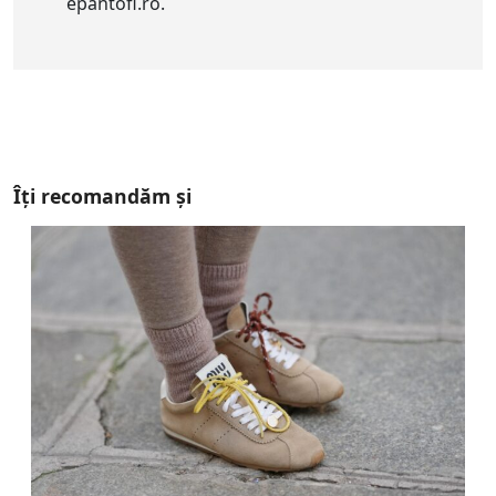
epantofi.ro.
Îți recomandăm și