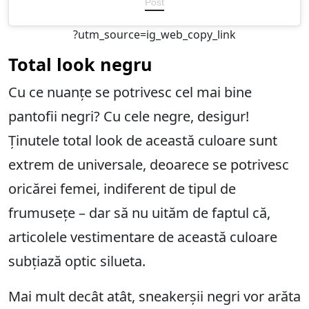
Post
?utm_source=ig_web_copy_link
Total look negru
Cu ce nuanțe se potrivesc cel mai bine
pantofii negri? Cu cele negre, desigur!
Ținutele total look de această culoare sunt
extrem de universale, deoarece se potrivesc
oricărei femei, indiferent de tipul de
frumusețe – dar să nu uităm de faptul că,
articolele vestimentare de această culoare
subțiază optic silueta.
Mai mult decât atât, sneakerșii negri vor arăta