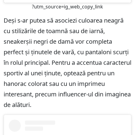
?utm_source=ig_web_copy_link
Deși s-ar putea să asociezi culoarea neagră
cu stilizările de toamnă sau de iarnă,
sneakerșii negri de damă vor completa
perfect și ținutele de vară, cu pantaloni scurți
în rolul principal. Pentru a accentua caracterul
sportiv al unei ținute, optează pentru un
hanorac colorat sau cu un imprimeu
interesant, precum influencer-ul din imaginea
de alături.