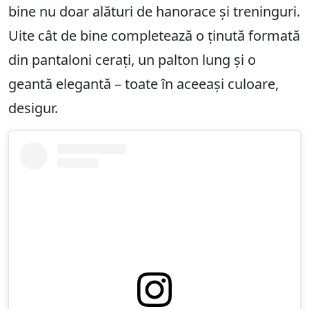
bine nu doar alături de hanorace și treninguri.
Uite cât de bine completează o ținută formată
din pantaloni cerați, un palton lung și o
geantă elegantă – toate în aceeași culoare,
desigur.