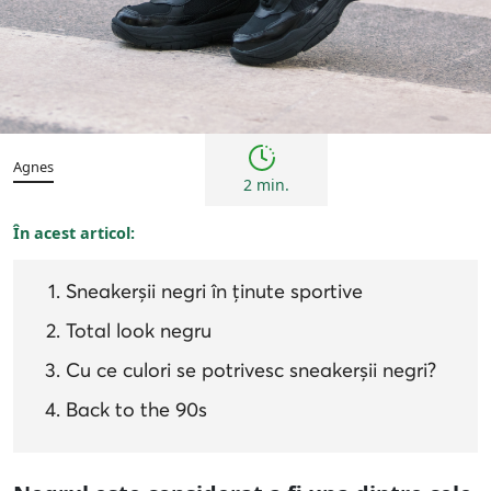
Femei
Inspirații și trenduri
Agnes
2 min.
În acest articol:
Sneakerșii negri în ținute sportive
Total look negru
Cu ce culori se potrivesc sneakerșii negri?
Back to the 90s