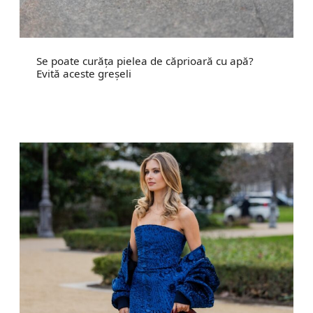
Se poate curăța pielea de căprioară cu apă?
Evită aceste greșeli