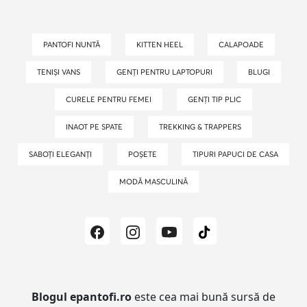
PANTOFI NUNTĂ
KITTEN HEEL
CALAPOADE
TENIȘI VANS
GENȚI PENTRU LAPTOPURI
BLUGI
CURELE PENTRU FEMEI
GENȚI TIP PLIC
INAOT PE SPATE
TREKKING & TRAPPERS
SABOȚI ELEGANȚI
POȘETE
TIPURI PAPUCI DE CASA
MODĂ MASCULINĂ
Blogul epantofi.ro
este cea mai bună sursă de