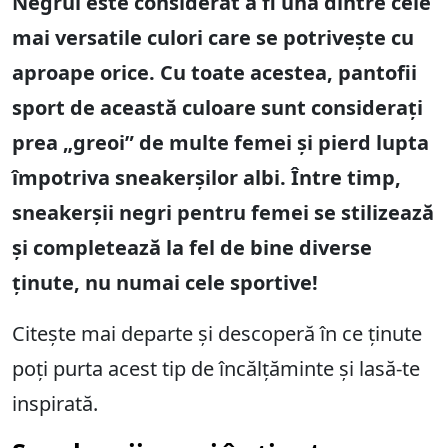
Negrul este considerat a fi una dintre cele
mai versatile culori care se potrivește cu
aproape orice. Cu toate acestea, pantofii
sport de această culoare sunt considerați
prea „greoi” de multe femei și pierd lupta
împotriva sneakerșilor albi. Între timp,
sneakerșii negri pentru femei se stilizează
și completează la fel de bine diverse
ținute, nu numai cele sportive!
Citește mai departe și descoperă în ce ținute
poți purta acest tip de încălțăminte și lasă-te
inspirată.