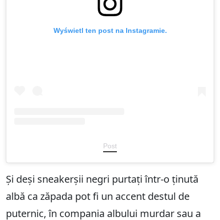
Wyświetl ten post na Instagramie.
Post
Și deși sneakerșii negri purtați într-o ținută
albă ca zăpada pot fi un accent destul de
puternic, în compania albului murdar sau a