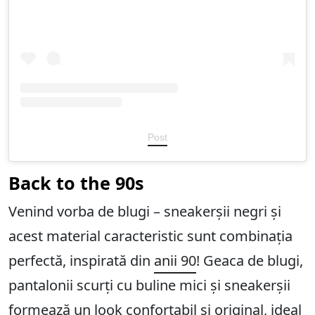
Post
Back to the 90s
Venind vorba de blugi – sneakerșii negri și
acest material caracteristic sunt combinația
perfectă, inspirată din
anii 90
! Geaca de blugi,
pantalonii scurți cu buline mici și sneakerșii
formează un look confortabil și original, ideal