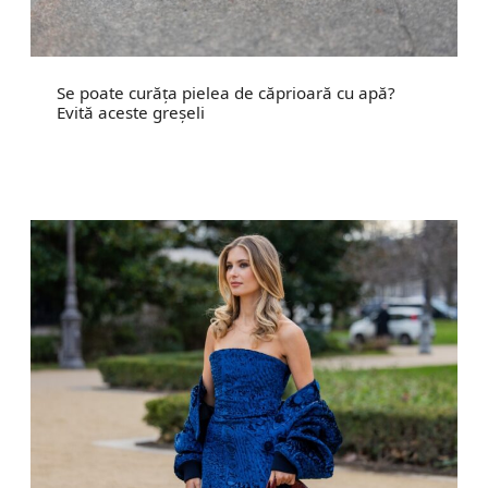
Se poate curăța pielea de căprioară cu apă?
Evită aceste greșeli