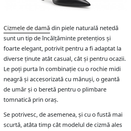
Cizmele de damă
din piele naturală netedă
sunt un tip de încălțăminte pretențios și
foarte elegant, potrivit pentru a fi adaptat la
diverse ținute atât casual, cât și pentru ocazii.
Le poți purta în combinație cu o rochie midi
neagră și accesorizată cu mănuși, o geantă
de umăr și o beretă pentru o plimbare
tomnatică prin oraș.
Se potrivesc, de asemenea, și cu o fustă mai
scurtă, atâta timp cât modelul de cizmă ales