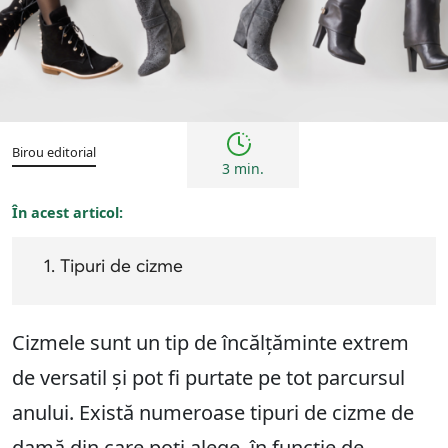
Sfaturi
Birou editorial
3 min.
În acest articol:
Tipuri de cizme
Cizmele sunt un tip de încălțăminte extrem
de versatil și pot fi purtate pe tot parcursul
anului. Există numeroase tipuri de cizme de
damă din care poți alege, în funcție de