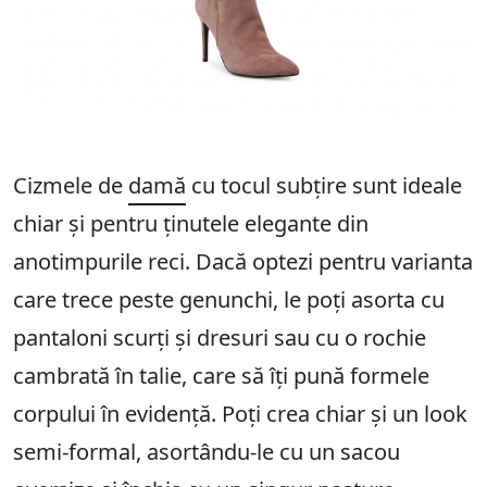
Cizmele de
damă
cu tocul subțire sunt ideale
chiar și pentru ținutele elegante din
anotimpurile reci. Dacă optezi pentru varianta
care trece peste genunchi, le poți asorta cu
pantaloni scurți și dresuri sau cu o rochie
cambrată în talie, care să îți pună formele
corpului în evidență. Poți crea chiar și un look
semi-formal, asortându-le cu un sacou