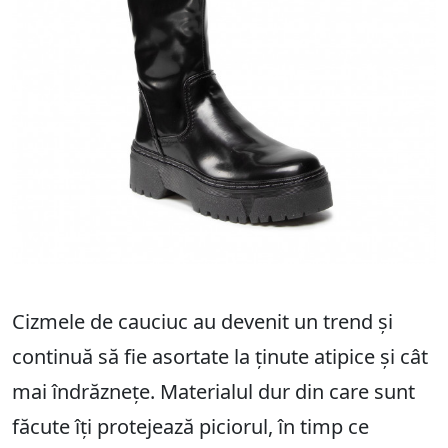
Cizmele de cauciuc au devenit un trend și
continuă să fie asortate la ținute atipice și cât
mai îndrăznețe. Materialul dur din care sunt
făcute îți protejează piciorul, în timp ce