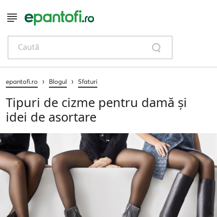
Caută
›
›
epantofi.ro
Blogul
Sfaturi
Tipuri de cizme pentru damă și
idei de asortare