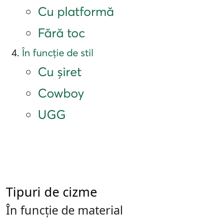
Cu platformă
Fără toc
În funcție de stil
Cu șiret
Cowboy
UGG
Tipuri de cizme
În funcție de material