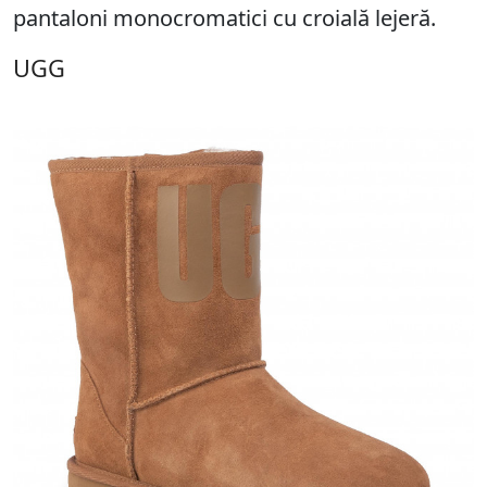
pantaloni monocromatici cu croială lejeră.
UGG