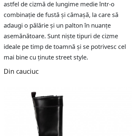
astfel de cizmă de lungime medie într-o
combinație de fustă și cămașă, la care să
adaugi o pălărie și un palton în nuanțe
asemănătoare. Sunt niște tipuri de cizme
ideale pe timp de toamnă și se potrivesc cel
mai bine cu ținute street style.
Din cauciuc