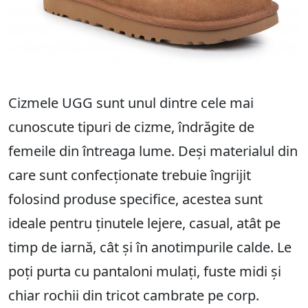
Cizmele UGG sunt unul dintre cele mai
cunoscute tipuri de cizme, îndrăgite de
femeile din întreaga lume. Deși materialul din
care sunt confecționate trebuie îngrijit
folosind produse specifice, acestea sunt
ideale pentru ținutele lejere, casual, atât pe
timp de iarnă, cât și în anotimpurile calde. Le
poți purta cu pantaloni mulați, fuste midi și
chiar rochii din tricot cambrate pe corp.