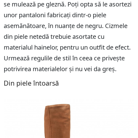
se mulează pe gleznă. Poți opta să le asortezi
unor pantaloni fabricați dintr-o piele
asemănătoare, în nuanțe de negru. Cizmele
din piele netedă trebuie asortate cu
materialul hainelor, pentru un outfit de efect.
Urmează regulile de stil în ceea ce privește
potrivirea materialelor și nu vei da greș.
Din piele întoarsă