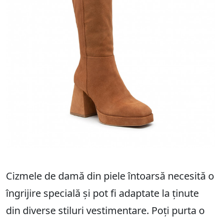
Cizmele de damă din piele întoarsă necesită o
îngrijire specială și pot fi adaptate la ținute
din diverse stiluri vestimentare. Poți purta o