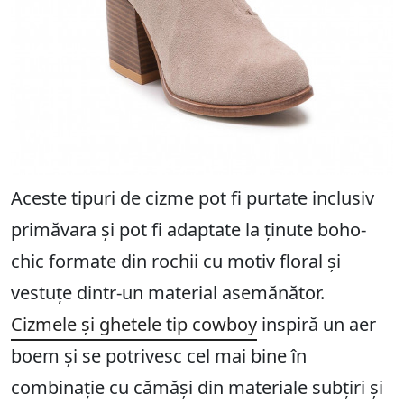
Aceste tipuri de cizme pot fi purtate inclusiv
primăvara și pot fi adaptate la ținute boho-
chic formate din rochii cu motiv floral și
vestuțe dintr-un material asemănător.
Cizmele și ghetele tip cowboy
inspiră un aer
boem și se potrivesc cel mai bine în
combinație cu cămăși din materiale subțiri și