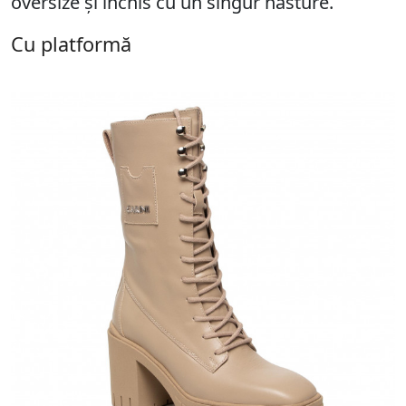
oversize și închis cu un singur nasture.
Cu platformă