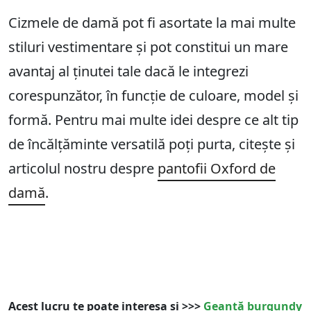
Cizmele de damă pot fi asortate la mai multe
stiluri vestimentare și pot constitui un mare
avantaj al ținutei tale dacă le integrezi
corespunzător, în funcție de culoare, model și
formă. Pentru mai multe idei despre ce alt tip
de încălțăminte versatilă poți purta, citește și
articolul nostru despre
pantofii Oxford de
damă
.
Acest lucru te poate interesa și >>>
Geantă burgundy