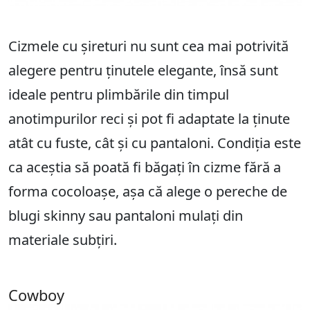
Cizmele cu șireturi nu sunt cea mai potrivită
alegere pentru ținutele elegante, însă sunt
ideale pentru plimbările din timpul
anotimpurilor reci și pot fi adaptate la ținute
atât cu fuste, cât și cu pantaloni. Condiția este
ca aceștia să poată fi băgați în cizme fără a
forma cocoloașe, așa că alege o pereche de
blugi skinny sau pantaloni mulați din
materiale subțiri.
Cowboy