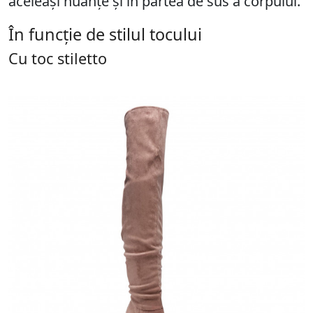
aceleași nuanțe și în partea de sus a corpului.
În funcție de stilul tocului
Cu toc stiletto