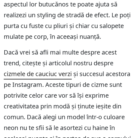
aspectul lor butucănos te poate ajuta să
realizezi un styling de stradă de efect. Le poți
purta cu fuste cu pliuri și chiar cu salopete
mulate pe corp, în aceeași nuanță.
Dacă vrei să afli mai multe despre acest
trend, citește și articolul nostru despre
cizmele de cauciuc verzi
și succesul acestora
pe Instagram. Aceste tipuri de cizme sunt
potrivite celor care vor să își exprime
creativitatea prin modă și ținute ieșite din
comun. Dacă alegi un model într-o culoare
neon nu te sfii să le asortezi cu haine în