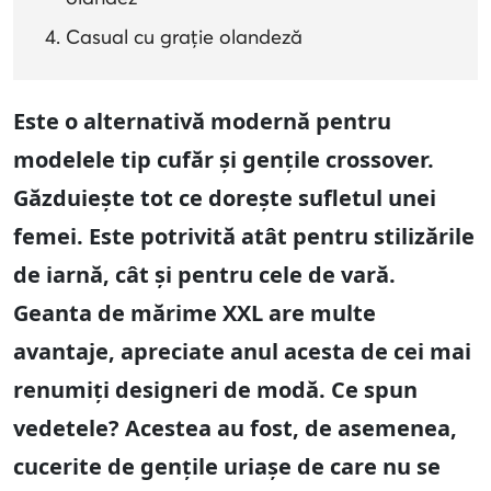
Casual cu grație olandeză
Este o alternativă modernă pentru
modelele tip cufăr și gențile crossover.
Găzduiește tot ce dorește sufletul unei
femei. Este potrivită atât pentru stilizările
de iarnă, cât și pentru cele de vară.
Geanta de mărime XXL are multe
avantaje, apreciate anul acesta de cei mai
renumiți designeri de modă. Ce spun
vedetele? Acestea au fost, de asemenea,
cucerite de gențile uriașe de care nu se