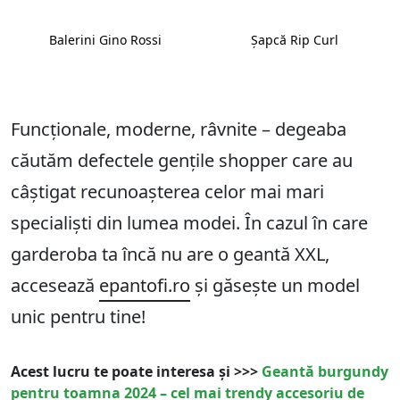
Balerini Gino Rossi
Șapcă Rip Curl
Funcționale, moderne, râvnite – degeaba
căutăm defectele gențile shopper care au
câștigat recunoașterea celor mai mari
specialiști din lumea modei. În cazul în care
garderoba ta încă nu are o geantă XXL,
accesează
epantofi.ro
și găsește un model
unic pentru tine!
Acest lucru te poate interesa și >>>
Geantă burgundy
pentru toamna 2024 – cel mai trendy accesoriu de