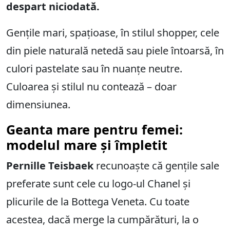
despart niciodată.
Gențile mari, spațioase, în stilul shopper, cele
din piele naturală netedă sau piele întoarsă, în
culori pastelate sau în nuanțe neutre.
Culoarea și stilul nu contează – doar
dimensiunea.
Geanta mare pentru femei:
modelul mare și împletit
Pernille Teisbaek
recunoaște că gențile sale
preferate sunt cele cu logo-ul Chanel și
plicurile de la Bottega Veneta. Cu toate
acestea, dacă merge la cumpărături, la o