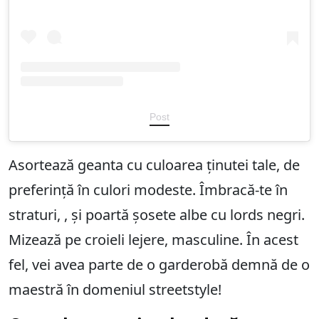
Post
Asortează geanta cu culoarea ținutei tale, de
preferință în culori modeste. Îmbracă-te în
straturi, , și poartă șosete albe cu lords negri.
Mizează pe croieli lejere, masculine. În acest
fel, vei avea parte de o garderobă demnă de o
maestră în domeniul streetstyle!