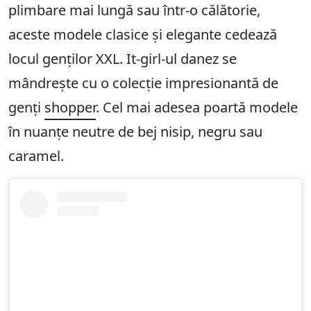
plimbare mai lungă sau într-o călătorie,
aceste modele clasice și elegante cedează
locul genților XXL. It-girl-ul danez se
mândrește cu o colecție impresionantă de
genți
shopper
. Cel mai adesea poartă modele
în nuanțe neutre de bej nisip, negru sau
caramel.