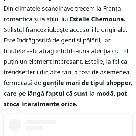
Din climatele scandinave trecem la Franța
romantică și la stilul lui
Estelle Chemouna
.
Stilistul francez iubește accesoriile originale.
Este îndrăgostită de genți și pălării, iar
ținutele sale atrag întotdeauna atenția cu cel
puțin un element interesant. Estelle, la fel ca
trendsetterii din alte țări, a fost de asemenea
fermecată de
gențile mari de tipul shopper,
care pe lângă faptul că sunt la modă, pot
stoca literalmente orice.