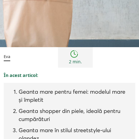
Tendințe
Eva
2 min.
În acest articol:
Geanta mare pentru femei: modelul mare
și împletit
Geanta shopper din piele, ideală pentru
cumpărături
Geanta mare în stilul streetstyle-ului
olandez