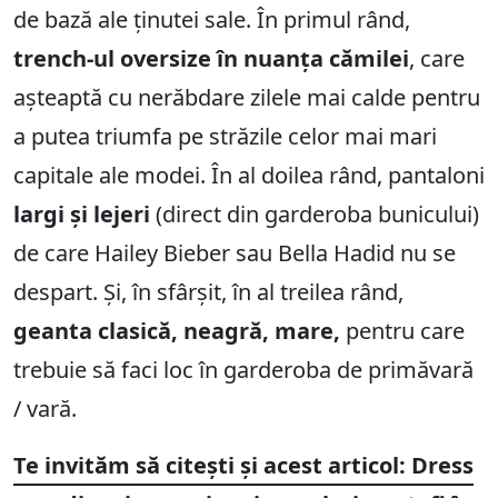
de bază ale ținutei sale. În primul rând,
trench-ul oversize în nuanța cămilei
, care
așteaptă cu nerăbdare zilele mai calde pentru
a putea triumfa pe străzile celor mai mari
capitale ale modei. În al doilea rând, pantaloni
largi și lejeri
(direct din garderoba bunicului)
de care Hailey Bieber sau Bella Hadid nu se
despart. Și, în sfârșit, în al treilea rând,
geanta clasică, neagră, mare,
pentru care
trebuie să faci loc în garderoba de primăvară
/ vară.
Te invităm să citești și acest articol: Dress