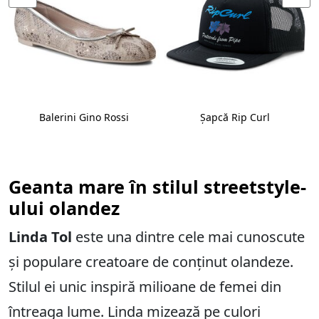
Balerini Gino Rossi
Șapcă Rip Curl
Geanta mare în stilul streetstyle-
ului olandez
Linda Tol
este una dintre cele mai cunoscute
și populare creatoare de conținut olandeze.
Stilul ei unic inspiră milioane de femei din
întreaga lume. Linda mizează pe culori