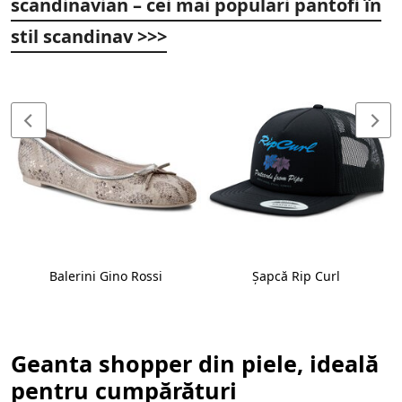
scandinavian – cei mai populari pantofi în
stil scandinav >>>
Balerini Gino Rossi
Șapcă Rip Curl
Geanta shopper din piele, ideală
pentru cumpărături