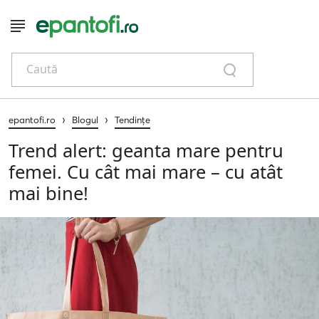
Caută
›
›
epantofi.ro
Blogul
Tendințe
Trend alert: geanta mare pentru
femei. Cu cât mai mare – cu atât
mai bine!