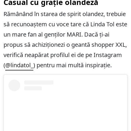
Casual cu grație olandeză
Rămânând în starea de spirit olandez, trebuie
să recunoaștem cu voce tare că Linda Tol este
un mare fan al genților MARI. Dacă ți-ai
propus să achiziționezi o geantă shopper XXL,
verifică neapărat profilul ei de pe Instagram
(
@lindatol_
) pentru mai multă inspirație.