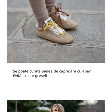
Se poate curăța pielea de căprioară cu apă?
Evită aceste greșeli