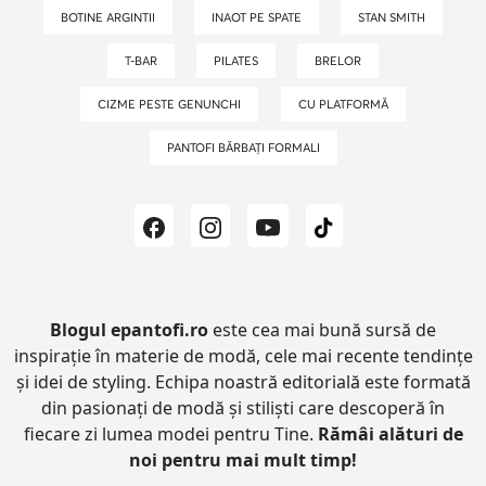
BOTINE ARGINTII
INAOT PE SPATE
STAN SMITH
T-BAR
PILATES
BRELOR
CIZME PESTE GENUNCHI
CU PLATFORMĂ
PANTOFI BĂRBAȚI FORMALI
Blogul epantofi.ro
este cea mai bună sursă de
inspirație în materie de modă, cele mai recente tendințe
și idei de styling.
Echipa noastră editorială este formată
din pasionați de modă și stiliști care descoperă în
fiecare zi lumea modei pentru Tine.
Rămâi alături de
noi pentru mai mult timp!