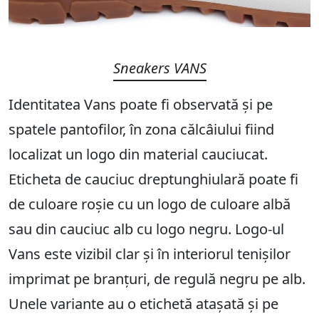
Sneakers VANS
Identitatea Vans poate fi observată și pe
spatele pantofilor, în zona călcâiului fiind
localizat un logo din material cauciucat.
Eticheta de cauciuc dreptunghiulară poate fi
de culoare roșie cu un logo de culoare albă
sau din cauciuc alb cu logo negru. Logo-ul
Vans este vizibil clar și în interiorul tenișilor
imprimat pe branțuri, de regulă negru pe alb.
Unele variante au o etichetă atașată și pe