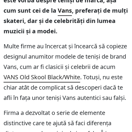
este vorba despre teniși de marcă, așa
cum sunt cei de la
Vans
, preferați de mulți
skateri, dar și de celebrități din lumea
muzicii și a modei.
Multe firme au încercat și încearcă să copieze
designul anumitor modele de teniși de brand
Vans, cum ar fi clasicii și celebrii de acum
VANS Old Skool Black/White
. Totuși, nu este
chiar atât de complicat să descoperi dacă te
afli în fața unor teniși Vans autentici sau falși.
Firma a dezvoltat o serie de elemente
distinctive care te ajută să faci diferența