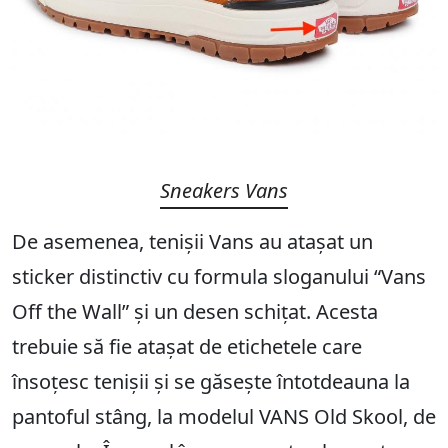
Sneakers Vans
De asemenea, tenișii Vans au atașat un
sticker distinctiv cu formula sloganului “Vans
Off the Wall” și un desen schițat. Acesta
trebuie să fie atașat de etichetele care
însoțesc tenișii și se găsește întotdeauna la
pantoful stâng, la modelul VANS Old Skool, de