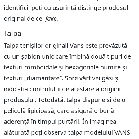
identifici, poți cu ușurință distinge produsul
original de cel
fake.
Talpa
Talpa tenișilor originali Vans este prevăzută
cu un șablon unic care îmbină două tipuri de
texturi romboidale și hexagonale numite și
texturi „diamantate”. Spre vârf vei găsi și
indicația controlului de atestare a originii
produsului. Totodată, talpa dispune și de o
peliculă lipicioasă, care asigură o bună
aderență în timpul purtării. În imaginea
alăturată poți observa talpa modelului VANS