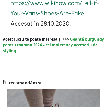
https://www.wikihow.com/Tell-if-
Your-Vans-Shoes-Are-Fake
.
Accesat în 28.10.2020.
Acest lucru te poate interesa și >>>
Geantă burgundy
pentru toamna 2024 – cel mai trendy accesoriu de
styling
Îți recomandăm și