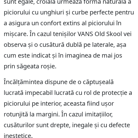
sunt egale, croiala urmează forma naturală a
piciorului cu unghiuri și curbe perfecte pentru
a asigura un confort extins al piciorului în
mișcare. În cazul tenișilor VANS Old Skool vei
observa și o cusătură dublă pe laterale, așa
cum este indicat și în imaginea de mai jos
prin săgeata roșie.
Încălțămintea dispune de o căptușeală
lucrată impecabil lucrată cu rol de protecție a
piciorului pe interior, aceasta fiind ușor
rotunjită la margini. În cazul imitațiilor,
cusăturilor sunt drepte, inegale și cu defecte
inestetice.