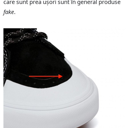
care sunt prea ușori sunt în general produse
fake
.