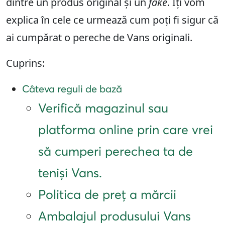
dintre un produs original și un
fake
. Îți vom
explica în cele ce urmează cum poți fi sigur că
ai cumpărat o pereche de Vans originali.
Cuprins:
Câteva reguli de bază
Verifică magazinul sau
platforma online prin care vrei
să cumperi perechea ta de
teniși Vans.
Politica de preț a mărcii
Ambalajul produsului Vans