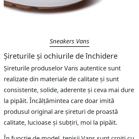
Sneakers Vans
Șireturile și ochiurile de închidere
Șireturile produselor Vans autentice sunt
realizate din materiale de calitate și sunt
consistente, solide, aderente și ceva mai dure
la pipăit. Încălțămintea care doar imită
produsul original are șireturi de proastă
calitate, lucioase și subțiri, moi la pipăit.
În funcție de model, tenișii Vans sunt croiți cu