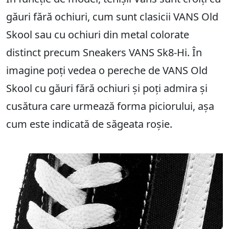
găuri fără ochiuri, cum sunt clasicii VANS Old
Skool sau cu ochiuri din metal colorate
distinct precum Sneakers VANS Sk8-Hi. În
imagine poți vedea o pereche de VANS Old
Skool cu găuri fără ochiuri și poți admira și
cusătura care urmează forma piciorului, așa
cum este indicată de săgeata roșie.