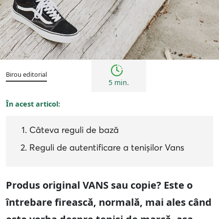
Sfaturi
Birou editorial
5 min.
În acest articol:
Câteva reguli de bază
Reguli de autentificare a tenișilor Vans
Produs original VANS sau copie? Este o
întrebare firească, normală, mai ales când