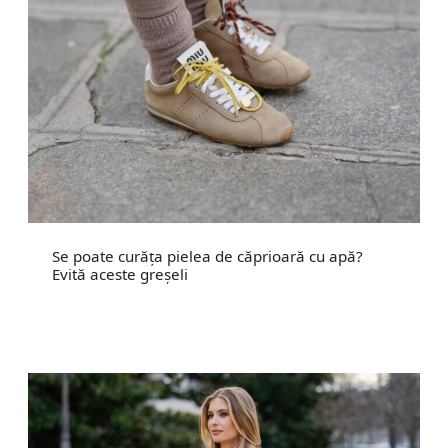
Se poate curăța pielea de căprioară cu apă?
Evită aceste greșeli