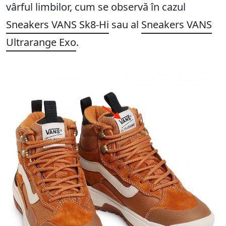
vârful limbilor, cum se observă în cazul
Sneakers VANS Sk8-Hi
sau al
Sneakers VANS
Ultrarange Exo
.