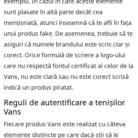
exemplu. În cazul în care aceste elemente
sunt plasate în altă parte decât cea
menționată, atunci înseamnă că te afli în fața
unui produs fake. De asemenea, trebuie să te
asiguri că numele brandului este scris clar și
corect. Orice formulă de scriere a logo-ului
care nu respectă fontul certificat al celor de la
Vans, nu este clară sau nu este corect scrisă
indică un produs piratat.
Reguli de autentificare a tenișilor
Vans
Fiecare produs Vans este realizat cu câteva
elemente distincte pe care dacă știi să le