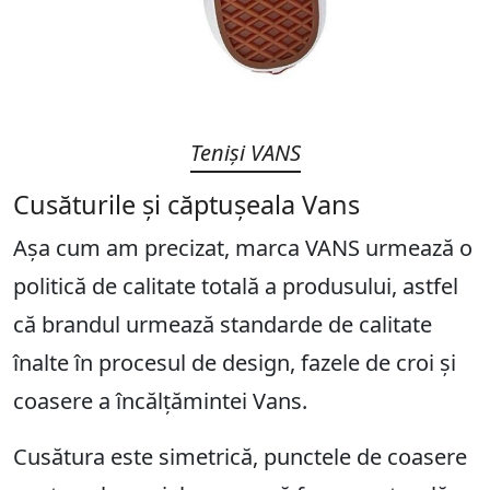
Teniși VANS
Cusăturile și căptușeala Vans
Așa cum am precizat, marca VANS urmează o
politică de calitate totală a produsului, astfel
că brandul urmează standarde de calitate
înalte în procesul de design, fazele de croi și
coasere a încălțămintei Vans.
Cusătura este simetrică, punctele de coasere