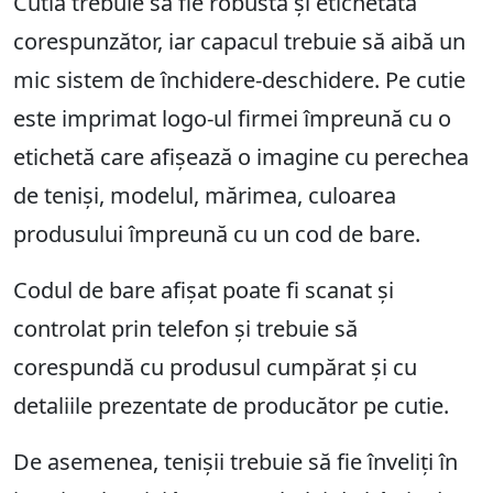
Cutia trebuie să fie robustă și etichetată
corespunzător, iar capacul trebuie să aibă un
mic sistem de închidere-deschidere. Pe cutie
este imprimat logo-ul firmei împreună cu o
etichetă care afișează o imagine cu perechea
de teniși, modelul, mărimea, culoarea
produsului împreună cu un cod de bare.
Codul de bare afișat poate fi scanat și
controlat prin telefon și trebuie să
corespundă cu produsul cumpărat și cu
detaliile prezentate de producător pe cutie.
De asemenea, tenișii trebuie să fie înveliți în