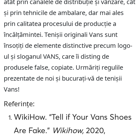
atât prin canalele de distribuție și vânzare, cât
și prin tehnicile de ambalare, dar mai ales
prin calitatea procesului de producție a
încălțămintei. Tenișii originali Vans sunt
însoțiți de elemente distinctive precum logo-
ul și sloganul VANS, care îi disting de
produsele false, copiate. Urmăriți regulile
prezentate de noi și bucurați-vă de tenișii
Vans!
Referințe:
WikiHow. “Tell if Your Vans Shoes
Are Fake.”
Wikihow,
2020,