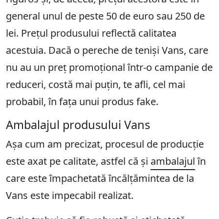
general unul de peste 50 de euro sau 250 de
lei. Prețul produsului reflectă calitatea
acestuia. Dacă o pereche de teniși Vans, care
nu au un preț promoțional într-o campanie de
reduceri, costă mai puțin, te afli, cel mai
probabil, în fața unui produs fake.
Ambalajul produsului Vans
Așa cum am precizat, procesul de producție
este axat pe calitate, astfel că și
ambalajul
în
care este împachetată încălțămintea de la
Vans este impecabil realizat.