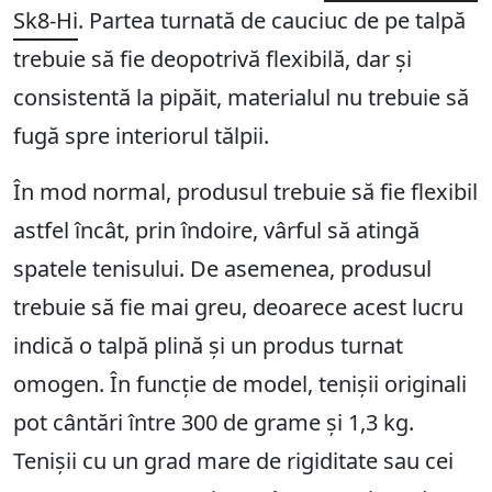
Sk8-Hi
. Partea turnată de cauciuc de pe talpă
trebuie să fie deopotrivă flexibilă, dar și
consistentă la pipăit, materialul nu trebuie să
fugă spre interiorul tălpii.
În mod normal, produsul trebuie să fie flexibil
astfel încât, prin îndoire, vârful să atingă
spatele tenisului. De asemenea, produsul
trebuie să fie mai greu, deoarece acest lucru
indică o talpă plină și un produs turnat
omogen. În funcție de model, tenișii originali
pot cântări între 300 de grame și 1,3 kg.
Tenișii cu un grad mare de rigiditate sau cei