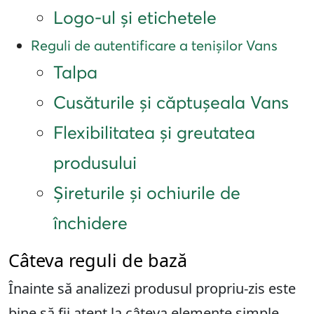
Logo-ul și etichetele
Reguli de autentificare a tenișilor Vans
Talpa
Cusăturile și căptușeala Vans
Flexibilitatea și greutatea
produsului
Șireturile și ochiurile de
închidere
Câteva reguli de bază
Înainte să analizezi produsul propriu-zis este
bine să fii atent la câteva elemente simple