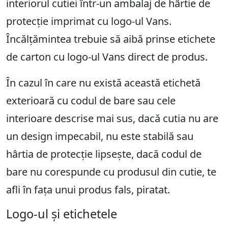
interiorul cutiei într-un ambalaj de hârtie de
protecție imprimat cu logo-ul Vans.
Încălțămintea trebuie să aibă prinse etichete
de carton cu logo-ul Vans direct de produs.
În cazul în care nu există această etichetă
exterioară cu codul de bare sau cele
interioare descrise mai sus, dacă cutia nu are
un design impecabil, nu este stabilă sau
hârtia de protecție lipsește, dacă codul de
bare nu corespunde cu produsul din cutie, te
afli în fața unui produs fals, piratat.
Logo-ul și etichetele