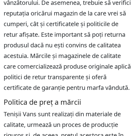
vânzătorului. De asemenea, trebuie să verifici
reputația oricărui magazin de la care vrei să
cumperi, cât și certificatele și politicile de
retur afișate. Este important să poți returna
produsul dacă nu ești convins de calitatea
acestuia. Mărcile și magazinele de calitate
care comercializează produse originale aplică
politici de retur transparente și oferă
certificate de garanție pentru marfa vândută.
Politica de preț a mărcii
Tenișii Vans sunt realizați din materiale de
calitate, urmează un proces de producție
riguros și, de aceea, prețul acestora este în