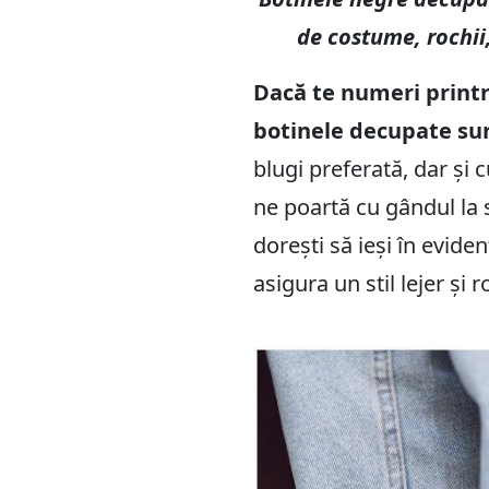
de costume, rochii,
Dacă te numeri printr
botinele decupate sun
blugi preferată, dar și 
ne poartă cu gândul la 
dorești să ieși în evid
asigura un stil lejer și 