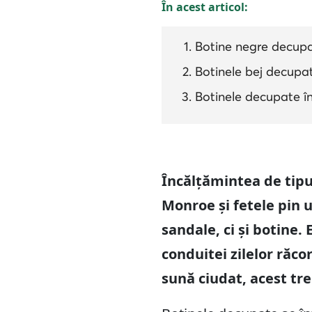
În acest articol:
Botine negre decupat
Botinele bej decupat
Botinele decupate în
Încălțămintea de tipul
Monroe și fetele pin 
sandale, ci și botine.
conduitei zilelor răco
sună ciudat, acest tr