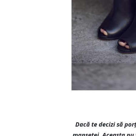
Dacă te decizi să por
manșetei. Aceasta nu 