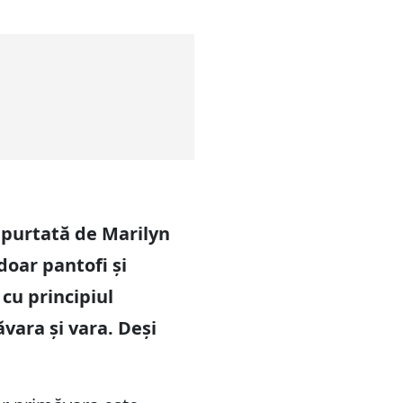
d purtată de Marilyn
doar pantofi și
 cu principiul
vara și vara. Deși