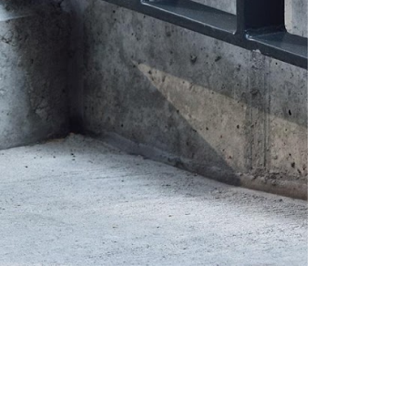
Femei
Inspirații și trenduri