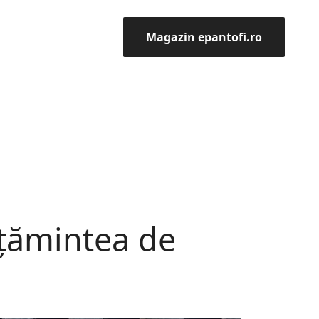
Magazin epantofi.ro
lțămintea de