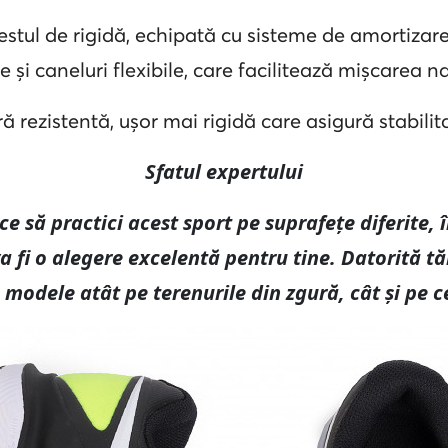
destul de rigidă, echipată cu sisteme de amortizare
 și caneluri flexibile, care facilitează mișcarea na
ă rezistentă, ușor mai rigidă care asigură stabilit
Sfatul expertului
lace să practici acest sport pe suprafețe diferite,
a fi o alegere excelentă pentru tine. Datorită tă
 modele atât pe terenurile din zgură, cât și pe ce