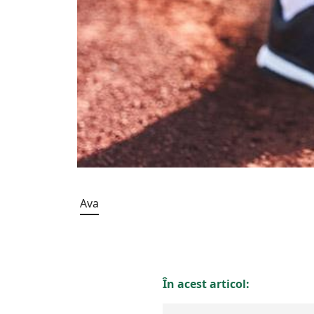
Ava
În acest articol: