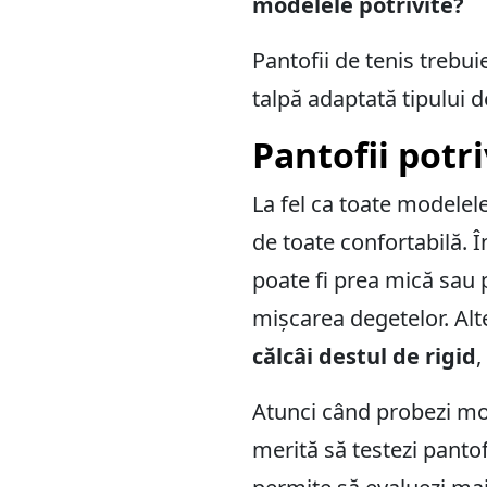
modelele potrivite?
Pantofii de tenis trebuie
talpă adaptată tipului 
Pantofii potri
La fel ca toate modelel
de toate confortabilă. Î
poate fi prea mică sau 
mișcarea degetelor. Al
călcâi destul de rigid
,
Atunci când probezi mod
merită să testezi pantof