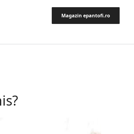
Magazin epantofi.ro
is?