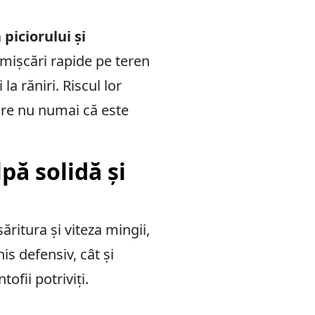
piciorului și
 mișcări rapide pe teren
la răniri. Riscul lor
care nu numai că este
pă solidă și
ritura și viteza mingii,
is defensiv, cât și
ofii potriviți.