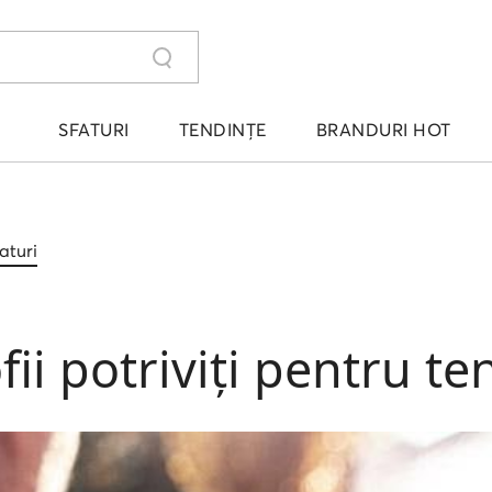
SFATURI
TENDINȚE
BRANDURI HOT
aturi
ii potriviți pentru ten