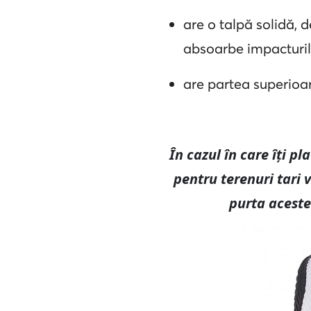
are o talpă solidă, 
absoarbe impacturile
are partea superioar
În cazul în care îți p
pentru terenuri tari v
purta aceste