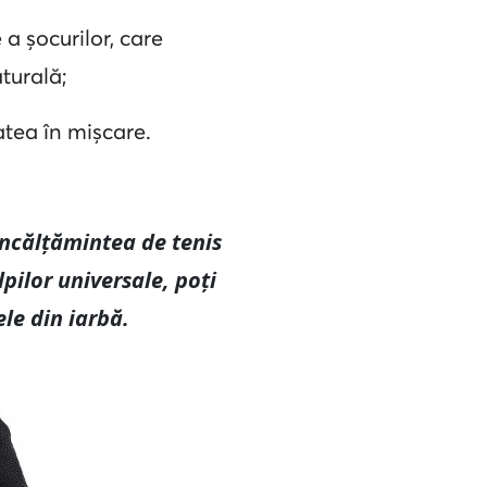
 a șocurilor, care
turală;
atea în mișcare.
 încălțămintea de tenis
lpilor universale, poți
le din iarbă.