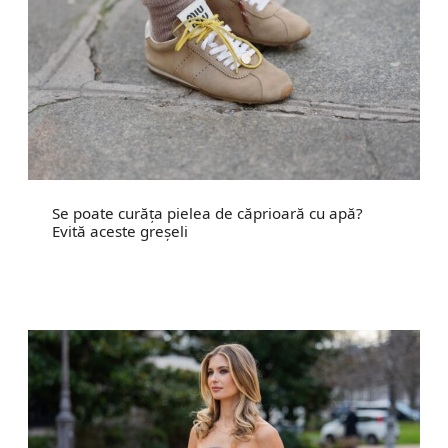
Se poate curăța pielea de căprioară cu apă?
Evită aceste greșeli