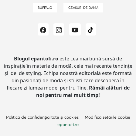
BUFFALO
CEASURI DE DAMĂ
Blogul epantofi.ro
este cea mai bună sursă de
inspirație în materie de modă, cele mai recente tendințe
și idei de styling.
Echipa noastră editorială este formată
din pasionați de modă și stiliști care descoperă în
fiecare zi lumea modei pentru Tine.
Rămâi alături de
noi pentru mai mult timp!
Politica de confidențialitate și cookies
Modifică setările cookie
epantofi.ro