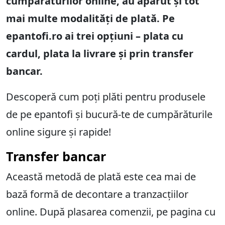
cumpărăturilor online, au apărut și tot
mai multe modalități de plată. Pe
epantofi.ro ai trei opțiuni – plata cu
cardul, plata la livrare și prin transfer
bancar.
Descoperă cum poți plăti pentru produsele
de pe epantofi și bucură-te de cumpărăturile
online sigure și rapide!
Transfer bancar
Această metodă de plată este cea mai de
bază formă de decontare a tranzacțiilor
online. După plasarea comenzii, pe pagina cu