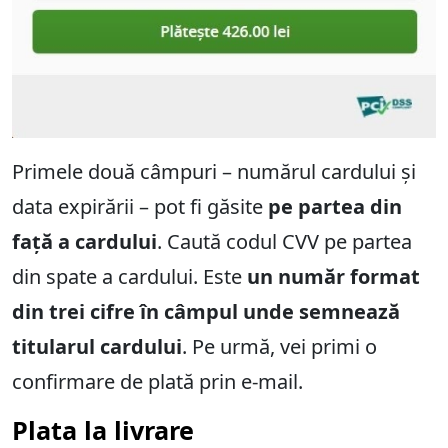
Primele două câmpuri – numărul cardului și
data expirării – pot fi găsite
pe partea din
față a cardului
. Caută codul CVV pe partea
din spate a cardului. Este
un număr format
din trei cifre în câmpul unde semnează
titularul cardului
. Pe urmă, vei primi o
confirmare de plată prin e-mail.
Plata la livrare