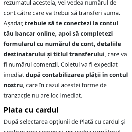
rezumatul acesteia, vei vedea numărul de
cont către care va trebui să transferi suma.
Așadar,
trebuie să te conectezi la contul
tău bancar online, apoi să completezi
formularul cu numărul de cont, detaliile
destinatarului și titlul transferului
, care va
fi numărul comenzii. Coletul va fi expediat
imediat
după contabilizarea plății în contul
nostru
, care în cazul acestei forme de
tranzacție nu are loc imediat.
Plata cu cardul
După selectarea opțiunii de Plată cu cardul și
confirmarea comenzii, vei vedea următorul