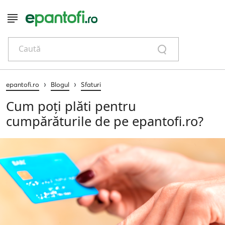
Caută
›
›
epantofi.ro
Blogul
Sfaturi
Cum poți plăti pentru
cumpărăturile de pe epantofi.ro?