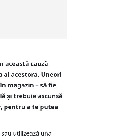
din această cauză
a al acestora. Uneori
în magazin – să fie
lă și trebuie ascunsă
, pentru a te putea
 sau utilizează una