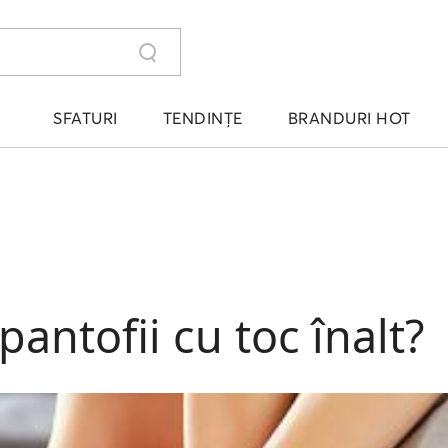
SFATURI
TENDINȚE
BRANDURI HOT
antofii cu toc înalt?