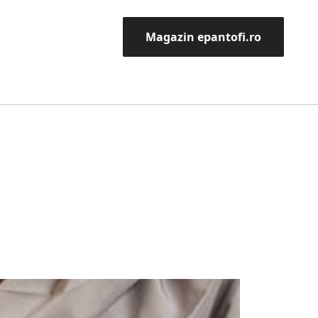
Magazin epantofi.ro