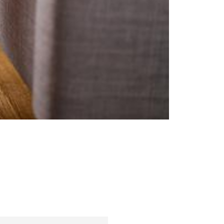
Femei
Sfaturi