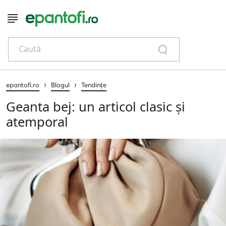
Caută
›
›
epantofi.ro
Blogul
Tendințe
Geanta bej: un articol clasic și
atemporal