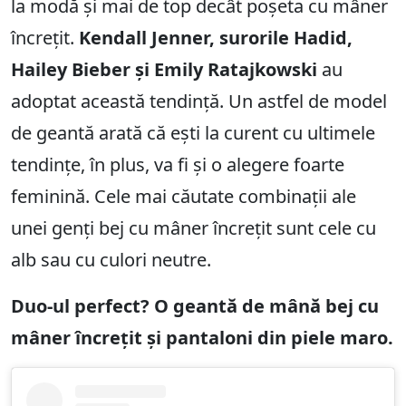
la modă și mai de top decât poșeta cu mâner
încrețit.
Kendall Jenner, surorile Hadid,
Hailey Bieber și Emily Ratajkowski
au
adoptat această tendință. Un astfel de model
de geantă arată că ești la curent cu ultimele
tendințe, în plus, va fi și o alegere foarte
feminină. Cele mai căutate combinații ale
unei genți bej cu mâner încrețit sunt cele cu
alb sau cu culori neutre.
Duo-ul perfect? O geantă de mână bej cu
mâner încrețit și pantaloni din piele maro.