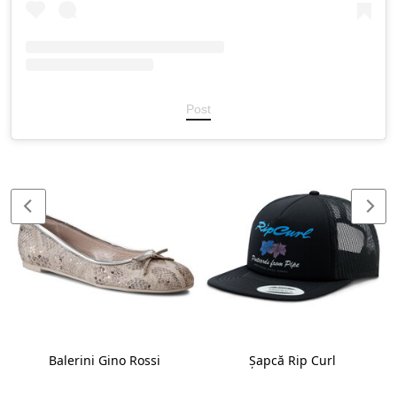
Post
Balerini Gino Rossi
Șapcă Rip Curl