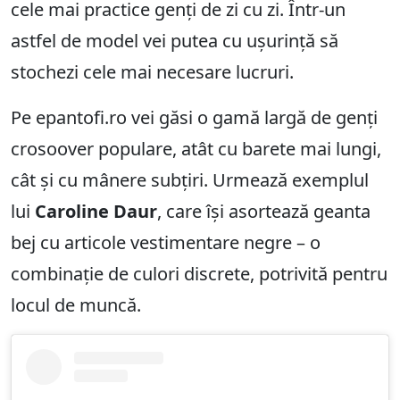
cele mai practice genți de zi cu zi. Într-un
astfel de model vei putea cu ușurință să
stochezi cele mai necesare lucruri.
Pe epantofi.ro vei găsi o gamă largă de genți
crosoover populare, atât cu barete mai lungi,
cât și cu mânere subțiri. Urmează exemplul
lui
Caroline Daur
, care își asortează geanta
bej cu articole vestimentare negre – o
combinație de culori discrete, potrivită pentru
locul de muncă.