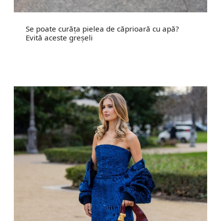
Se poate curăța pielea de căprioară cu apă?
Evită aceste greșeli