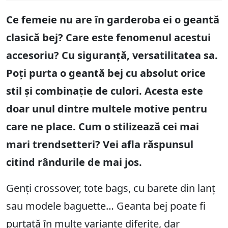
Ce femeie nu are în garderoba ei o geantă
clasică bej? Care este fenomenul acestui
accesoriu? Cu siguranță, versatilitatea sa.
Poți purta o geantă bej cu absolut orice
stil și combinație de culori. Acesta este
doar unul dintre multele motive pentru
care ne place. Cum o stilizează cei mai
mari trendsetteri? Vei afla răspunsul
citind rândurile de mai jos.
Genți crossover, tote bags, cu barete din lanț
sau modele baguette… Geanta bej poate fi
purtată în multe variante diferite, dar