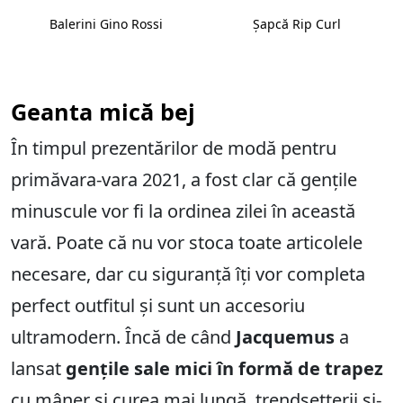
Balerini Gino Rossi
Șapcă Rip Curl
Geanta mică bej
În timpul prezentărilor de modă pentru
primăvara-vara 2021, a fost clar că gențile
minuscule vor fi la ordinea zilei în această
vară. Poate că nu vor stoca toate articolele
necesare, dar cu siguranță îți vor completa
perfect outfitul și sunt un accesoriu
ultramodern. Încă de când
Jacquemus
a
lansat
gențile sale mici în formă de trapez
cu mâner și curea mai lungă, trendsetterii și-