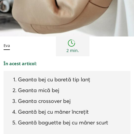
Tendințe
Eva
2 min.
În acest articol:
Geanta bej cu baretă tip lanț
Geanta mică bej
Geanta crossover bej
Geantă bej cu mâner încrețit
Geantă baguette bej cu mâner scurt