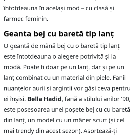
întotdeauna în același mod – cu clasă și
farmec feminin.
Geanta bej cu baretă tip lanț
O geantă de mână bej cu o baretă tip lanț
este întotdeauna o alegere potrivită și la
modă. Poate fi doar pe un lanț, dar și pe un
lanț combinat cu un material din piele. Fanii
nuanțelor aurii și argintii vor găsi ceva pentru
ei înșiși.
Bella Hadid
, fană a stilului anilor ’90,
este posesoarea unei poșete bej cu cu baretă
din lanț, un model cu un mâner scurt (și cel
mai trendy din acest sezon). Asortează-ți