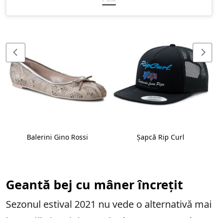
Balerini Gino Rossi
Șapcă Rip Curl
Geantă bej cu mâner încrețit
Sezonul estival 2021 nu vede o alternativă mai