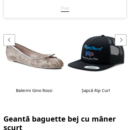
Post
Balerini Gino Rossi
Șapcă Rip Curl
Geantă baguette bej cu mâner
scurt