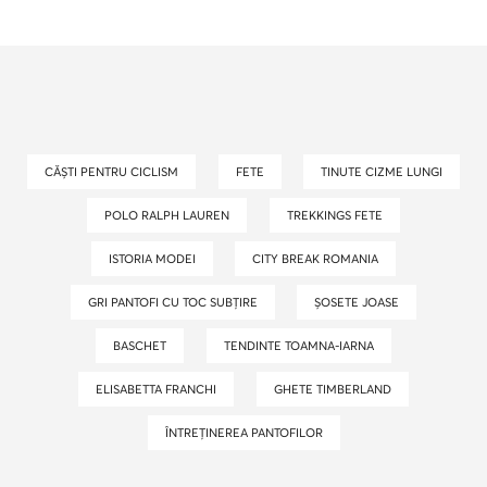
CĂȘTI PENTRU CICLISM
FETE
TINUTE CIZME LUNGI
POLO RALPH LAUREN
TREKKINGS FETE
ISTORIA MODEI
CITY BREAK ROMANIA
GRI PANTOFI CU TOC SUBȚIRE
ȘOSETE JOASE
BASCHET
TENDINTE TOAMNA-IARNA
ELISABETTA FRANCHI
GHETE TIMBERLAND
ÎNTREȚINEREA PANTOFILOR