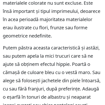
materialele colorate nu sunt excluse. Este
însă important și tipul imprimeului, deoarece
în acea perioadă majoritatea materialelor
erau ilustrate cu flori, frunze sau forme
geometrice nedefinite.
Putem păstra aceasta caracteristică și astăzi,
sau putem apela la mici trucuri care să ne
ajute să obținem efectul hippie. Poartă o
cămașă de culoare bleu cu o vestă maro. Sau
alege să folosești jachetele din piele întoarsă,
cu sau fără franjuri, după preferințe. Adaugă
o eșarfă în tonuri de albastru și neaparat