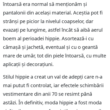
întoarsă era normal să menționăm și
pantalonii din același material. Aceștia pot fi
strânși pe picior la nivelul coapselor, dar
evazați pe lungime, astfel încât să aibă aerul
boem al perioadei hippie. Asortează-i cu
cămașă și jachetă, eventual și cu o geantă
mare de umăr, tot din piele întoarsă, cu multe
aplicații și decorațiuni.
Stilul hippie a creat un val de adepți care n-a
mai putut fi controlat, iar efectele schimbării
vestimentare din anii 70 se resimt până
astăzi. În definitiv, moda hippie a fost moda