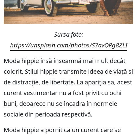
Sursa foto:
https://unsplash.com/photos/S7avQRg8ZLI
Moda hippie însă înseamnă mai mult decât
colorit. Stilul hippie transmite ideea de viață și
de distracție, de libertate. La apariția sa, acest
curent vestimentar nu a fost privit cu ochi
buni, deoarece nu se încadra în normele
sociale din perioada respectivă.
Moda hippie a pornit ca un curent care se