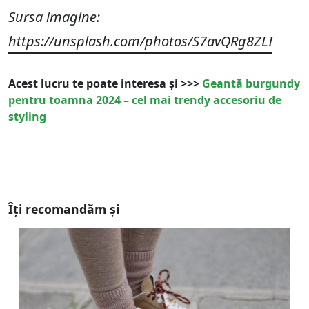
Sursa imagine:
https://unsplash.com/photos/S7avQRg8ZLI
Acest lucru te poate interesa și >>>
Geantă burgundy
pentru toamna 2024 – cel mai trendy accesoriu de
styling
Îți recomandăm și