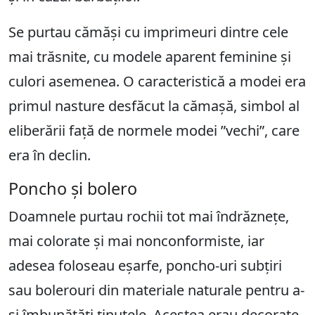
Se purtau cămăși cu imprimeuri dintre cele
mai trăsnite, cu modele aparent feminine și
culori asemenea. O caracteristică a modei era
primul nasture desfăcut la cămașă, simbol al
eliberării față de normele modei ”vechi”, care
era în declin.
Poncho și bolero
Doamnele purtau rochii tot mai îndrăznețe,
mai colorate și mai nonconformiste, iar
adesea foloseau eșarfe, poncho-uri subțiri
sau bolerouri din materiale naturale pentru a-
și îmbunătăți ținutele. Acestea erau decorate