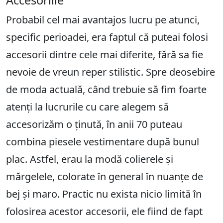
Accesoriile
Probabil cel mai avantajos lucru pe atunci,
specific perioadei, era faptul că puteai folosi
accesorii dintre cele mai diferite, fără sa fie
nevoie de vreun reper stilistic. Spre deosebire
de moda actuală, când trebuie să fim foarte
atenți la lucrurile cu care alegem să
accesorizăm o ținută, în anii 70 puteau
combina piesele vestimentare după bunul
plac. Astfel, erau la modă colierele și
mărgelele, colorate în general în nuanțe de
bej și maro. Practic nu exista nicio limită în
folosirea acestor accesorii, ele fiind de fapt