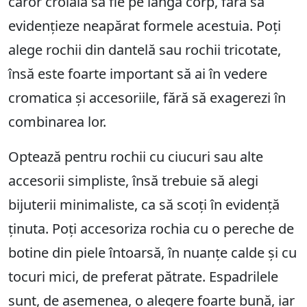
căror croială să fie pe lângă corp, fără să
evidențieze neapărat formele acestuia. Poți
alege rochii din dantelă sau rochii tricotate,
însă este foarte important să ai în vedere
cromatica și accesoriile, fără să exagerezi în
combinarea lor.
Optează pentru rochii cu ciucuri sau alte
accesorii simpliste, însă trebuie să alegi
bijuterii minimaliste, ca să scoți în evidență
ținuta. Poți accesoriza rochia cu o pereche de
botine din piele întoarsă, în nuanțe calde și cu
tocuri mici, de preferat pătrate. Espadrilele
sunt, de asemenea, o alegere foarte bună, iar