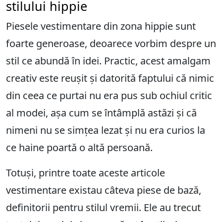
stilului hippie
Piesele vestimentare din zona hippie sunt
foarte generoase, deoarece vorbim despre un
stil ce abundă în idei. Practic, acest amalgam
creativ este reușit și datorită faptului că nimic
din ceea ce purtai nu era pus sub ochiul critic
al modei, așa cum se întâmplă astăzi și că
nimeni nu se simțea lezat și nu era curios la
ce haine poartă o altă persoană.
Totuși, printre toate aceste articole
vestimentare existau câteva piese de bază,
definitorii pentru stilul vremii. Ele au trecut