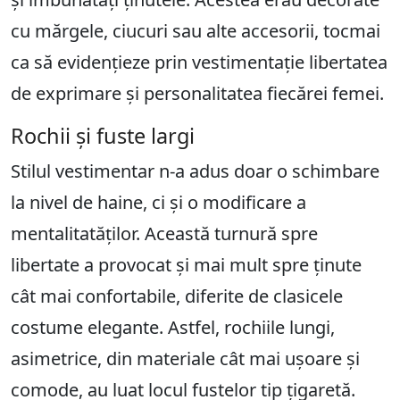
cu mărgele, ciucuri sau alte accesorii, tocmai
ca să evidențieze prin vestimentație libertatea
de exprimare și personalitatea fiecărei femei.
Rochii și fuste largi
Stilul vestimentar n-a adus doar o schimbare
la nivel de haine, ci și o modificare a
mentalitatăților. Această turnură spre
libertate a provocat și mai mult spre ținute
cât mai confortabile, diferite de clasicele
costume elegante. Astfel, rochiile lungi,
asimetrice, din materiale cât mai ușoare și
comode, au luat locul fustelor tip țigaretă.