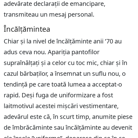
adevărate declarații de emancipare,
transmiteau un mesaj personal.
Încălțămintea
Chiar și la nivel de încălțăminte anii ’70 au
adus ceva nou. Apariția pantofilor
supraînălțați și a celor cu toc mic, chiar și în
cazul bărbaților, a însemnat un suflu nou, o
tendință pe care toată lumea a acceptat-o
rapid. Deși fuga de uniformizare a fost
laitmotivul acestei mișcări vestimentare,
adevărul este că, în scurt timp, anumite piese
de îmbrăcăminte sau încălțăminte au devenit