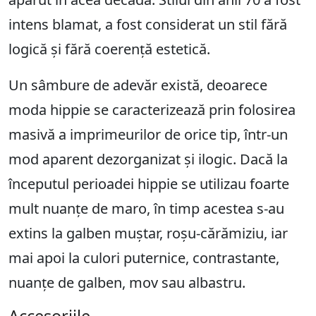
intens blamat, a fost considerat un stil fără
logică și fără coerență estetică.
Un sâmbure de adevăr există, deoarece
moda hippie se caracterizează prin folosirea
masivă a imprimeurilor de orice tip, într-un
mod aparent dezorganizat și ilogic. Dacă la
începutul perioadei hippie se utilizau foarte
mult nuanțe de maro, în timp acestea s-au
extins la galben muștar, roșu-cărămiziu, iar
mai apoi la culori puternice, contrastante,
nuanțe de galben, mov sau albastru.