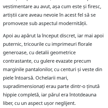
vestimentare au avut, așa cum este și firesc,
artiștii care aveau nevoie în acest fel să se
promoveze sub aspectul modernității.
Apoi au apărut la început discret, iar mai apoi
puternic, tricourile cu imprimeuri florale
generoase, cu detalii geometrice
contrastante, cu gulere evazate precum
marginile pantalonilor, cu centuri și veste din
piele întoarsă. Ochelarii mari,
supradimensionați erau parte dintr-o ținută
hippie completă, iar părul era întotdeauna
liber, cu un aspect ușor neglijent.