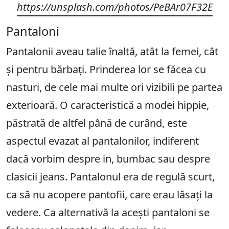
https://unsplash.com/photos/PeBAr07F32E
Pantaloni
Pantalonii aveau talie înaltă, atât la femei, cât
și pentru bărbați. Prinderea lor se făcea cu
nasturi, de cele mai multe ori vizibili pe partea
exterioară. O caracteristică a modei hippie,
păstrată de altfel până de curând, este
aspectul evazat al pantalonilor, indiferent
dacă vorbim despre in, bumbac sau despre
clasicii jeans. Pantalonul era de regulă scurt,
ca să nu acopere pantofii, care erau lăsați la
vedere. Ca alternativă la acești pantaloni se