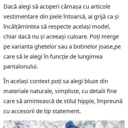
Dacă alegi să acoperi cămașa cu articole
vestimentare din piele întoarsă, ai grijă ca și
încălțămintea să respecte același model,
chiar dacă nu și aceeași culoare. Poți merge
pe varianta ghetelor sau a botinelor joase,pe
care să le alegi în funcție de lungimea
pantalonului.
În același context poți sa alegi bluze din
materiale naturale, simpliste, cu detalii fine
care să amintească de stilul hippie, împreună
cu accesorii de tip statement.