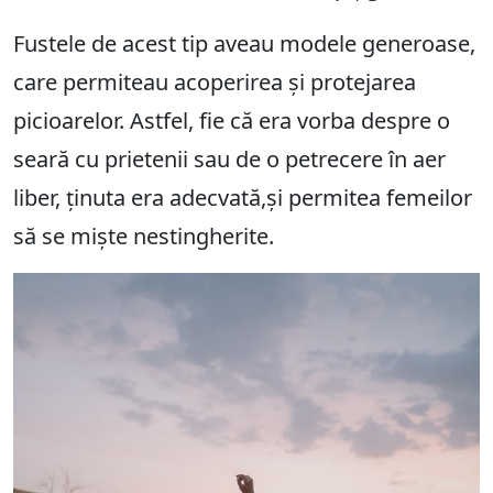
Fustele de acest tip aveau modele generoase,
care permiteau acoperirea și protejarea
picioarelor. Astfel, fie că era vorba despre o
seară cu prietenii sau de o petrecere în aer
liber, ținuta era adecvată,și permitea femeilor
să se miște nestingherite.