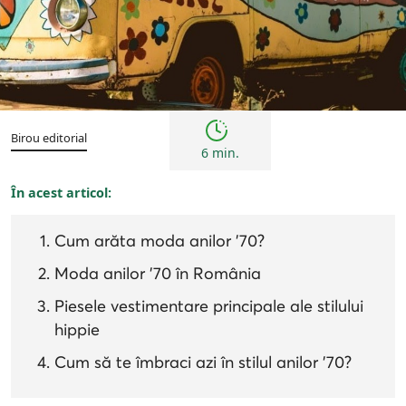
Tendințe
Birou editorial
6 min.
În acest articol:
Cum arăta moda anilor '70?
Moda anilor '70 în România
Piesele vestimentare principale ale stilului
hippie
Cum să te îmbraci azi în stilul anilor '70?