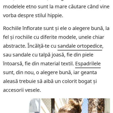
modelele etno sunt la mare căutare când vine
vorba despre stilul hippie.
Rochiile înflorate sunt și ele o alegere bună, la
fel și rochiile cu diferite modele, unele chiar
abstracte. Încălță-te cu
sandale ortopedice
,
sau sandale cu talpă joasă, fie din piele
întoarsă, fie din material textil.
Espadrilele
sunt, din nou, o alegere bună, iar geanta
aleasă trebuie să aibă un colorit bogat și
accesorii vesele.