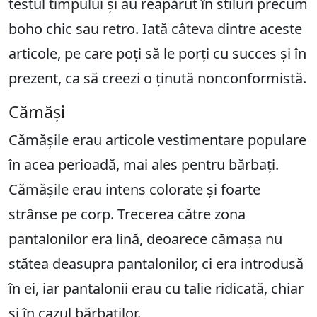
testul timpului și au reapărut în stiluri precum
boho chic sau retro. Iată câteva dintre aceste
articole, pe care poți să le porți cu succes și în
prezent, ca să creezi o ținută nonconformistă.
Cămăși
Cămășile erau articole vestimentare populare
în acea perioadă, mai ales pentru bărbați.
Cămășile erau intens colorate și foarte
strânse pe corp. Trecerea către zona
pantalonilor era lină, deoarece cămașa nu
stătea deasupra pantalonilor, ci era introdusă
în ei, iar pantalonii erau cu talie ridicată, chiar
și în cazul bărbaților.