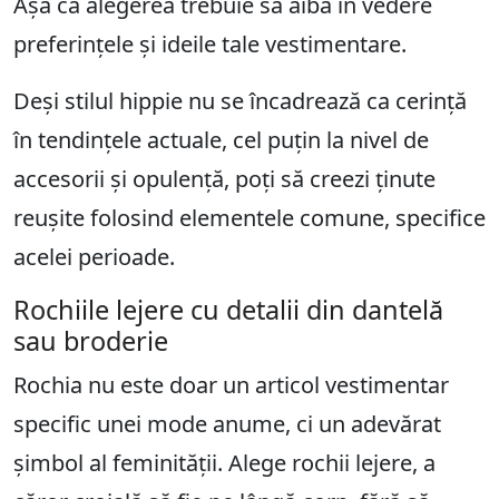
Așa că alegerea trebuie să aibă în vedere
preferințele și ideile tale vestimentare.
Deși stilul hippie nu se încadrează ca cerință
în tendințele actuale, cel puțin la nivel de
accesorii și opulență, poți să creezi ținute
reușite folosind elementele comune, specifice
acelei perioade.
Rochiile lejere cu detalii din dantelă
sau broderie
Rochia nu este doar un articol vestimentar
specific unei mode anume, ci un adevărat
șimbol al feminității. Alege rochii lejere, a