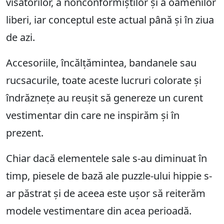
visătorilor, a nonconformiștilor și a oamenilor
liberi, iar conceptul este actual până și în ziua
de azi.
Accesoriile, încălțămintea, bandanele sau
rucsacurile, toate aceste lucruri colorate și
îndrăznețe au reușit să genereze un curent
vestimentar din care ne inspirăm și în
prezent.
Chiar dacă elementele sale s-au diminuat în
timp, piesele de bază ale puzzle-ului hippie s-
ar păstrat și de aceea este ușor să reiterăm
modele vestimentare din acea perioadă.