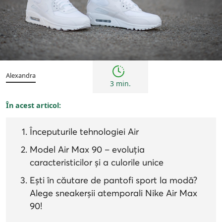
Bărbați
Femei
Inspirații și trenduri
Alexandra
3 min.
În acest articol:
Începuturile tehnologiei Air
Model Air Max 90 – evoluția
caracteristicilor și a culorile unice
Ești în căutare de pantofi sport la modă?
Alege sneakerșii atemporali Nike Air Max
90!