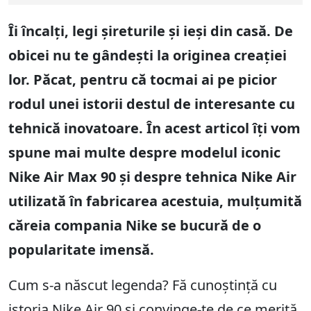
Îi încalți, legi șireturile și ieși din casă. De
obicei nu te gândești la originea creației
lor. Păcat, pentru că tocmai ai pe picior
rodul unei istorii destul de interesante cu
tehnică inovatoare. În acest articol îți vom
spune mai multe despre modelul iconic
Nike Air Max 90 și despre tehnica Nike Air
utilizată în fabricarea acestuia, mulțumită
căreia compania Nike se bucură de o
popularitate imensă.
Cum s-a născut legenda? Fă cunoștință cu
istoria Nike Air 90 și convinge-te de ce merită