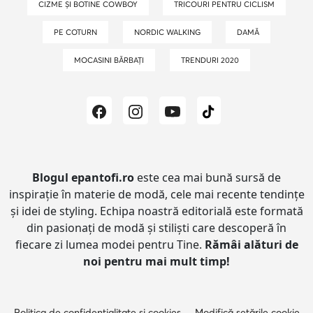
CIZME ȘI BOTINE COWBOY
TRICOURI PENTRU CICLISM
PE COTURN
NORDIC WALKING
DAMĂ
MOCASINI BĂRBAȚI
TRENDURI 2020
Blogul epantofi.ro
este cea mai bună sursă de
inspirație în materie de modă, cele mai recente tendințe
și idei de styling.
Echipa noastră editorială este formată
din pasionați de modă și stiliști care descoperă în
fiecare zi lumea modei pentru Tine.
Rămâi alături de
noi pentru mai mult timp!
Politica de confidențialitate și cookies
Modifică setările cookie