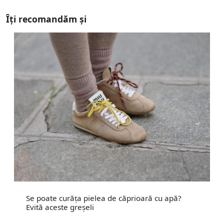
Îți recomandăm și
Se poate curăța pielea de căprioară cu apă?
Evită aceste greșeli