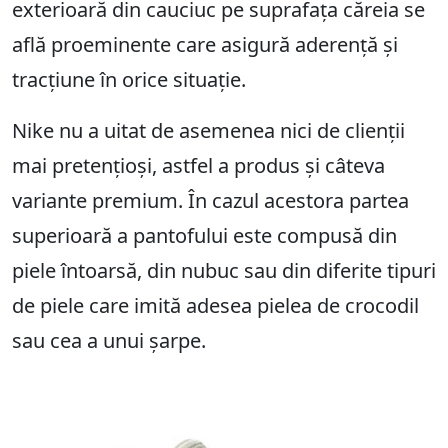
exterioară din cauciuc pe suprafața căreia se
află proeminente care asigură aderență și
tracțiune în orice situație.
Nike nu a uitat de asemenea nici de clienții
mai pretențioși, astfel a produs și câteva
variante premium. În cazul acestora partea
superioară a pantofului este compusă din
piele întoarsă, din nubuc sau din diferite tipuri
de piele care imită adesea pielea de crocodil
sau cea a unui șarpe.