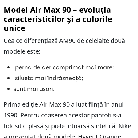
Model Air Max 90 – evoluția
caracteristicilor și a culorile
unice
Cea ce diferențiază AM90 de celelalte două
modele este:
perna de aer comprimat mai mare;
silueta mai îndrăzneață;
sunt mai ușori.
Prima ediție Air Max 90 a luat ființă în anul
1990. Pentru coaserea acestor pantofi s-a
folosit o plasă și piele întoarsă sintetică. Nike
a prezentat două modele: Hyvent Orange