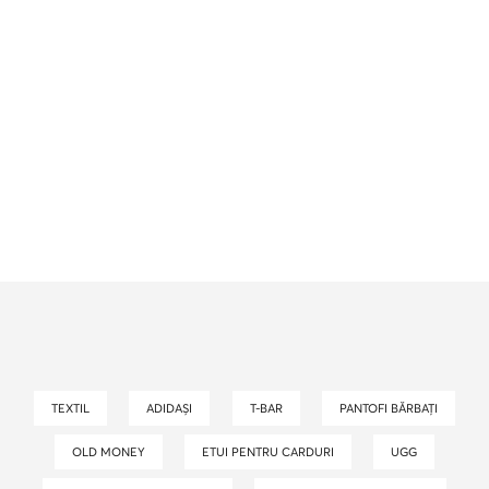
TEXTIL
ADIDAȘI
T-BAR
PANTOFI BĂRBAȚI
OLD MONEY
ETUI PENTRU CARDURI
UGG