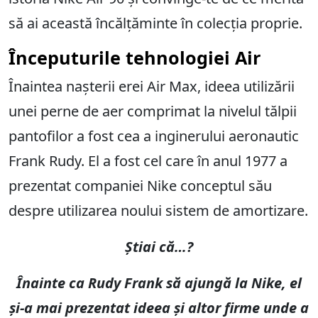
să ai această încălțăminte în colecția proprie.
Începuturile tehnologiei Air
Înaintea nașterii erei Air Max, ideea utilizării
unei perne de aer comprimat la nivelul tălpii
pantofilor a fost cea a inginerului aeronautic
Frank Rudy. El a fost cel care în anul 1977 a
prezentat companiei Nike conceptul său
despre utilizarea noului sistem de amortizare.
Știai că…?
Înainte ca Rudy Frank să ajungă la Nike, el
și-a mai prezentat ideea și altor firme unde a