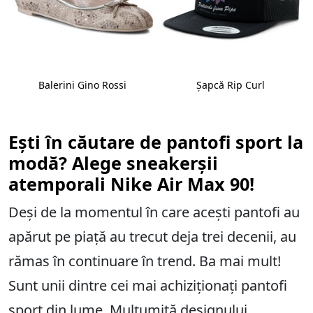
Balerini Gino Rossi
Șapcă Rip Curl
Ești în căutare de pantofi sport la
modă? Alege sneakerșii
atemporali Nike Air Max 90!
Deși de la momentul în care acești pantofi au
apărut pe piață au trecut deja trei decenii, au
rămas în continuare în trend. Ba mai mult!
Sunt unii dintre cei mai achiziționați pantofi
sport din lume. Mulțumită designului