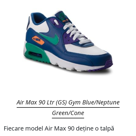
Air Max 90 Ltr (GS) Gym Blue/Neptune
Green/Cone
Fiecare model Air Max 90 deține o talpă