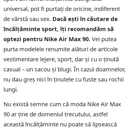
universal, pot fi purtați de oricine, indiferent
de vârstă sau sex.
Dacă ești în căutare de
încălțăminte sport, îți recomandăm să
optezi pentru Nike Air Max 90.
Vei putea
purta modelele renumite alături de articole
vestimentare lejere, sport, dar și cu o ținută
casual – un sacou și blugi. În cazul doamnelor,
nu dau greș nici în ținutele cu fuste sau rochii
lungi.
Nu există semne cum că moda Nike Air Max
90 ar ține de domeniul trecutului, astfel
această încălțăminte nu poate să lipsească