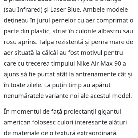
(sau Infrared) și Laser Blue. Ambele modele
dețineau în jurul pernelor cu aer comprimat o
parte din plastic, striat în culorile albastru sau
roșu aprins. Talpa rezistentă și perna mare de
aer situată la călcâi au fost motivul pentru
care cu trecerea timpului Nike Air Max 90 a
ajuns să fie purtat atât la antrenamente cât și
în toate zilele. La puțin timp au apărut
nenumăratele variante noi ale acestul model.
În momentul de față proiectanții gigantul
american folosesc culori interesante alături
de materiale de o textură extraordinară.