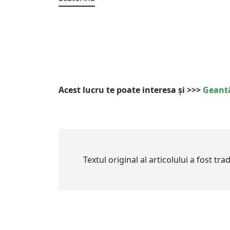
Acest lucru te poate interesa și >>>
Geantă
Textul original al articolului a fost tr