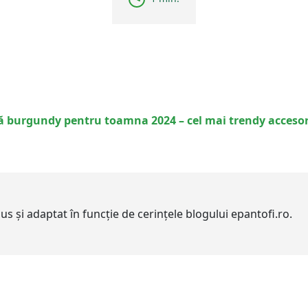
 burgundy pentru toamna 2024 – cel mai trendy accesori
adus și adaptat în funcție de cerințele blogului epantofi.ro.