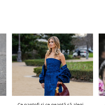
Ce pantofi și ce geantă să alegi