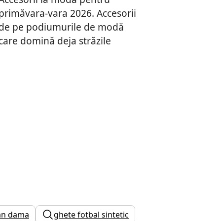
primăvara-vara 2026. Accesorii
de pe podiumurile de modă
care domină deja străzile
an dama
ghete fotbal sintetic