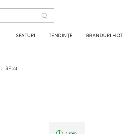
SFATURI
TENDINȚE
BRANDURI HOT
›
BF 23
1 min.