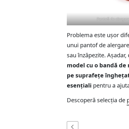
Pantofi de alergar
Problema este ușor dife
unui pantof de alergar
sau înzăpezite. Așadar,
model cu o bandă de 
pe suprafețe înghețat
esențiali
pentru a ajuta 
Descoperă selecția de