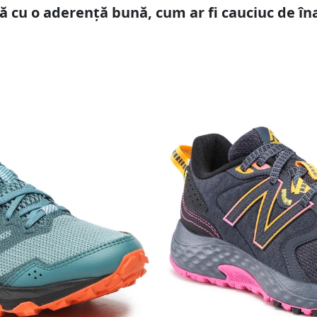
ă cu o aderență bună, cum ar fi cauciuc de îna