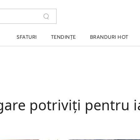
SFATURI
TENDINȚE
BRANDURI HOT
gare potriviți pentru 