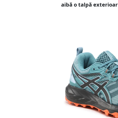
aibă o talpă exterioar