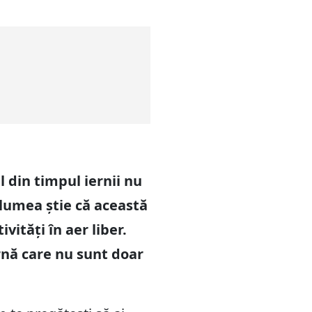
 din timpul iernii nu
 lumea știe că această
ități în aer liber.
rnă care nu sunt doar