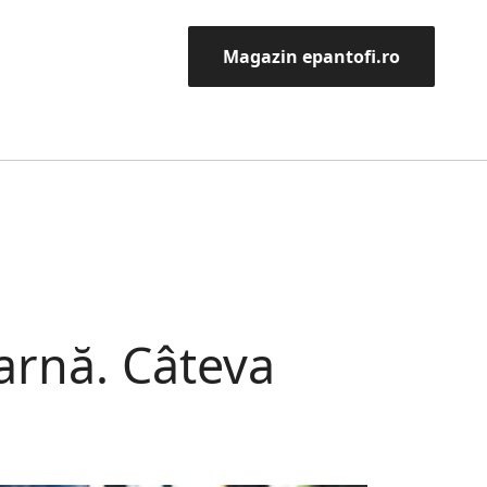
Magazin epantofi.ro
iarnă. Câteva