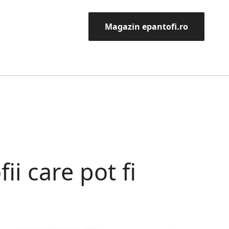
Magazin epantofi.ro
ii care pot fi