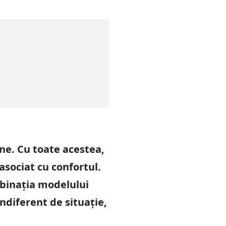
ne. Cu toate acestea,
asociat cu confortul.
mbinația modelului
ndiferent de situație,