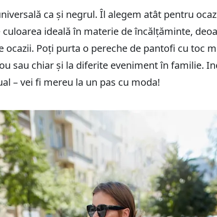
iversală ca și negrul. Îl alegem atât pentru ocazi
e culoarea ideală în materie de încălțăminte, de
te ocazii. Poți purta o pereche de pantofi cu toc mi
irou sau chiar și la diferite eveniment în familie. 
ual – vei fi mereu la un pas cu moda!