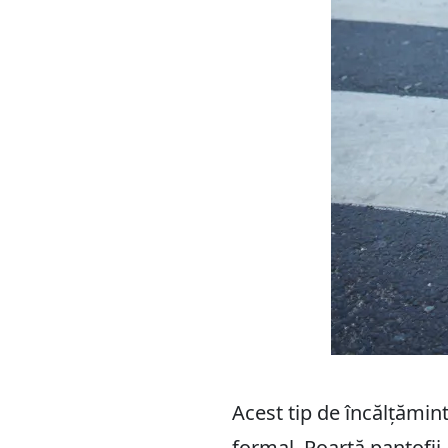
Acest tip de încălțămint
formal. Poartă pantofii 