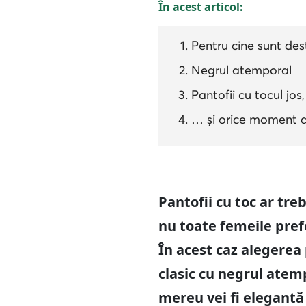
În acest articol:
Pentru cine sunt dest
Negrul atemporal
Pantofii cu tocul jos
… și orice moment a
Pantofii cu toc ar tr
nu toate femeile prefe
În acest caz alegerea
clasic cu negrul atem
mereu vei fi elegantă 