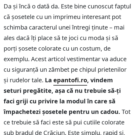
Da și încă o dată da. Este bine cunoscut faptul
că șosetele cu un imprimeu interesant pot
schimba caracterul unei întregi ținute – mai
ales dacă îți place să te joci cu moda și să
porți șosete colorate cu un costum, de
exemplu. Acest articol vestimentar va aduce
cu siguranță un zâmbet pe chipul prietenilor
și rudelor tale.
La
epantofi.ro
, vindem
seturi pregătite, așa că nu trebuie să-ți
faci griji cu privire la modul în care să
împachetezi șosetele pentru un cadou.
Tot
ce trebuie să faci este să pui cutiile colorate
sub bradul de Crăciun. Este simplu, rapid și,