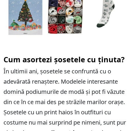
Cum asortezi șosetele cu ținuta?
În ultimii ani, șosetele se confruntă cu o
adevărată renaștere. Modelele interesante
domină podiumurile de modă și pot fi văzute
din ce în ce mai des pe străzile marilor orașe.
Șosetele cu un print haios în outfituri cu
costume nu mai surprind pe nimeni, sunt pur