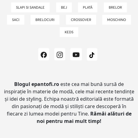
SLAPI SI SANDALE
BEJ
PLATĂ
BRELOR
SACI
BRELOCURI
CROSSOVER
MOSCHINO
KEDS
Blogul epantofi.ro
este cea mai bună sursă de
inspirație în materie de modă, cele mai recente tendințe
și idei de styling.
Echipa noastră editorială este formată
din pasionați de modă și stiliști care descoperă în
fiecare zi lumea modei pentru Tine.
Rămâi alături de
noi pentru mai mult timp!