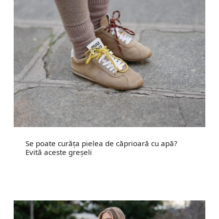
Se poate curăța pielea de căprioară cu apă?
Evită aceste greșeli