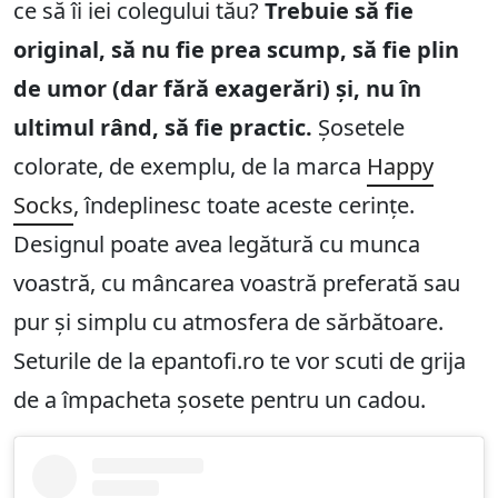
ce să îi iei colegului tău?
Trebuie să fie
original, să nu fie prea scump, să fie plin
de umor (dar fără exagerări) și, nu în
ultimul rând, să fie practic.
Șosetele
colorate, de exemplu, de la marca
Happy
Socks
, îndeplinesc toate aceste cerințe.
Designul poate avea legătură cu munca
voastră, cu mâncarea voastră preferată sau
pur și simplu cu atmosfera de sărbătoare.
Seturile de la epantofi.ro te vor scuti de grija
de a împacheta șosete pentru un cadou.