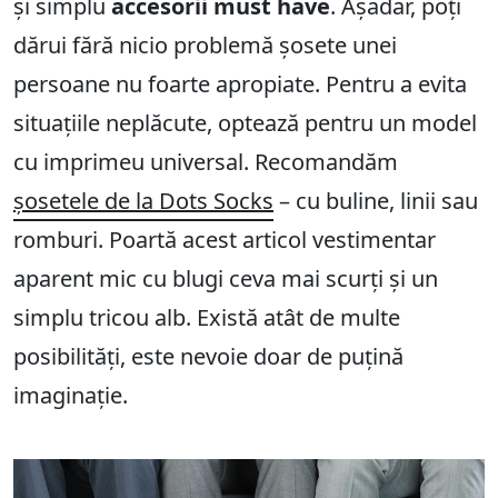
și simplu
accesorii must have
. Așadar, poți
dărui fără nicio problemă șosete unei
persoane nu foarte apropiate. Pentru a evita
situațiile neplăcute, optează pentru un model
cu imprimeu universal. Recomandăm
șosetele de la Dots Socks
– cu buline, linii sau
romburi. Poartă acest articol vestimentar
aparent mic cu blugi ceva mai scurți și un
simplu tricou alb. Există atât de multe
posibilități, este nevoie doar de puțină
imaginație.