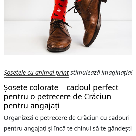
Șosetele cu animal print
stimulează imaginația!
Șosete colorate – cadoul perfect
pentru o petrecere de Crăciun
pentru angajați
Organizezi o petrecere de Crăciun cu cadouri
pentru angajați și încă te chinui să te gândești