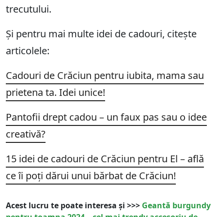
trecutului.
Și pentru mai multe idei de cadouri, citește
articolele:
Cadouri de Crăciun pentru iubita, mama sau
prietena ta. Idei unice!
Pantofii drept cadou – un faux pas sau o idee
creativă?
15 idei de cadouri de Crăciun pentru El – află
ce îi poți dărui unui bărbat de Crăciun!
Acest lucru te poate interesa și >>>
Geantă burgundy