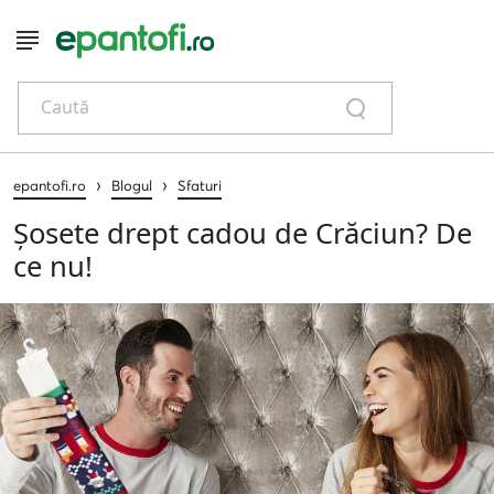
Caută
›
›
epantofi.ro
Blogul
Sfaturi
Șosete drept cadou de Crăciun? De
ce nu!