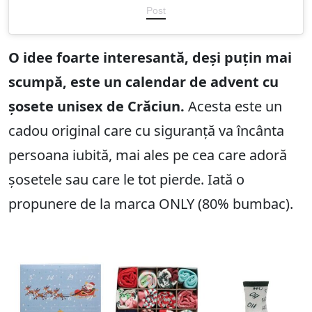
Post
O idee foarte interesantă, deși puțin mai
scumpă, este un calendar de advent cu
șosete unisex de Crăciun.
Acesta este un
cadou original care cu siguranță va încânta
persoana iubită, mai ales pe cea care adoră
șosetele sau care le tot pierde. Iată o
propunere de la marca ONLY (80% bumbac).