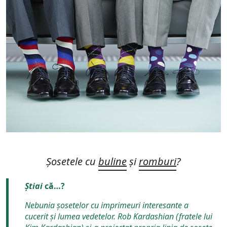
Șosetele cu
buline
și
romburi
?
Știai
că…?
Nebunia șosetelor cu imprimeuri interesante a
cucerit și lumea vedetelor. Rob Kardashian (fratele lui