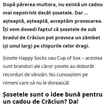
După părerea multora, nu există un cadou
mai nepotrivit decât șosetele. Dar …
așteaptă, așteaptă, acceptăm provocarea.
Îți vom dovedi faptul că șosetele de sub
bradul de Crăciun pot provoca un zâmbet
(și unul larg) pe chipurile celor dragi.
Șosete Happy Socks sau Cup of Sox – acestea
sunt branduri ale căror șosete au doborât
recorduri de vânzări. Nu cunoaștem pe
nimeni care să nu le dorească!
Șosetele sunt o idee bună pentru
un cadou de Crăciun?
Da!