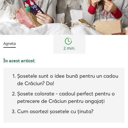
Sfaturi
Agneta
2 min.
În acest articol:
Șosetele sunt o idee bună pentru un cadou
de Crăciun? Da!
Șosete colorate - cadoul perfect pentru o
petrecere de Crăciun pentru angajați
Cum asortezi șosetele cu ținuta?