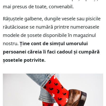
mai presus de toate, convenabil.
Rățuștele galbene, dungile vesele sau pisicile
răutăcioase se numără printre numeroasele
modele de șosete disponibile în magazinul
nostru.
Ține cont de simțul umorului
persoanei căreia îi faci cadoul și cumpără
șosetele potrivite.