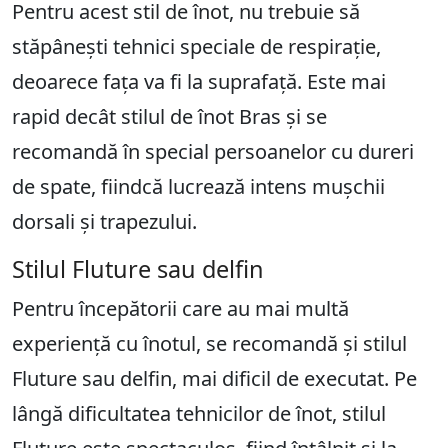
Pentru acest stil de înot, nu trebuie să
stăpânești tehnici speciale de respirație,
deoarece fața va fi la suprafață. Este mai
rapid decât stilul de înot Bras și se
recomandă în special persoanelor cu dureri
de spate, fiindcă lucrează intens mușchii
dorsali și trapezului.
Stilul Fluture sau delfin
Pentru începătorii care au mai multă
experiență cu înotul, se recomandă și stilul
Fluture sau delfin, mai dificil de executat. Pe
lângă dificultatea tehnicilor de înot, stilul