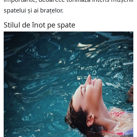
spatelui și ai brațelor.
Stilul de înot pe spate