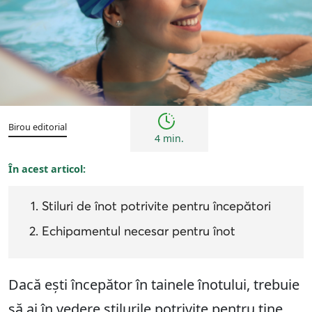
Sfaturi
Birou editorial
4 min.
În acest articol:
Stiluri de înot potrivite pentru începători
Echipamentul necesar pentru înot
Dacă ești începător în tainele înotului, trebuie
să ai în vedere stilurile potrivite pentru tine,