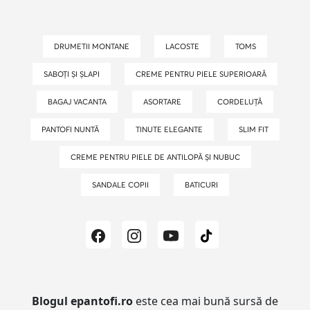
DRUMETII MONTANE
LACOSTE
TOMS
SABOȚI ȘI ȘLAPI
CREME PENTRU PIELE SUPERIOARĂ
BAGAJ VACANTA
ASORTARE
CORDELUȚĂ
PANTOFI NUNTĂ
TINUTE ELEGANTE
SLIM FIT
CREME PENTRU PIELE DE ANTILOPĂ ȘI NUBUC
SANDALE COPII
BATICURI
Blogul epantofi.ro
este cea mai bună sursă de