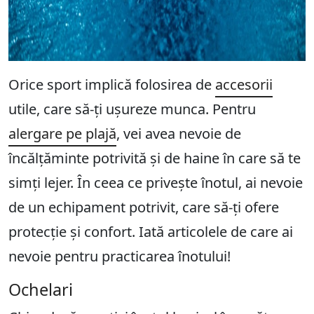
Orice sport implică folosirea de
accesorii
utile, care să-ți ușureze munca. Pentru
alergare pe plajă
, vei avea nevoie de
încălțăminte potrivită și de haine în care să te
simți lejer. În ceea ce privește înotul, ai nevoie
de un echipament potrivit, care să-ți ofere
protecție și confort. Iată articolele de care ai
nevoie pentru practicarea înotului!
Ochelari