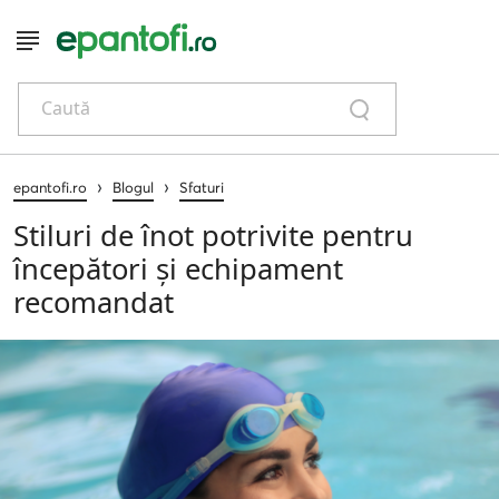
Caută
›
›
epantofi.ro
Blogul
Sfaturi
Stiluri de înot potrivite pentru
începători și echipament
recomandat