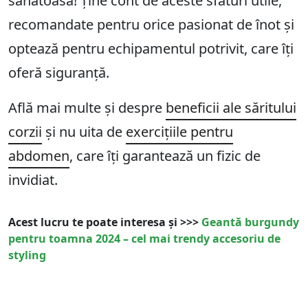
sănătoasă! Ține cont de aceste sfaturi utile,
recomandate pentru orice pasionat de înot și
optează pentru echipamentul potrivit, care îți
oferă siguranță.
Află mai multe și despre
beneficii ale săritului
corzii
și nu uita de
exercițiile pentru
abdomen
, care îți garantează un fizic de
invidiat.
Acest lucru te poate interesa și >>>
Geantă burgundy
pentru toamna 2024 – cel mai trendy accesoriu de
styling