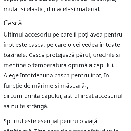
mulat și elastic, din același material.
Cască
Ultimul accesoriu pe care îl poți avea pentru
înot este casca, pe care o vei vedea în toate
bazinele. Casca protejează părul, urechile și
menține o temperatură optimă a capului.
Alege întotdeauna casca pentru înot, în
funcție de mărime și măsoară-ți
circumferința capului, astfel încât accesoriul
să nu te strângă.
Sportul este esențial pentru o viață