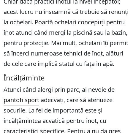
Chiar dacă practici înotul la nivel începător,
acest lucru nu înseamnă că trebuie să renunți
la ochelari. Poartă ochelari concepuți pentru
înot atunci când mergi la piscină sau la bazin,
pentru protecție. Mai mult, ochelarii îți permit
să încerci numeroase tehnici de înot, alături
de cele care implică statul cu fața în apă.
Încălțăminte
Atunci când alergi prin parc, ai nevoie de
pantofi sport
adecvați, care să atenueze
șocurile. La fel de importantă este și
încălțămintea acvatică pentru înot, cu
caracteristici specifice. Pentru a nu da greș,