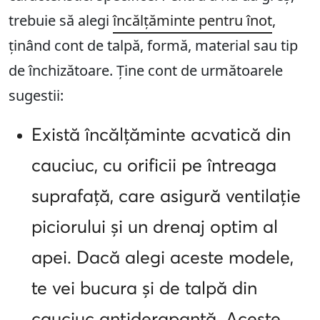
trebuie să alegi
încălțăminte pentru înot
,
ținând cont de talpă, formă, material sau tip
de închizătoare. Ține cont de următoarele
sugestii:
Există încălțăminte acvatică din
cauciuc, cu orificii pe întreaga
suprafață, care asigură ventilație
piciorului și un drenaj optim al
apei. Dacă alegi aceste modele,
te vei bucura și de talpă din
cauciuc antiderapantă. Aceste