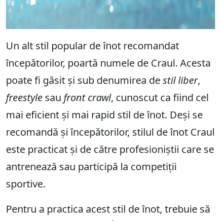
Un alt stil popular de înot recomandat
începătorilor, poartă numele de Craul. Acesta
poate fi găsit și sub denumirea de
stil liber
,
freestyle
sau
front crawl
, cunoscut ca fiind cel
mai eficient și mai rapid stil de înot. Deși se
recomandă și începătorilor, stilul de înot Craul
este practicat și de către profesioniștii care se
antrenează sau participă la competiții
sportive.
Pentru a practica acest stil de înot, trebuie să