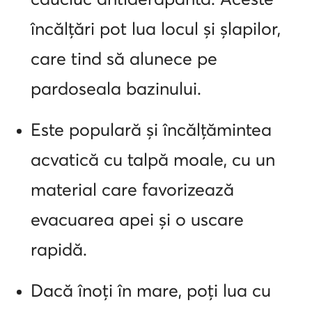
încălțări pot lua locul și șlapilor,
care tind să alunece pe
pardoseala bazinului.
Este populară și încălțămintea
acvatică cu talpă moale, cu un
material care favorizează
evacuarea apei și o uscare
rapidă.
Dacă înoți în mare, poți lua cu