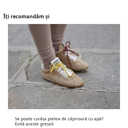
Îți recomandăm și
Se poate curăța pielea de căprioară cu apă?
Evită aceste greșeli