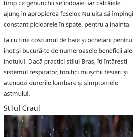
timp ce genunchii se îndoaie, iar călcâiele
ajung în apropierea feselor. Nu uita să împingi
constant picioarele în spate, pentru a înainta.
Ia cu tine costumul de baie și ochelarii pentru
înot și bucură-te de numeroasele beneficii ale
înotului. Dacă practici stilul Bras, îți întărești
sistemul respirator, tonifici mușchii fesieri și
atenuezi durerile lombare și simptomele
astmului.
Stilul Craul