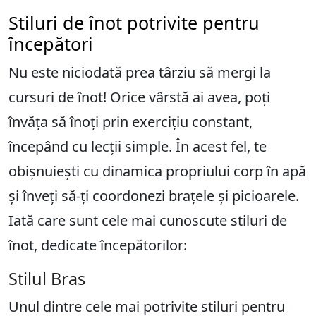
Stiluri de înot potrivite pentru
începători
Nu este niciodată prea târziu să mergi la
cursuri de înot! Orice vârstă ai avea, poți
învăța să înoți prin exercițiu constant,
începând cu lecții simple. În acest fel, te
obișnuiești cu dinamica propriului corp în apă
și înveți să-ți coordonezi brațele și picioarele.
Iată care sunt cele mai cunoscute stiluri de
înot, dedicate începătorilor:
Stilul Bras
Unul dintre cele mai potrivite stiluri pentru