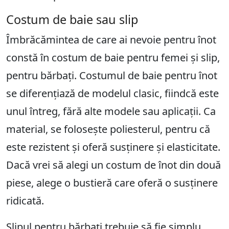
Costum de baie sau slip
Îmbrăcămintea de care ai nevoie pentru înot
constă în costum de baie pentru femei și slip,
pentru bărbați. Costumul de baie pentru înot
se diferențiază de modelul clasic, fiindcă este
unul întreg, fără alte modele sau aplicații. Ca
material, se folosește poliesterul, pentru că
este rezistent și oferă susținere și elasticitate.
Dacă vrei să alegi un costum de înot din două
piese, alege o bustieră care oferă o susținere
ridicată.
Slipul pentru bărbați trebuie să fie simplu,