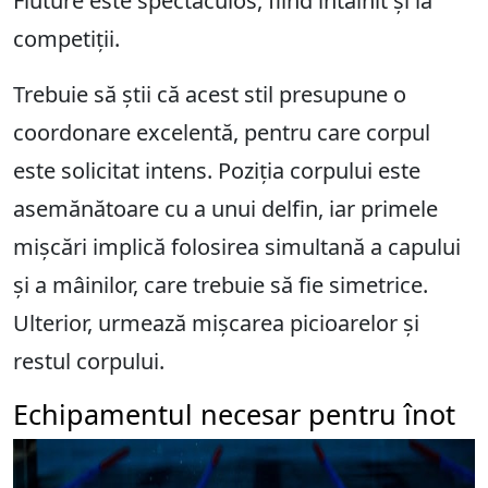
Fluture este spectaculos, fiind întâlnit și la
competiții.
Trebuie să știi că acest stil presupune o
coordonare excelentă, pentru care corpul
este solicitat intens. Poziția corpului este
asemănătoare cu a unui delfin, iar primele
mișcări implică folosirea simultană a capului
și a mâinilor, care trebuie să fie simetrice.
Ulterior, urmează mișcarea picioarelor și
restul corpului.
Echipamentul necesar pentru înot