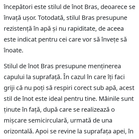
începători este stilul de înot Bras, deoarece se
învață ușor. Totodată, stilul Bras presupune
rezistență în apă și nu rapiditate, de aceea
este indicat pentru cei care vor să învețe să
înoate.
Stilul de înot Bras presupune menținerea
capului la suprafață. În cazul în care îți faci
griji că nu poți să respiri corect sub apă, acest
stil de înot este ideal pentru tine. Mâinile sunt
ținute în față, după care se realizează o
mișcare semicirculară, urmată de una
orizontală. Apoi se revine la suprafața apei, în