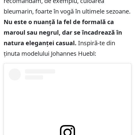
recomandăm, de exemplu, culoarea
bleumarin, foarte în vogă în ultimele sezoane.
Nu este o nuanță la fel de formală ca
maroul sau negrul, dar se încadrează în
natura eleganței casual.
Inspiră-te din
ținuta modelului Johannes Huebl: