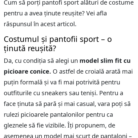
Cum să porți pantofi sport alături de costume
pentru a avea ținute reușite? Vei afla
răspunsul în acest articol.
Costumul și pantofii sport – o
ținută reușită?
Da, cu condiția să alegi un
model slim fit cu
picioare conice.
O astfel de croială arată mai
puțin formală și va fi mai potrivită pentru
outfiturile cu sneakers sau teniși. Pentru a
face ținuta să pară și mai casual, vara poți să
rulezi picioarele pantalonilor pentru ca
gleznele să fie vizibile. Îți propunem, de
asemenea un model mai scurt de pantaloni –