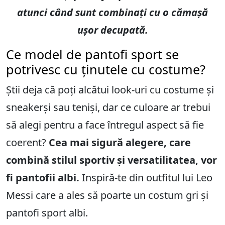
atunci când sunt combinați cu o cămașă
ușor decupată.
Ce model de pantofi sport se
potrivesc cu ținutele cu costume?
Știi deja că poți alcătui look-uri cu costume și
sneakerși sau teniși, dar ce culoare ar trebui
să alegi pentru a face întregul aspect să fie
coerent?
Cea mai sigură alegere, care
combină stilul sportiv și versatilitatea, vor
fi pantofii albi.
Inspiră-te din outfitul lui Leo
Messi care a ales să poarte un costum gri și
pantofi sport albi.