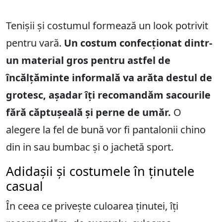
Tenișii și costumul formează un look potrivit
pentru vară.
Un costum confecționat dintr-
un material gros pentru astfel de
încălțăminte informală va arăta destul de
grotesc, așadar îți recomandăm sacourile
fără căptușeală și perne de umăr.
O
alegere la fel de bună vor fi pantalonii chino
din in sau bumbac și o jachetă sport.
Adidașii și costumele în ținutele
casual
În ceea ce privește culoarea ținutei, îți