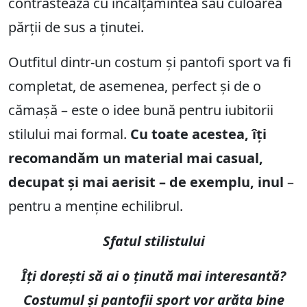
contrastează cu încălțămintea sau culoarea
părții de sus a ținutei.
Outfitul dintr-un costum și pantofi sport va fi
completat, de asemenea, perfect și de o
cămașă – este o idee bună pentru iubitorii
stilului mai formal.
Cu toate acestea, îți
recomandăm un material mai casual,
decupat și mai aerisit – de exemplu, inul
–
pentru a menține echilibrul.
Sfatul stilistului
Îți dorești să ai o ținută mai interesantă?
Costumul și pantofii sport vor arăta bine