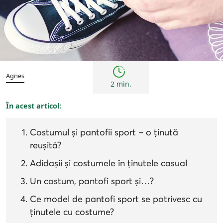
Bărbați
Inspirații și trenduri
Agnes
2 min.
În acest articol:
Costumul și pantofii sport – o ținută
reușită?
Adidașii și costumele în ținutele casual
Un costum, pantofi sport și…?
Ce model de pantofi sport se potrivesc cu
ținutele cu costume?