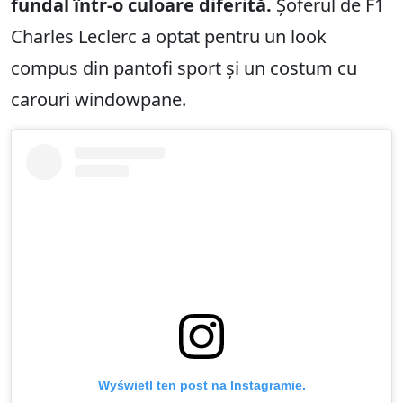
fundal într-o culoare diferită.
Șoferul de F1
Charles Leclerc a optat pentru un look
compus din pantofi sport și un costum cu
carouri windowpane.
Wyświetl ten post na Instagramie.