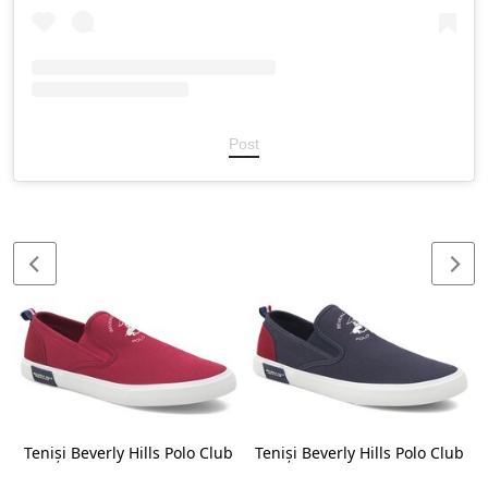
Post
b
Teniși Beverly Hills Polo Club
Teniși Beverly Hills Polo Club