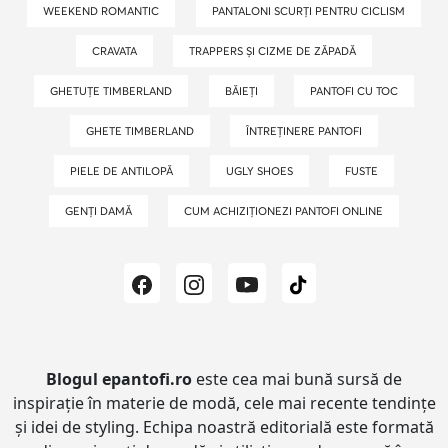
WEEKEND ROMANTIC
PANTALONI SCURȚI PENTRU CICLISM
CRAVATA
TRAPPERS ȘI CIZME DE ZĂPADĂ
GHETUȚE TIMBERLAND
BĂIEȚI
PANTOFI CU TOC
GHETE TIMBERLAND
ÎNTREȚINERE PANTOFI
PIELE DE ANTILOPĂ
UGLY SHOES
FUSTE
GENȚI DAMĂ
CUM ACHIZIȚIONEZI PANTOFI ONLINE
Blogul epantofi.ro
este cea mai bună sursă de
inspirație în materie de modă, cele mai recente tendințe
și idei de styling.
Echipa noastră editorială este formată