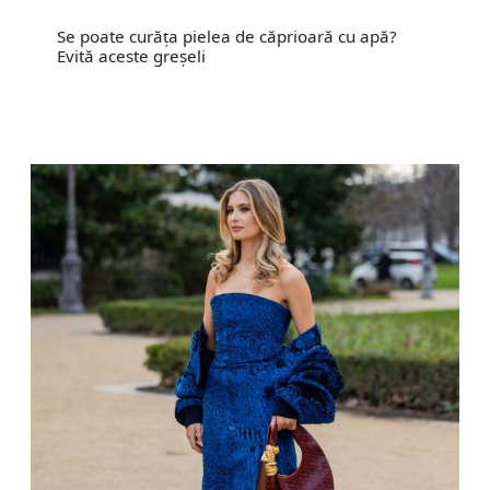
Se poate curăța pielea de căprioară cu apă?
Evită aceste greșeli