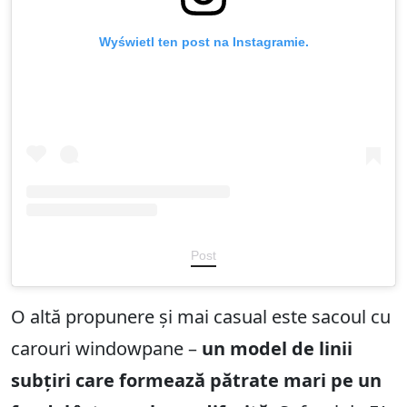
Wyświetl ten post na Instagramie.
Post
O altă propunere și mai casual este sacoul cu
carouri windowpane –
un model de linii
subțiri care formează pătrate mari pe un